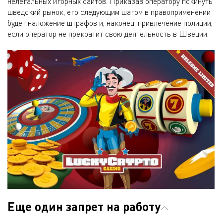
нелегальных игорных сайтов. Приказав оператору покинуть
шведский рынок, его следующим шагом в правоприменении
будет наложение штрафов и, наконец, привлечение полиции,
если оператор не прекратит свою деятельность в Швеции.
Еще один запрет на работу