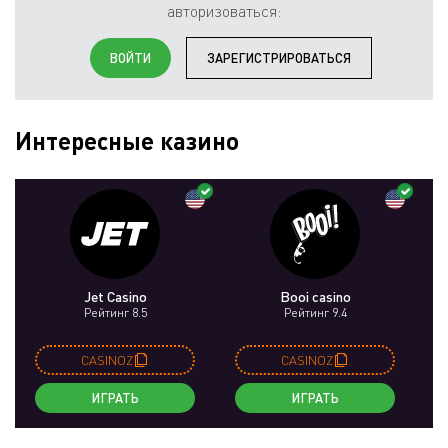
авторизоваться:
ВОЙТИ
ЗАРЕГИСТРИРОВАТЬСЯ
Интересные казино
Jet Casino
Booi casino
Рейтинг 8.5
Рейтинг 9.4
CASINOZ
CASINOZ
ИГРАТЬ
ИГРАТЬ