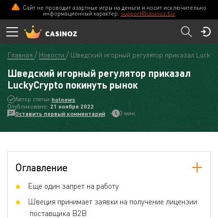
Сайт не проводит азартные игры на деньги и носит исключительно
информационный характер.
support@casinoz.biz
Главная
Новости
Шведский игорный регулятор приказал LuckyCr
Шведский игорный регулятор приказал
LuckyCrypto покинуть рынок
Автор статьи:
hotnews
Опубликовано:
21 ноября 2022
3 мин.
Оставить первый комментарий
Оглавление
Еще один запрет на работу
Швеция принимает заявки на получение лицензии
поставщика B2B