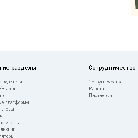
гие разделы
Сотрудничество
зводители
Сотрудничество
/Вывод
Работа
то
Партнерки
е платформы
гаторы
мные
но месяца
дикции
ляторы