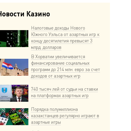
Новости Казино
Налоговые доходы Нового
Южного Уэльса от азартных игр к
концу десятилетия превысят 3
млрд. долларов
В Хорватии увеличивается
финансирование социальных
программ до 214 млн. евро за счет
доходов от азартных игр
740 тысяч лей от судьи на ставки
на платформах азартных игр
Порядка полумиллиона
казахстанцев регулярно играют в
азартные игры