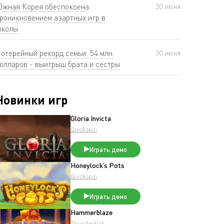
жная Корея обеспокоена
30 июня
роникновением азартных игр в
колы
отерейный рекорд семьи: 54 млн.
30 июня
олларов - выигрыш брата и сестры
Новинки игр
Gloria Invicta
Quickspin
Играть демо
Honeylock’s Pots
Quickspin
Играть демо
Hammerblaze
Thunderkick