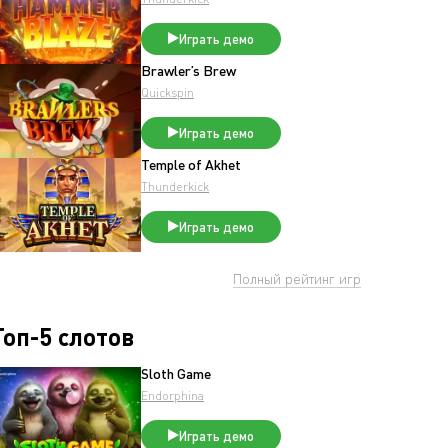
Играть демо
Brawler’s Brew
Quickspin
Играть демо
Temple of Akhet
Thunderkick
Играть демо
Полный рейтинг игр
Топ-5 слотов
Sloth Game
Endorphina
Играть демо