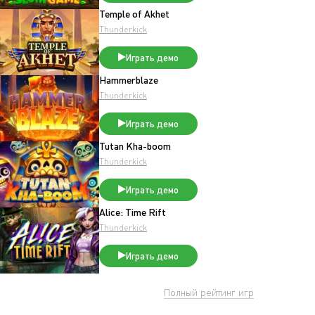
Temple of Akhet
Thunderkick
Играть демо
Hammerblaze
Thunderkick
Играть демо
Tutan Kha-boom
Thunderkick
Играть демо
Alice: Time Rift
Thunderkick
Играть демо
Полный рейтинг игр