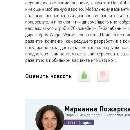
первоклассным наименованиям, таким как Ooh Aah Dra
имеющим мобильную версию. Мобильному варианту 
аналогов, несравненный диапазон исключительных 
пользователи и поклонники широчайшего многообр
наслаждаться игрой в 20-линейном, 5-барабанном 
директором Wager Works, сообщил: «Появление в мо
развитии компании, как ведущего разработчика кон
популярная игра, доступная не только на рынке каз
предоставит нам возможность заинтересовать еще 
развитию в мобильном варианте игр казино».
Оценить новость
Марианна Пожарск
Старший международный корреспондент
6579 обзоров