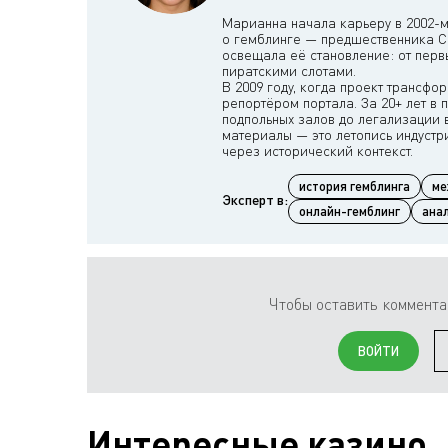
Марианна начала карьеру в 2002-м
о гемблинге — предшественника Ca
освещала её становление: от перв
пиратскими слотами.
В 2009 году, когда проект трансф
репортёром портала. За 20+ лет в
подпольных залов до легализации в
материалы — это летопись индустри
история гемблинга
ме
Эксперт в:
онлайн-гемблинг
ана
Чтобы оставить коммента
ВОЙТИ
Интересные казино