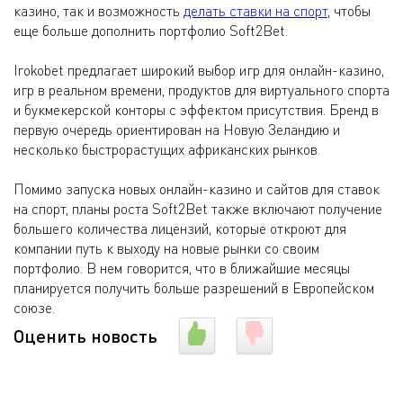
казино, так и возможность
делать ставки на спорт
, чтобы
еще больше дополнить портфолио Soft2Bet.
Irokobet предлагает широкий выбор игр для онлайн-казино,
игр в реальном времени, продуктов для виртуального спорта
и букмекерской конторы с эффектом присутствия. Бренд в
первую очередь ориентирован на Новую Зеландию и
несколько быстрорастущих африканских рынков.
Помимо запуска новых онлайн-казино и сайтов для ставок
на спорт, планы роста Soft2Bet также включают получение
большего количества лицензий, которые откроют для
компании путь к выходу на новые рынки со своим
портфолио. В нем говорится, что в ближайшие месяцы
планируется получить больше разрешений в Европейском
союзе.
Оценить новость