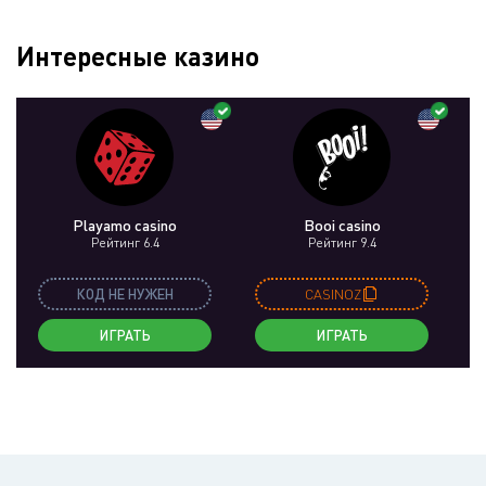
Интересные казино
Playamo casino
Booi casino
Рейтинг 6.4
Рейтинг 9.4
КОД НЕ НУЖЕН
CASINOZ
ИГРАТЬ
ИГРАТЬ