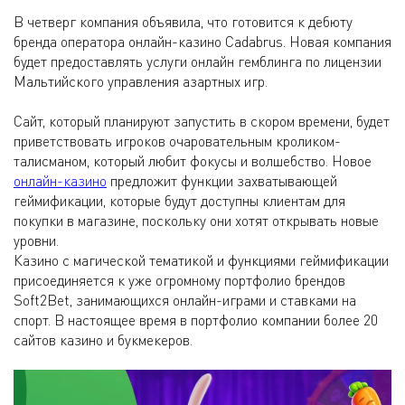
В четверг компания объявила, что готовится к дебюту
бренда оператора онлайн-казино Cadabrus. Новая компания
будет предоставлять услуги онлайн гемблинга по лицензии
Мальтийского управления азартных игр.
Сайт, который планируют запустить в скором времени, будет
приветствовать игроков очаровательным кроликом-
талисманом, который любит фокусы и волшебство. Новое
онлайн-казино
предложит функции захватывающей
геймификации, которые будут доступны клиентам для
покупки в магазине, поскольку они хотят открывать новые
уровни.
Казино с магической тематикой и функциями геймификации
присоединяется к уже огромному портфолио брендов
Soft2Bet, занимающихся онлайн-играми и ставками на
спорт. В настоящее время в портфолио компании более 20
сайтов казино и букмекеров.