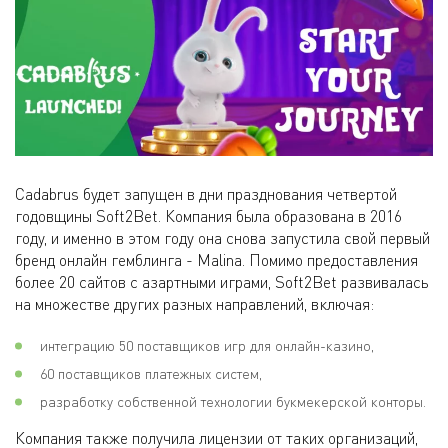
Cadabrus будет запущен в дни празднования четвертой
годовщины Soft2Bet. Компания была образована в 2016
году, и именно в этом году она снова запустила свой первый
бренд онлайн гемблинга - Malina. Помимо предоставления
более 20 сайтов с азартными играми, Soft2Bet развивалась
на множестве других разных направлений, включая:
интеграцию 50 поставщиков игр для онлайн-казино,
60 поставщиков платежных систем,
разработку собственной технологии букмекерской конторы.
Компания также получила лицензии от таких организаций,