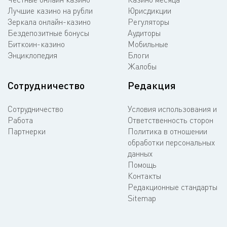
Лучшие казино на рубли
Юрисдикции
Зеркала онлайн-казино
Регуляторы
Бездепозитные бонусы
Аудиторы
Биткоин-казино
Мобильные
Энциклопедия
Блоги
Жалобы
Сотрудничество
Редакция
Сотрудничество
Условия использования и
Работа
Ответственность сторон
Партнерки
Политика в отношении
обработки персональных
данных
Помощь
Контакты
Редакционные стандарты
Sitemap