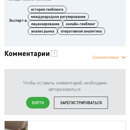
история гемблинга
международное регулирование
Эксперт в:
лицензирование
онлайн-гемблинг
анализ рынка
оперативная аналитика
Комментарии
1
Сначала новые
Чтобы оставить комментарий, необходимо
авторизоваться:
ВОЙТИ
ЗАРЕГИСТРИРОВАТЬСЯ