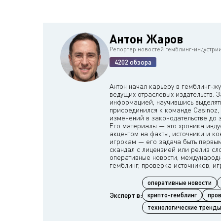
Антон Жаров
Репортер новостей гемблинг-индустри
4202 обзора
Антон начал карьеру в гемблинг-жу
ведущих отраслевых издательств. З
информацией, научившись выделять 
присоединился к команде Casinoz, 
изменений в законодательстве до 
Его материалы — это хроника инду
акцентом на факты, источники и ко
игрокам — его задача быть первым,
скандал с лицензией или релиз сло
оперативные новости, международн
оперативные новости
Эксперт в:
крипто-гемблинг
пров
технологические тренд