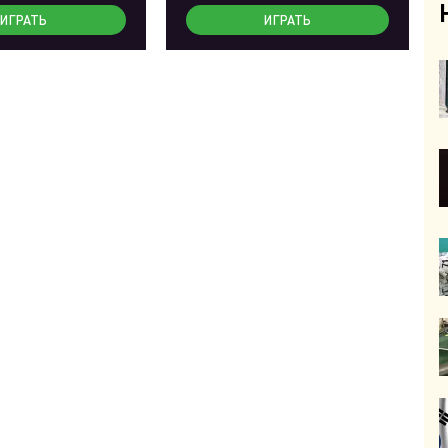
ИГРАТЬ
ИГРАТЬ