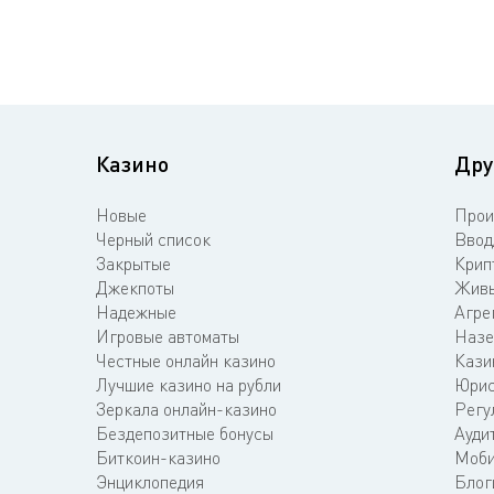
Казино
Дру
Новые
Прои
Черный список
Ввод
Закрытые
Крип
Джекпоты
Живы
Надежные
Агре
Игровые автоматы
Назе
Честные онлайн казино
Кази
Лучшие казино на рубли
Юрис
Зеркала онлайн-казино
Регу
Бездепозитные бонусы
Ауди
Биткоин-казино
Моби
Энциклопедия
Блог