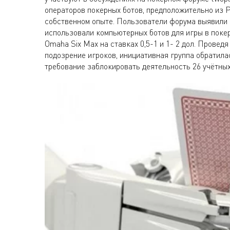
операторов покерных ботов, предположительно из Р
собственном опыте. Пользователи форума выявили н
использовали компьютерных ботов для игры в покер,
Omaha Six Max на ставках 0,5-1 и 1- 2 дол. Прове
подозрение игроков, инициативная группа обратил
требование заблокировать деятельность 26 учётны