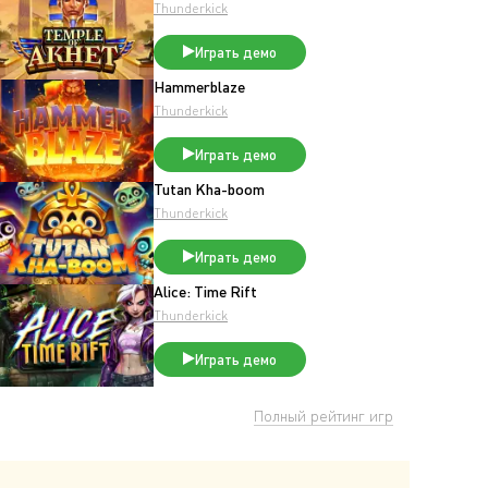
Thunderkick
Играть демо
Hammerblaze
Thunderkick
Играть демо
Tutan Kha-boom
Thunderkick
Играть демо
Alice: Time Rift
Thunderkick
Играть демо
Полный рейтинг игр