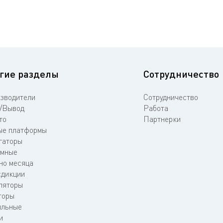
гие разделы
Сотрудничество
зводители
Сотрудничество
/Вывод
Работа
то
Партнерки
е платформы
гаторы
мные
но месяца
дикции
ляторы
торы
льные
и