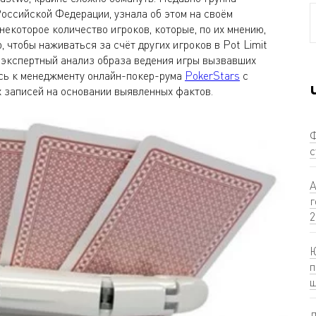
оссийской Федерации, узнала об этом на своём
екоторое количество игроков, которые, по их мнению,
 чтобы наживаться за счёт других игроков в Pot Limit
дя экспертный анализ образа ведения игры вызвавших
ась к менеджменту онлайн-покер-рума
PokerStars
с
х записей на основании выявленных фактов.
Ф
с
А
г
2
Ю
п
ш