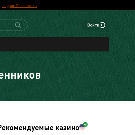
р.
support@casinoz.biz
Войти
шенников
Рекомендуемые казино