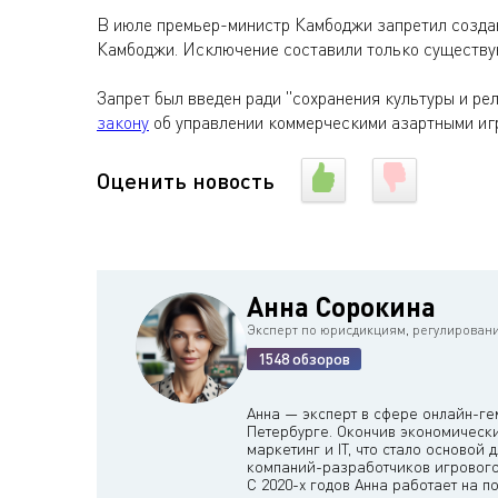
В июле премьер-министр Камбоджи запретил созд
Камбоджи. Исключение составили только существу
Запрет был введен ради "сохранения культуры и ре
закону
об управлении коммерческими азартными игр
Оценить новость
Анна Сорокина
Эксперт по юрисдикциям, регулировани
1548 обзоров
Анна — эксперт в сфере онлайн-гем
Петербурге. Окончив экономически
маркетинг и IT, что стало основой 
компаний-разработчиков игрового
С 2020-х годов Анна работает на п