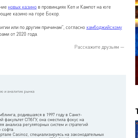
ание
новых казино
в провинциях Кеп и Кампот на юге
ющие казино на горе Бокор.
лигии или по другим причинам", согласно
камбоджийскому
ами от 2020 года.
Расскажите друзьям —
ю и аналитик рынка
блинга, родившаяся в 1997 году в Санкт-
й факультет СПбГУ, она сместила фокус на
для анализа регуляторных систем и стратегий
 софта.
ортале Casinoz, специализируясь на законодательных