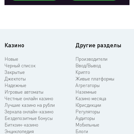
Казино
Другие разделы
Новые
Производители
Черный список
Ввод/Вывод
Закрытые
Крипто
Джекпоты
Живые платформы
Надежные
Агрегаторы
Игровые автоматы
Наземные
Честные онлайн казино
Казино месяца
Лучшие казино на рубли
Юрисдикции
Зеркала онлайн-казино
Регуляторы
Бездепозитные бонусы
Аудиторы
Биткоин-казино
Мобильные
Энциклопедия
Блоги