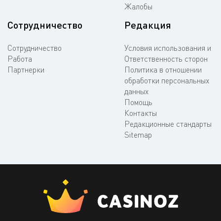
Жалобы
Сотрудничество
Редакция
Сотрудничество
Условия использования и
Работа
Ответственность сторон
Партнерки
Политика в отношении
обработки персональных
данных
Помощь
Контакты
Редакционные стандарты
Sitemap