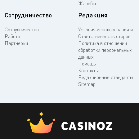
Жалобы
Сотрудничество
Редакция
Сотрудничество
Условия использования и
Работа
Ответственность сторон
Партнерки
Политика в отношении
обработки персональных
данных
Помощь
Контакты
Редакционные стандарты
Sitemap