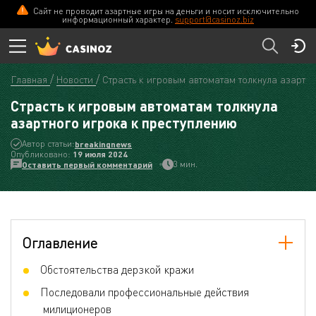
Сайт не проводит азартные игры на деньги и носит исключительно
информационный характер.
support@casinoz.biz
Главная
Новости
Страсть к игровым автоматам толкнула азартн
Страсть к игровым автоматам толкнула
азартного игрока к преступлению
Автор статьи:
breakingnews
Опубликовано:
19 июля 2024
3 мин.
Оставить первый комментарий
Оглавление
Обстоятельства дерзкой кражи
Последовали профессиональные действия
милиционеров