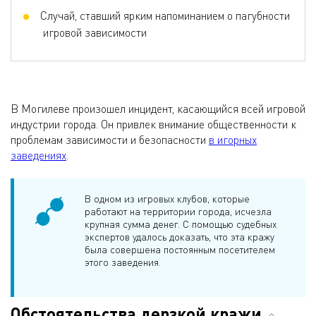
Случай, ставший ярким напоминанием о пагубности
игровой зависимости
В Могилеве произошел инцидент, касающийся всей игровой
индустрии города. Он привлек внимание общественности к
проблемам зависимости и безопасности
в игорных
заведениях
.
В одном из игровых клубов, которые
работают на территории города, исчезла
крупная сумма денег. С помощью судебных
экспертов удалось доказать, что эта кражу
была совершена постоянным посетителем
этого заведения.
Обстоятельства дерзкой кражи