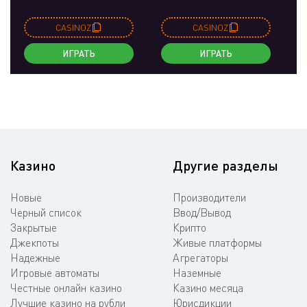
CASINOZ
CASINOZ
ИГРАТЬ
ИГРАТЬ
Казино
Другие разделы
Новые
Производители
Черный список
Ввод/Вывод
Закрытые
Крипто
Джекпоты
Живые платформы
Надежные
Агрегаторы
Игровые автоматы
Наземные
Честные онлайн казино
Казино месяца
Лучшие казино на рубли
Юрисдикции