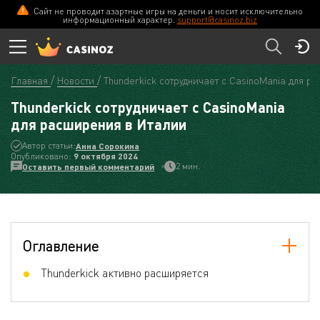
Сайт не проводит азартные игры на деньги и носит исключительно
информационный характер.
support@casinoz.biz
Главная
Новости
Thunderkick сотрудничает с CasinoMania для р
Thunderkick сотрудничает с CasinoMania
для расширения в Италии
Автор статьи:
Анна Сорокина
Опубликовано:
9 октября 2024
2 мин.
Оставить первый комментарий
Оглавление
Thunderkick активно расширяется