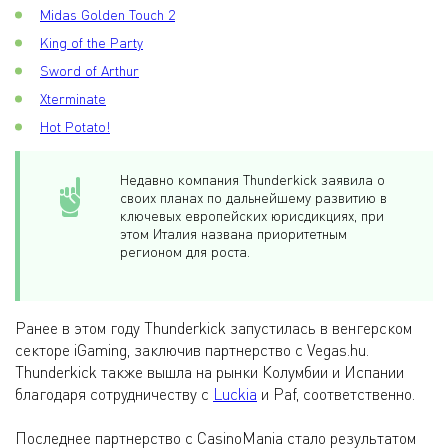
Midas Golden Touch 2
King of the Party
Sword of Arthur
Xterminate
Hot Potato!
Недавно компания Thunderkick заявила о
своих планах по дальнейшему развитию в
ключевых европейских юрисдикциях, при
этом Италия названа приоритетным
регионом для роста.
Ранее в этом году Thunderkick запустилась в венгерском
секторе iGaming, заключив партнерство с Vegas.hu.
Thunderkick также вышла на рынки Колумбии и Испании
благодаря сотрудничеству с
Luckia
и Paf, соответственно.
Последнее партнерство с CasinoMania стало результатом