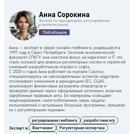
Анна Сорокина
Эксперт по юрисдикциям, регулированию
и аналитик рынка
1548 обзоров
Анна — эксперт в сфере онлайн-гемблинга, родившаяся в
1997 году в Санкт-Петербурге. Окончив экономический
факультет СПбГУ, она сместила фокус на маркетинг и IT, что
стало основой для анализа регуляторных систем и стратегий
компаний-разработчиков игрового софта.
С 2020-х годов Анна работает на портале Casinoz,
специализируясь на законодательных аспектах индустрии:
отслеживает изменения в юрисдикциях (ЕС, США),
анализирует финансовые результаты операторов и
проверяет данные через официальные источники, включая
зарубежные правовые акты. Её материалы освещают
лицензирование, налогообложение, меры защиты
пользователей и актуальные бонусные программы, связывая
регулирование гемблинга
разработчики игр
Эксперт в:
Фактчекинг
Регуляторная экспертиза