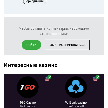
юрисдикции
Чтобы оставить комментарий, необходимо
авторизоваться:
ВОЙТИ
ЗАРЕГИСТРИРОВАТЬСЯ
Интересные казино
1GO Casino
Va Bank casino
Рейтинг 7.4
Рейтинг 6.8