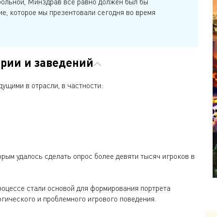
больной, Минздрав все равно должен был бы
е, которое мы презентовали сегодня во время
рии и заведений
ущими в отрасли, в частности:
орым удалось сделать опрос более девяти тысяч игроков в
роцессе стали основой для формирования портрета
огического и проблемного игрового поведения.