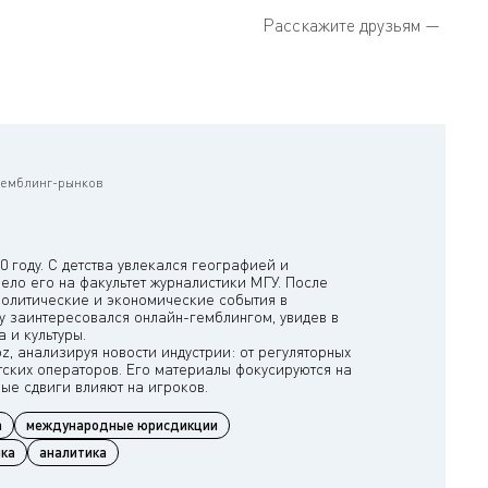
Расскажите друзьям —
гемблинг-рынков
 году. С детства увлекался географией и
ело его на факультет журналистики МГУ. После
политические и экономические события в
ду заинтересовался онлайн-гемблингом, увидев в
 и культуры.
oz, анализируя новости индустрии: от регуляторных
тских операторов. Его материалы фокусируются на
а
международные юрисдикции
ика
аналитика