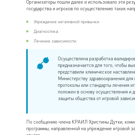
Организаторы пошли далее и использовало эти рез
государства и игроков по осуществлению таких нап
Упреждение негативной привычки.
Диагностика.
Лечение зависимости.
Осуществлена разработка валидиров
предназначается для того, чтобы в
представили клиническое наставлен
Министерству здравоохранения для 
протоколы или стандарты лечения иг
положен в основу осуществления и д
защиты общества от игровой зависи
По сообщению члена КРАИЛ Христины Дутки, комис
программы, направленной на упреждение игровой з