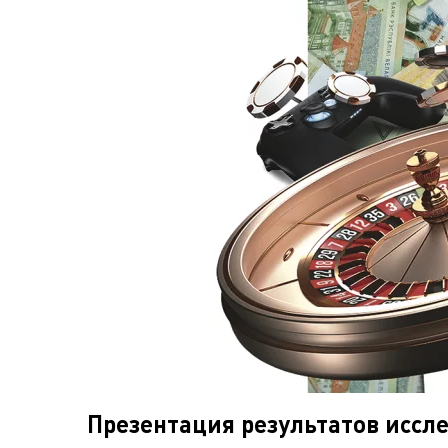
Презентация результатов иссл