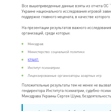
Все вышеприведенные данные взяты из отчета ОС “
Украине национального исследования игровой зави
поддержке главного мецената, в качестве которого
На презентации результатов важного исследования
организаций, среди которых:
Минздрав.
Министерство социальной политики.
КРАИЛ.
Институт психиатрии.
Лицензированные организаторы азартных игр.
Положительные результаты тем не менее не вызвал
гендиректора Института психиатрии, судебно-псих
Минздрава Украины Сергея Шума, бездеятельность 