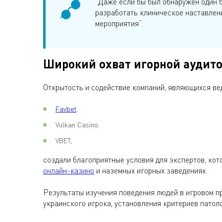
“Даже если бы был обнаружен один 
разработать клиническое наставлени
мероприятия”.
Широкий охват игорной аудито
Открытость и содействие компаний, являющихся вед
Favbet
.
Vulkan Casino.
VBET,
создали благоприятные условия для экспертов, кот
онлайн-казино
и наземных игорных заведениях.
Результаты изучения поведения людей в игровом п
украинского игрока, установления критериев патол