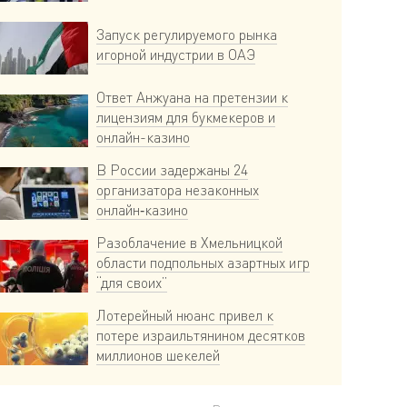
Запуск регулируемого рынка
игорной индустрии в ОАЭ
Ответ Анжуана на претензии к
лицензиям для букмекеров и
онлайн-казино
В России задержаны 24
организатора незаконных
онлайн‑казино
Разоблачение в Хмельницкой
области подпольных азартных игр
“для своих”
Лотерейный нюанс привел к
потере израильтянином десятков
миллионов шекелей