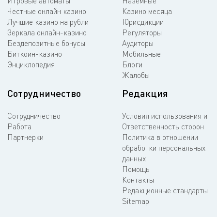
Игровые автоматы
Наземные
Честные онлайн казино
Казино месяца
Лучшие казино на рубли
Юрисдикции
Зеркала онлайн-казино
Регуляторы
Бездепозитные бонусы
Аудиторы
Биткоин-казино
Мобильные
Энциклопедия
Блоги
Жалобы
Сотрудничество
Редакция
Сотрудничество
Условия использования и
Работа
Ответственность сторон
Партнерки
Политика в отношении
обработки персональных
данных
Помощь
Контакты
Редакционные стандарты
Sitemap