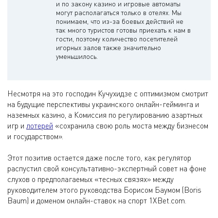
и по закону казино и игровые автоматы
могут располагаться только в отелях. Мы
понимаем, что из-за боевых действий не
так много туристов готовы приехать к нам в
гости, поэтому количество посетителей
игорных залов также значительно
уменьшилось.
Несмотря на это господин Кучухидзе с оптимизмом смотрит
на будущие перспективы украинского онлайн-гейминга и
наземных казино, а Комиссия по регулированию азартных
игр и
лотерей
«сохранила свою роль моста между бизнесом
и государством».
Этот позитив остается даже после того, как регулятор
распустил свой консультативно-экспертный совет на фоне
слухов о предполагаемых «тесных связях» между
руководителем этого руководства Борисом Баумом (Boris
Baum) и доменом онлайн-ставок на спорт 1XBet.com.