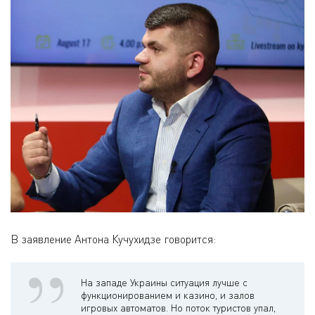
В заявление Антона Кучухидзе говорится:
На западе Украины ситуация лучше с
функционированием и казино, и залов
игровых автоматов. Но поток туристов упал,