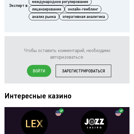
международное регулирование
Эксперт в:
лицензирование
онлайн-гемблинг
анализ рынка
оперативная аналитика
Чтобы оставить комментарий, необходимо
авторизоваться:
ВОЙТИ
ЗАРЕГИСТРИРОВАТЬСЯ
Интересные казино