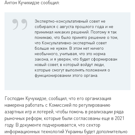
Антон Кучихидзе сообщил:
Экспертно-консультативный совет не
собирался с августа прошлого года и не
принимал никаких решений. Поэтому я так
понимаю, что было принято решение о том,
что Консультативно-экспертный совет
больше не нужен. В этом нет ничего
необычного, учитывая, что это норма
закона, и я уверен, что будет сформирован
новый совет, в который войдут люди,
которые смогут выполнять положения о
функционировании этого органа.
Господин Кучухидзе, сообщил, что его организация
намерена работать с Комиссией по регулированию
азартных игр и лотерей, чтобы помочь в реализации ряда
рыночных реформ, которые были согласованы еще в 2021
году. В документе подчеркивается, что сектор
информационных технологий Украины будет дополнительно