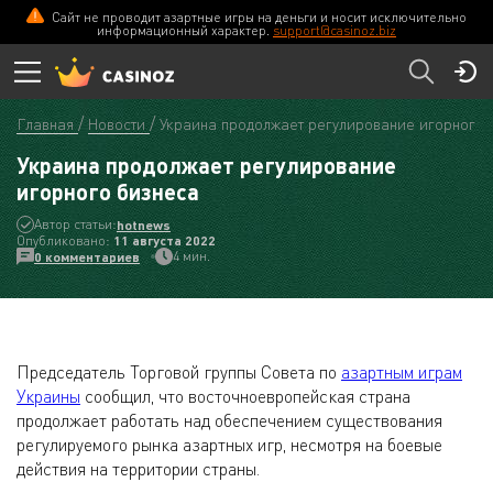
Сайт не проводит азартные игры на деньги и носит исключительно
информационный характер.
support@casinoz.biz
Главная
Новости
Украина продолжает регулирование игорного 
Украина продолжает регулирование
игорного бизнеса
Автор статьи:
hotnews
Опубликовано:
11 августа 2022
4 мин.
0 комментариев
Председатель Торговой группы Совета по
азартным играм
Украины
сообщил, что восточноевропейская страна
продолжает работать над обеспечением существования
регулируемого рынка азартных игр, несмотря на боевые
действия на территории страны.