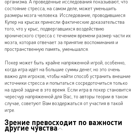
организма. А проведённые исследования показывают, что
состояние стресса, на самом деле, может уменьшить
размеры мозга человека. Исследование, проводившиеся
Купер на крысах принесли фактические доказательства
того, что у крыс, подвергавшихся воздействию
хронического стресса с течением времени размер части их
мозга, которая отвечает за принятие воспоминания и
пространственную память, уменьшался.
Покер может быть крайне напряженной игрой, особенно,
когда игра идёт на большие суммы денег, но это очень
важно для игроков, чтобы найти способ устранить внешние
источники стресса и попытаться сосредоточиться только
на одной задаче в это время. Если игра в покер становится
чересчур напряженной для Вас, то авторы теории в таком
случае, советуют Вам воздержаться от участия в такой
игре.
Зрение превосходит по важности
другие чувства