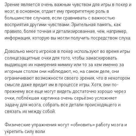
Зрение является очень важным чувством для игры в покер и
мозг, в основном, отдает ему приоритетную роль в
большинстве случаев, если сравнивать с важностью
восприятия другими чувствами. Зрительная память, как
правило, более точная и детализированная, чем, например,
информация, которую вы могли получить посредством слуха.
Довольно много игроков в покер используют во время игры
солнцезащитные очки для того, чтобы замаскировать
выдающую их намерения мимику или то за кем именно за
игорным столом они наблюдают, но, на самом деле, они
ограничивают возможности своего зрения, что в некотором
смысле даже вредит им в процессе игры. Хотя, они по-
прежнему все еще могут видеть достаточно хорошо через
очки, поблёкшая картинка очень серьёзно усложняет
задачу для мозга, собрать все детали происходящего и
связать их между собой.
Физические упражнения могут «обновить» работу мозга и
укрепить силу воли