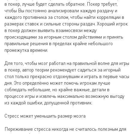
в покер, лучше будет сделать обратное. Покер требует,
чтобы Вы постоянно анализировали каждую раздачу и
каждого противника за столом, чтобы найти корреляции в
размерах ставок и сильные стороны раздач. Хороший игрок
в покер должен выявить взаимосвязи между
происходящими за игорным столом действиями и принять
правильные решения в пределах крайне небольшого
промежутка времени.
Для того, чтобы мозг работал на правильной волне для игры
в покер, автор теории рекомендует садиться за игорный
стол только прекрасно отдохнувшим и играть в первые часы
дня. Это определённо может помочь игрокам лучше
соблюдать небольшие, но крайне важные, детали в
процессе игры и извлечь максимально возможную выгоду
из каждой ошибки, допущенной противник.
Стресс может уменьшить размер мозга
Переживание стресса никогда не считалось полезным для