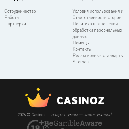
Сотрудничество
Условия использования и
Работа
Ответственность сторон
Партнерки
Политика в отношении
обработки персональных
данных
Помощь
Контакты
Редакционные стандарты
Sitemap
азарт с умом — залог успеха!
2026 © Casinoz —