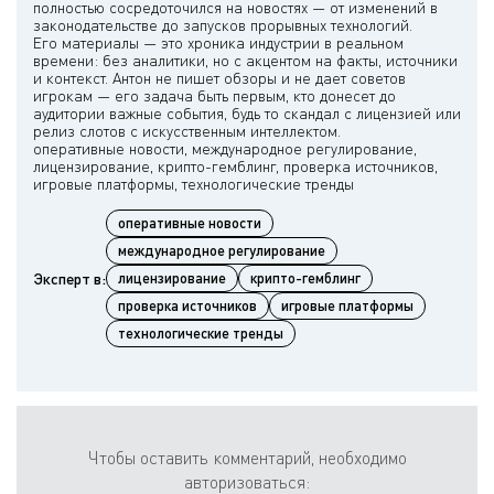
полностью сосредоточился на новостях — от изменений в
законодательстве до запусков прорывных технологий.
Его материалы — это хроника индустрии в реальном
времени: без аналитики, но с акцентом на факты, источники
и контекст. Антон не пишет обзоры и не дает советов
игрокам — его задача быть первым, кто донесет до
аудитории важные события, будь то скандал с лицензией или
релиз слотов с искусственным интеллектом.
оперативные новости, международное регулирование,
лицензирование, крипто-гемблинг, проверка источников,
оперативные новости
международное регулирование
Эксперт в:
лицензирование
крипто-гемблинг
проверка источников
игровые платформы
технологические тренды
Чтобы оставить комментарий, необходимо
авторизоваться: