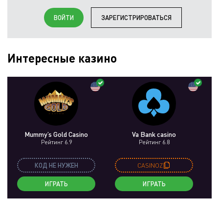
ВОЙТИ
ЗАРЕГИСТРИРОВАТЬСЯ
Интересные казино
Mummy’s Gold Casino
Va Bank casino
Рейтинг 6.9
Рейтинг 6.8
КОД НЕ НУЖЕН
CASINOZ
ИГРАТЬ
ИГРАТЬ