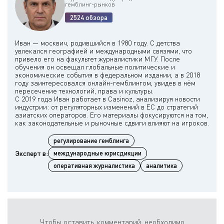
гемблинг-рынков
2524 обзора
Иван — москвич, родившийся в 1980 году. С детства
увлекался географией и международными связями, что
привело его на факультет журналистики МГУ. После
обучения он освещал глобальные политические и
экономические события в федеральном издании, а в 2018
году заинтересовался онлайн-гемблингом, увидев в нём
пересечение технологий, права и культуры.
С 2019 года Иван работает в Casinoz, анализируя новости
индустрии: от регуляторных изменений в ЕС до стратегий
азиатских операторов. Его материалы фокусируются на том,
регулирование гемблинга
Эксперт в:
международные юрисдикции
оперативная журналистика
аналитика
Чтобы оставить комментарий, необходимо