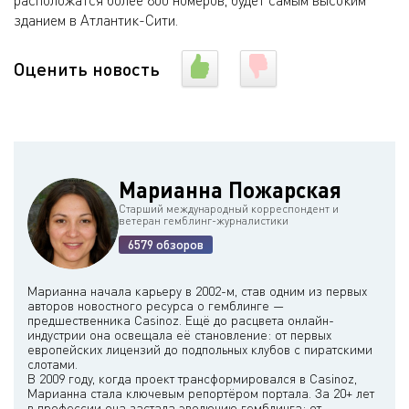
расположатся более 800 номеров, будет самым высоким
зданием в Атлантик-Сити.
Оценить новость
Марианна Пожарская
Старший международный корреспондент и
ветеран гемблинг-журналистики
6579 обзоров
Марианна начала карьеру в 2002-м, став одним из первых
авторов новостного ресурса о гемблинге —
предшественника Casinoz. Ещё до расцвета онлайн-
индустрии она освещала её становление: от первых
европейских лицензий до подпольных клубов с пиратскими
слотами.
В 2009 году, когда проект трансформировался в Casinoz,
Марианна стала ключевым репортёром портала. За 20+ лет
в профессии она застала эволюцию гемблинга: от