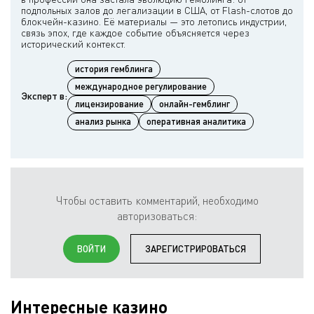
подпольных залов до легализации в США, от Flash-слотов до
блокчейн-казино. Её материалы — это летопись индустрии,
связь эпох, где каждое событие объясняется через
история гемблинга
международное регулирование
Эксперт в:
лицензирование
онлайн-гемблинг
анализ рынка
оперативная аналитика
Чтобы оставить комментарий, необходимо
авторизоваться:
ВОЙТИ
ЗАРЕГИСТРИРОВАТЬСЯ
Интересные казино