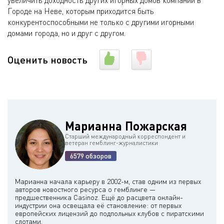
увеличить доходность других игорных домов компании в
Городе на Неве, которым приходится быть
конкурентоспособными не только с другими игорными
домами города, но и друг с другом.
Оценить новость
Марианна Пожарская
Старший международный корреспондент и
ветеран гемблинг-журналистики
6579 обзоров
Марианна начала карьеру в 2002-м, став одним из первых
авторов новостного ресурса о гемблинге —
предшественника Casinoz. Ещё до расцвета онлайн-
индустрии она освещала её становление: от первых
европейских лицензий до подпольных клубов с пиратскими
слотами.