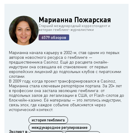
Марианна Пожарская
Старший международный корреспондент и
ветеран гемблинг-журналистики
6579 обзоров
Марианна начала карьеру в 2002-м, став одним из первых
авторов новостного ресурса о гемблинге —
предшественника Casinoz. Ещё до расцвета онлайн-
индустрии она освещала её становление: от первых
европейских лицензий до подпольных клубов с пиратскими
слотами.
В 2009 году, когда проект трансформировался в Casinoz,
Марианна стала ключевым репортёром портала. За 20+ лет
в профессии она застала эволюцию гемблинга: от
подпольных залов до легализации в США, от Flash-слотов до
блокчейн-казино. Её материалы — это летопись индустрии,
связь эпох, где каждое событие объясняется через
история гемблинга
международное регулирование
Эксперт в: