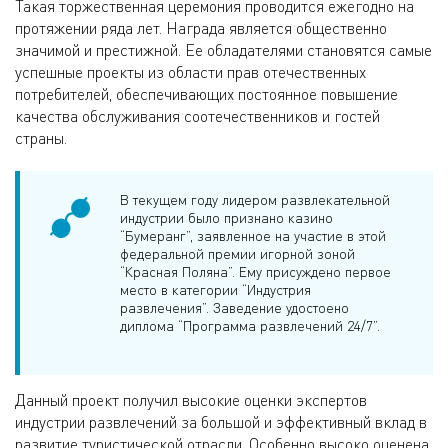
Такая торжественная церемония проводится ежегодно на
протяжении ряда лет. Награда является общественно
значимой и престижной. Ее обладателями становятся самые
успешные проекты из области прав отечественных
потребителей, обеспечивающих постоянное повышение
качества обслуживания соотечественников и гостей
страны.
В текущем году лидером развлекательной
индустрии было признано казино
“Бумеранг”, заявленное на участие в этой
федеральной премии игорной зоной
“Красная Поляна”. Ему присуждено первое
место в категории “Индустрия
развлечения”. Заведение удостоено
диплома “Программа развлечений 24/7”.
Данный проект получил высокие оценки экспертов
индустрии развлечений за большой и эффективный вклад в
развитие туристической отрасли. Особенно высоко оценена