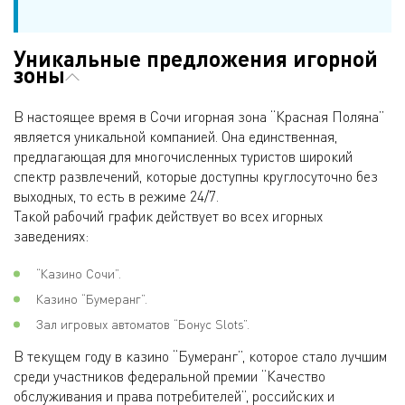
Уникальные предложения игорной
зоны
В настоящее время в Сочи игорная зона “Красная Поляна”
является уникальной компанией. Она единственная,
предлагающая для многочисленных туристов широкий
спектр развлечений, которые доступны круглосуточно без
выходных, то есть в режиме 24/7.
Такой рабочий график действует во всех игорных
заведениях:
“Казино Сочи”.
Казино “Бумеранг”.
Зал игровых автоматов “Бонус Slots”.
В текущем году в казино “Бумеранг”, которое стало лучшим
среди участников федеральной премии “Качество
обслуживания и права потребителей”, российских и