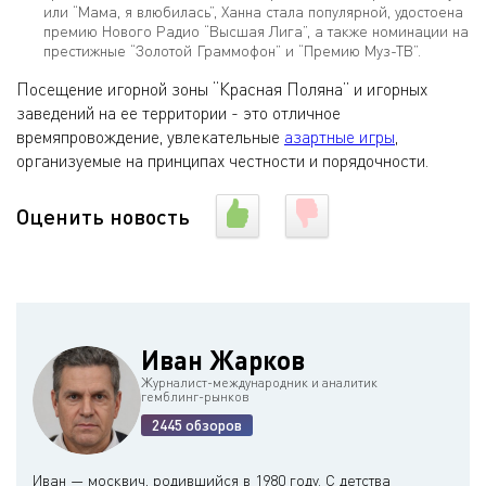
или “Мама, я влюбилась”, Ханна стала популярной, удостоена
премию Нового Радио “Высшая Лига”, а также номинации на
престижные “Золотой Граммофон” и “Премию Муз-ТВ”.
Посещение игорной зоны “Красная Поляна” и игорных
заведений на ее территории - это отличное
времяпровождение, увлекательные
азартные игры
,
организуемые на принципах честности и порядочности.
Оценить новость
Иван Жарков
Журналист-международник и аналитик
гемблинг-рынков
2445 обзоров
Иван — москвич, родившийся в 1980 году. С детства