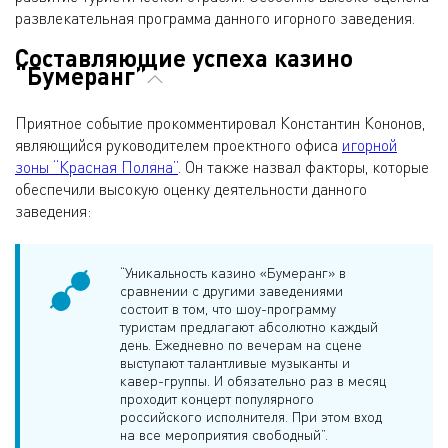
развлекательная программа данного игорного заведения.
Составляющие успеха казино
“Бумеранг”
Приятное событие прокомментировал Константин Кононов,
являющийся руководителем проектного офиса
игорной
зоны “Красная Поляна”
. Он также назвал факторы, которые
обеспечили высокую оценку деятельности данного
заведения:
“Уникальность казино «Бумеранг» в
сравнении с другими заведениями
состоит в том, что шоу-программу
туристам предлагают абсолютно каждый
день. Ежедневно по вечерам на сцене
выступают талантливые музыканты и
кавер-группы. И обязательно раз в месяц
проходит концерт популярного
российского исполнителя. При этом вход
на все мероприятия свободный”.