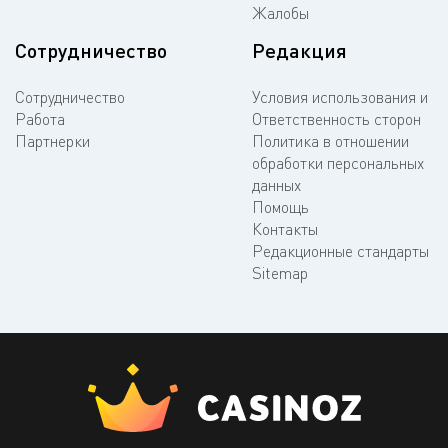
Жалобы
Сотрудничество
Редакция
Сотрудничество
Условия использования и
Работа
Ответственность сторон
Партнерки
Политика в отношении
обработки персональных
данных
Помощь
Контакты
Редакционные стандарты
Sitemap