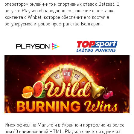
оператором онлайн-игр и спортивных ставок Betzest. В
августе Playson обнародовал соглашение о поставке
контента с Winbet, которое обеспечит его доступ в
регулируемое игровое пространство Болгарии.
Имея офисы на Мальте и в Украине и портфолио из более
чем 60 наименований HTML, Playson является одним из