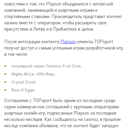
новостями о том, что Playson объединился с литовской
компанией, занимающейся азартными играми и
спортивными ставками. Производитель представит контент
казино вместе с оператором, чтобы расширить свое
присутствие в Литве и в Прибалтике в целом.
После интеграции контента
Playson
клиенты TOPsport
получат доступ к самым успешным играм разработчиков игр,
в том числе:
популярной серии Timeless Fruit Slots,
Mighty Africa: 4096 Ways,
Crystal Crush,
Rise of Egypt.
Соглашение с TOPsport было одним из последних среди
серии коммерческих соглашений с крупными операторами
азартных онлайн игр, подписанных Playson за последние
несколько месяцев. Как сообщалось на casinoz, в прошлом
месяце компания объявила, что ее контент будет запущен