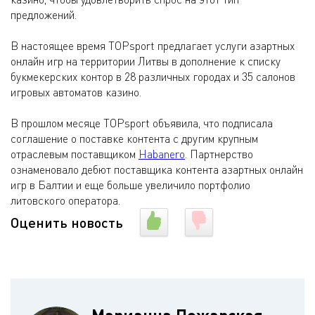
предложений.
В настоящее время TOPsport предлагает услуги азартных
онлайн игр на территории Литвы в дополнение к списку
букмекерских контор в 28 различных городах и 35 салонов
игровых автоматов казино.
В прошлом месяце TOPsport объявила, что подписала
соглашение о поставке контента с другим крупным
отраслевым поставщиком
Habanero
. Партнерство
ознаменовало дебют поставщика контента азартных онлайн
игр в Балтии и еще больше увеличило портфолио
литовского оператора.
Оценить новость