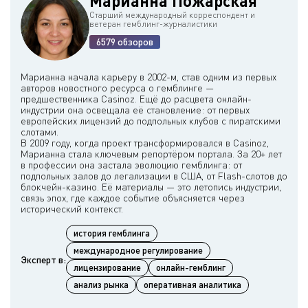
Марианна Пожарская
Старший международный корреспондент и
ветеран гемблинг-журналистики
6579 обзоров
Марианна начала карьеру в 2002-м, став одним из первых
авторов новостного ресурса о гемблинге —
предшественника Casinoz. Ещё до расцвета онлайн-
индустрии она освещала её становление: от первых
европейских лицензий до подпольных клубов с пиратскими
слотами.
В 2009 году, когда проект трансформировался в Casinoz,
Марианна стала ключевым репортёром портала. За 20+ лет
в профессии она застала эволюцию гемблинга: от
подпольных залов до легализации в США, от Flash-слотов до
блокчейн-казино. Её материалы — это летопись индустрии,
связь эпох, где каждое событие объясняется через
история гемблинга
международное регулирование
Эксперт в:
лицензирование
онлайн-гемблинг
анализ рынка
оперативная аналитика