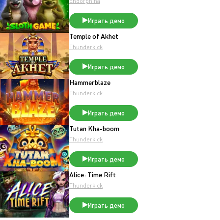
Endorphina
Играть демо
Temple of Akhet
Thunderkick
Играть демо
Hammerblaze
Thunderkick
Играть демо
Tutan Kha-boom
Thunderkick
Играть демо
Alice: Time Rift
Thunderkick
Играть демо