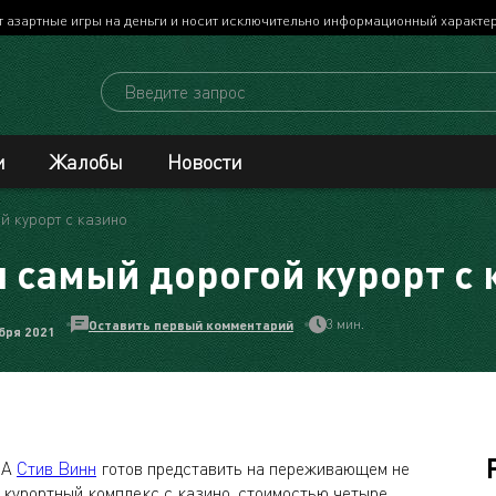
т азартные игры на деньги и носит исключительно информационный характе
и
Жалобы
Новости
й курорт с казино
 самый дорогой курорт с 
3 мин.
Оставить первый комментарий
бря 2021
ША
Стив Винн
готов представить на переживающем не
курортный комплекс с казино, стоимостью четыре