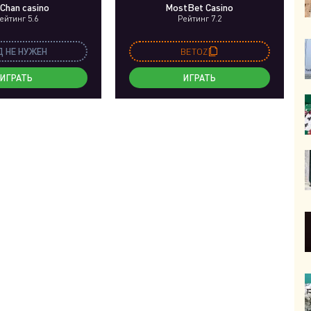
Chan casino
MostBet Casino
ейтинг 5.6
Рейтинг 7.2
Д НЕ НУЖЕН
BETOZ
ИГРАТЬ
ИГРАТЬ