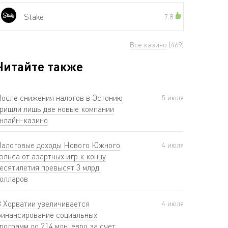
Stake
7.8
Все казино
(469)
Читайте также
осле снижения налогов в Эстонию
5 июля
ришли лишь две новые компании
нлайн-казино
алоговые доходы Нового Южного
4 июля
эльса от азартных игр к концу
есятилетия превысят 3 млрд.
олларов
 Хорватии увеличивается
4 июля
инансирование социальных
рограмм до 214 млн. евро за счет