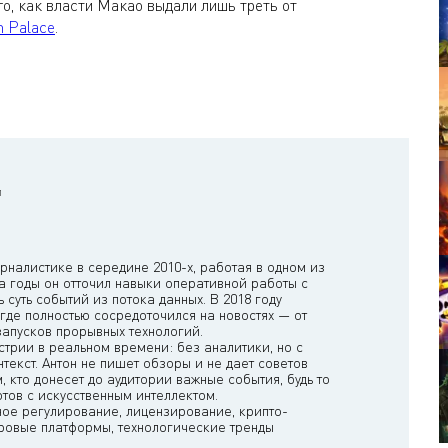
о, как власти Макао выдали лишь треть от
n Palace
.
и
рналистике в середине 2010-х, работая в одном из
а годы он отточил навыки оперативной работы с
суть событий из потока данных. В 2018 году
где полностью сосредоточился на новостях — от
запусков прорывных технологий.
стрии в реальном времени: без аналитики, но с
нтекст. Антон не пишет обзоры и не дает советов
 кто донесет до аудитории важные события, будь то
тов с искусственным интеллектом.
ое регулирование, лицензирование, крипто-