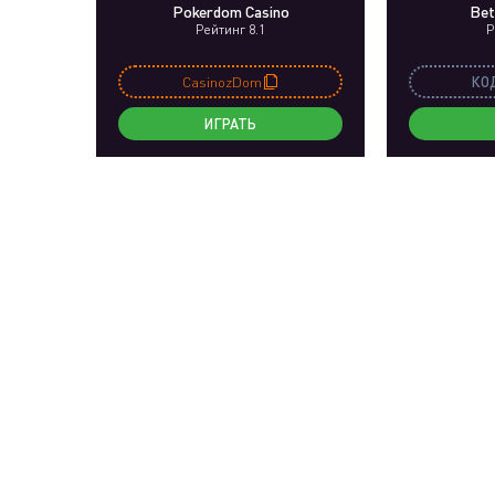
Pokerdom Casino
Bet
Рейтинг 8.1
Р
CasinozDom
КО
ИГРАТЬ