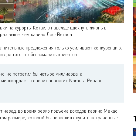
вки на курорты Котаи, в надежде вдохнуть жизнь в
ь раз выше, чем казино Лас-Вегаса.
олнительные предложения только усиливают конкуренцию,
и для того, чтобы заманить клиентов.
вно, не потратил бы четыре миллиарда, а
о миллиарда», - говорит аналитик Nomura Ричард
 назад, во время резко подъема доходов казино Макао,
 том размере, который бы позволил окупить потраченные