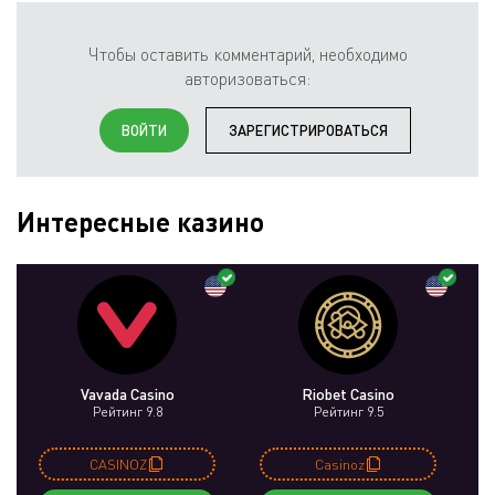
Чтобы оставить комментарий, необходимо
авторизоваться:
ВОЙТИ
ЗАРЕГИСТРИРОВАТЬСЯ
Интересные казино
Vavada Casino
Riobet Casino
Рейтинг 9.8
Рейтинг 9.5
CASINOZ
Casinoz