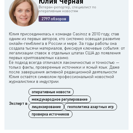
Юлия Черная
Ветеран-репортер, специалист по
оперативным новостям
2797 обзоров
Юлия присоединилась к команде Casinoz в 2010 году, став
одним из первых авторов, кто системно освещал развитие
онлайн-гемблинга в России и мире. За годы работы она
создала тысячи материалов, фиксируя ключевые события: от
легализации ставок в отдельных штатах США до появления
первых криптовалютных казино.
Её подход всегда отличался лаконичностью и точностью —
только факты, проверенные источники и ясный язык. Даже
после завершения активной редакционной деятельности
Юлия остаётся символом профессиональной новостной
оперативные новости
международное регулирование
Эксперт в:
лицензирование
геополитика азартных игр
проверка источников