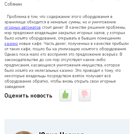
Собянин.
Проблема в том, что содержание этого оборудования в
хранилище обходится в немалые суммы, но и уничтожение
игорных автоматов
стоит денег. В качестве решения проблемы,
мэр предложил владельцам закрытых игорных залов, у которых
было изъято оборудование, открывать в бывших помещениях
казино
новые кафе. Часть денег, полученных в качестве прибыли
от таких кафе, пошло бы на утилизацию изъятого оборудования.
Однако пока мало кто воспринял это предложение всерьёз. В
законодательстве до сих пор отсутствуют какие-либо
предписания, касающиеся уничтожения имущества, которое
было изъято из нелегальных казино. Это приводит к тому, что
некоторые владельцы посредством взяток получают всё
оборудование обратно, чтобы вновь открыть свои игорные
заведения.
Оценить новость