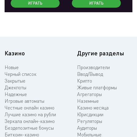
ИГРАТЬ
ИГРАТЬ
Казино
Другие разделы
Новые
Производители
Черный список
Ввод/Вывод
Закрытые
Крипто
Джекпоты
Живые платформы
Надежные
Агрегаторы
Игровые автоматы
Наземные
Честные онлайн казино
Казино месяца
Лучшие казино на рубли
Юрисдикции
Зеркала онлайн-казино
Регуляторы
Бездепозитные бонусы
Аудиторы
Биткоин-казино
Мобильные