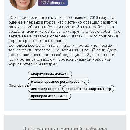
2797 обзоров
Юлия присоединилась к команде Casinoz в 2010 году, став
одним из первых авторов, кто системно освещал развитие
онлайн-гемблинга в России и мире. За годы работы она
создала тысячи материалов, фиксируя ключевые события: от
легализации ставок в отдельных штатах США до появления
первых криптовалютных казино.
Её подход всегда отличался лаконичностью и точностью —
только факты, проверенные источники и ясный язык. Даже
после завершения активной редакционной деятельности
Юлия остаётся символом профессиональной новостной
оперативные новости
международное регулирование
Эксперт в:
лицензирование
геополитика азартных игр
проверка источников
Чтобы оставить комментарий, необходимо