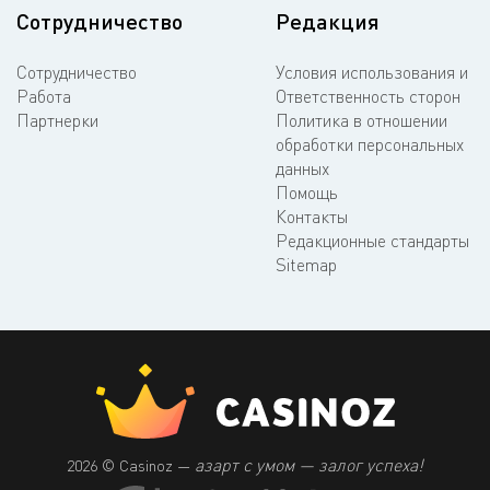
Сотрудничество
Редакция
Сотрудничество
Условия использования и
Работа
Ответственность сторон
Партнерки
Политика в отношении
обработки персональных
данных
Помощь
Контакты
Редакционные стандарты
Sitemap
азарт с умом — залог успеха!
2026 © Casinoz —