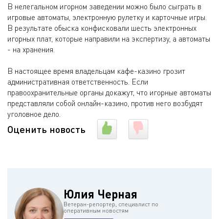
В нелегальном игорном заведении можно было сыграть в
игровые автоматы, электронную рулетку и карточные игры.
В результате обыска конфисковали шесть электронных
игорных плат, которые направили на экспертизу, а автоматы
- на хранения.
В настоящее время владельцам кафе-казино грозит
административная ответственность. Если
правоохранительные органы докажут, что игорные автоматы
представляли собой онлайн-казино, против него возбудят
уголовное дело.
Оценить новость
Юлия Черная
Ветеран-репортер, специалист по
оперативным новостям