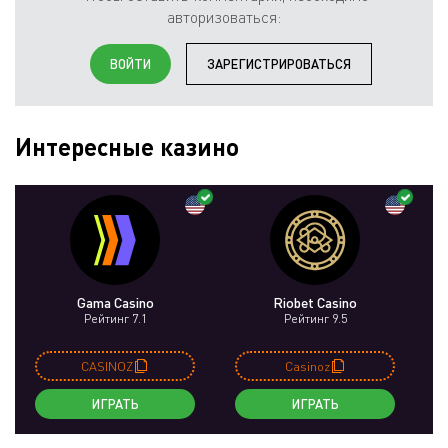
авторизоваться:
ВОЙТИ
ЗАРЕГИСТРИРОВАТЬСЯ
Интересные казино
Gama Casino
Riobet Casino
Рейтинг 7.1
Рейтинг 9.5
CASINOZ
Casinoz
ИГРАТЬ
ИГРАТЬ