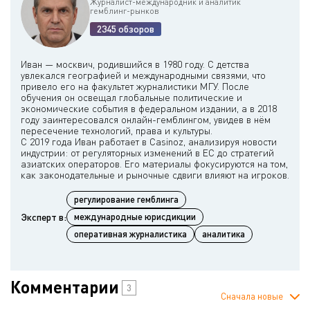
Журналист-международник и аналитик
гемблинг-рынков
2345 обзоров
Иван — москвич, родившийся в 1980 году. С детства
увлекался географией и международными связями, что
привело его на факультет журналистики МГУ. После
обучения он освещал глобальные политические и
экономические события в федеральном издании, а в 2018
году заинтересовался онлайн-гемблингом, увидев в нём
пересечение технологий, права и культуры.
С 2019 года Иван работает в Casinoz, анализируя новости
индустрии: от регуляторных изменений в ЕС до стратегий
азиатских операторов. Его материалы фокусируются на том,
регулирование гемблинга
Эксперт в:
международные юрисдикции
оперативная журналистика
аналитика
Комментарии
3
Сначала новые