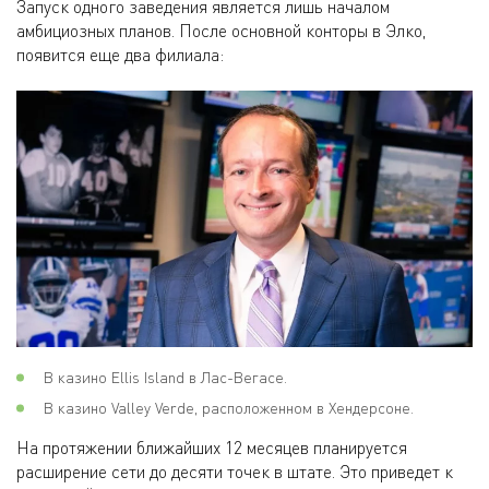
Запуск одного заведения является лишь началом
амбициозных планов. После основной конторы в Элко,
появится еще два филиала:
В казино Ellis Island в Лас-Вегасе.
В казино Valley Verde, расположенном в Хендерсоне.
На протяжении ближайших 12 месяцев планируется
расширение сети до десяти точек в штате. Это приведет к