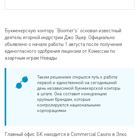
Букмекерскую контору “Boomer's” основал известный
деятель игорной индустрии Джо Эшер. Официально
объявлено о начале работы 1 августа после получения
единогласного одобрения лицензии от Комиссии по
азартным играм Невады.
Таким решением открылся путь к работе
первой и единственной на сегодняшний
день независимой букмекерской конторы
в штате. Она составит конкуренцию
крупным брендам, которые
контролируются национальными
корпорациями.
Главный офис БК находится в Commercial Casino в Элко.