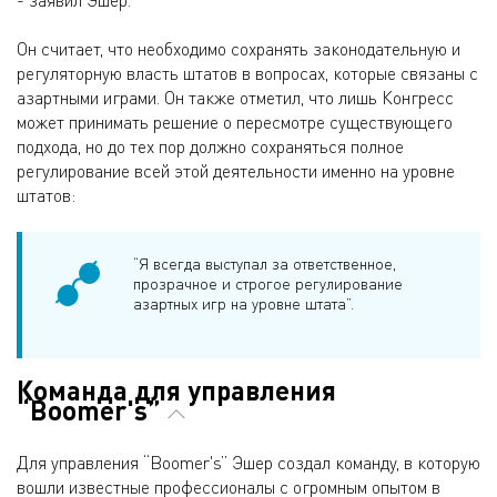
- заявил Эшер.
Он считает, что необходимо сохранять законодательную и
регуляторную власть штатов в вопросах, которые связаны с
азартными играми. Он также отметил, что лишь Конгресс
может принимать решение о пересмотре существующего
подхода, но до тех пор должно сохраняться полное
регулирование всей этой деятельности именно на уровне
штатов:
“Я всегда выступал за ответственное,
прозрачное и строгое регулирование
азартных игр на уровне штата”.
Команда для управления
“Boomer's”
Для управления “Boomer's” Эшер создал команду, в которую
вошли известные профессионалы с огромным опытом в