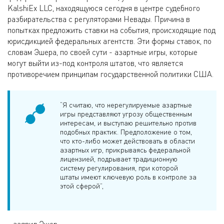
KalshiEx LLC, находящуюся сегодня в центре судебного
разбирательства с регуляторами Невады. Причина в
попытках предложить ставки на события, происходящие под
юрисдикцией федеральных агентств. Эти формы ставок, по
словам Эшера, по своей сути - азартные игры, которые
могут выйти из-под контроля штатов, что является
противоречием принципам государственной политики США.
“Я считаю, что нерегулируемые азартные
игры представляют угрозу общественным
интересам, и выступаю решительно против
подобных практик. Предположение о том,
что кто-либо может действовать в области
азартных игр, прикрываясь федеральной
лицензией, подрывает традиционную
систему регулирования, при которой
штаты имеют ключевую роль в контроле за
этой сферой”,