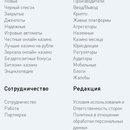
Новые
Производители
Черный список
Ввод/Вывод
Закрытые
Крипто
Джекпоты
Живые платформы
Надежные
Агрегаторы
Игровые автоматы
Наземные
Честные онлайн казино
Казино месяца
Лучшие казино на рубли
Юрисдикции
Зеркала онлайн-казино
Регуляторы
Бездепозитные бонусы
Аудиторы
Биткоин-казино
Мобильные
Энциклопедия
Блоги
Жалобы
Сотрудничество
Редакция
Сотрудничество
Условия использования и
Работа
Ответственность сторон
Партнерки
Политика в отношении
обработки персональных
данных