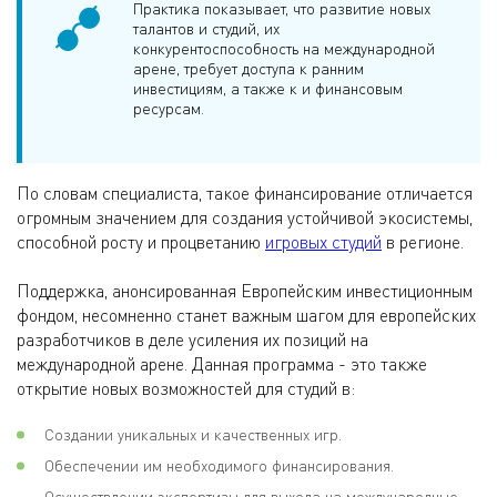
Практика показывает, что развитие новых
талантов и студий, их
конкурентоспособность на международной
арене, требует доступа к ранним
инвестициям, а также к и финансовым
ресурсам.
По словам специалиста, такое финансирование отличается
огромным значением для создания устойчивой экосистемы,
способной росту и процветанию
игровых студий
в регионе.
Поддержка, анонсированная Европейским инвестиционным
фондом, несомненно станет важным шагом для европейских
разработчиков в деле усиления их позиций на
международной арене. Данная программа - это также
открытие новых возможностей для студий в:
Создании уникальных и качественных игр.
Обеспечении им необходимого финансирования.
Осуществлении экспертизы для выхода на международные