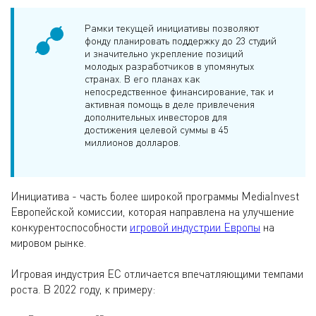
Рамки текущей инициативы позволяют
фонду планировать поддержку до 23 студий
и значительно укрепление позиций
молодых разработчиков в упомянутых
странах. В его планах как
непосредственное финансирование, так и
активная помощь в деле привлечения
дополнительных инвесторов для
достижения целевой суммы в 45
миллионов долларов.
Инициатива - часть более широкой программы MediaInvest
Европейской комиссии, которая направлена на улучшение
конкурентоспособности
игровой индустрии Европы
на
мировом рынке.
Игровая индустрия ЕС отличается впечатляющими темпами
роста. В 2022 году, к примеру: