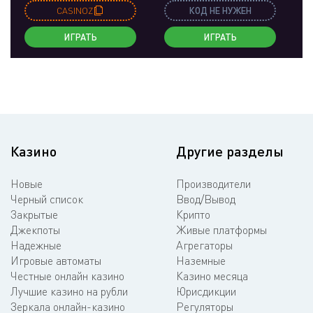
CASINOZ
КОД НЕ НУЖЕН
ИГРАТЬ
ИГРАТЬ
Казино
Другие разделы
Новые
Производители
Черный список
Ввод/Вывод
Закрытые
Крипто
Джекпоты
Живые платформы
Надежные
Агрегаторы
Игровые автоматы
Наземные
Честные онлайн казино
Казино месяца
Лучшие казино на рубли
Юрисдикции
Зеркала онлайн-казино
Регуляторы