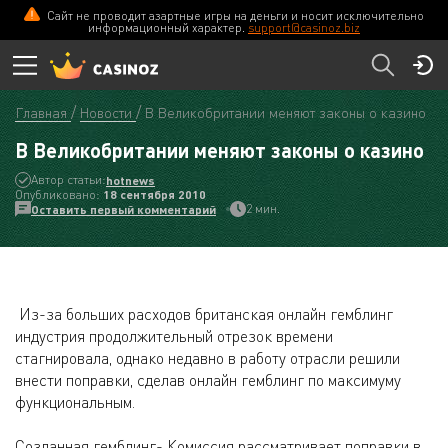
Сайт не проводит азартные игры на деньги и носит исключительно
информационный характер.
support@casinoz.biz
Главная
Новости
В Великобритании меняют законы о казино
В Великобритании меняют законы о казино
Автор статьи:
hotnews
Опубликовано:
18 сентября 2010
2 мин.
Оставить первый комментарий
Из-за больших расходов британская онлайн гемблинг
индустрия продолжительный отрезок времени
стагнировала, однако недавно в работу отрасли решили
внести поправки, сделав онлайн гемблинг по максимуму
функциональным.
Созданная гемблинг- Комиссия рассматривает поправки в