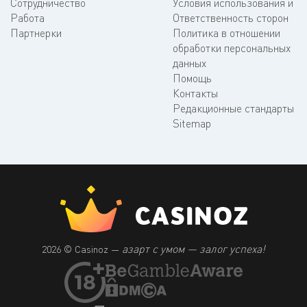
Сотрудничество
Условия использования и
Работа
Ответственность сторон
Партнерки
Политика в отношении
обработки персональных
данных
Помощь
Контакты
Редакционные стандарты
Sitemap
азарт с умом — залог успеха!
2026 © Casinoz —