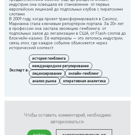
индустрии она освещала её становление: от первых
европейских лицензий до подпольных клубов с пиратскими
слотами.
В 2009 году, когда проект трансформировался в Casinoz,
Марианна стала ключевым репортёром портала. За 20+ лет
в профессии она застала эволюцию гемблинга: от
подпольных залов до легализации в США, от Flash-слотов до
блокчейн-казино. Её материалы — это летопись индустрии,
связь эпох, где каждое событие объясняется через
история гемблинга
международное регулирование
Эксперт в:
лицензирование
онлайн-гемблинг
анализ рынка
оперативная аналитика
Чтобы оставить комментарий, необходимо
авторизоваться: