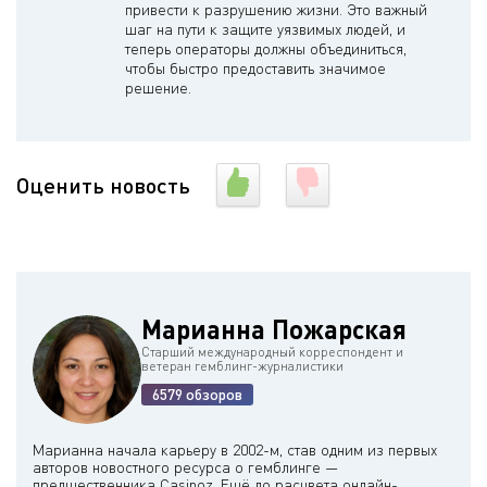
привести к разрушению жизни. Это важный
шаг на пути к защите уязвимых людей, и
теперь операторы должны объединиться,
чтобы быстро предоставить значимое
решение.
Оценить новость
Марианна Пожарская
Старший международный корреспондент и
ветеран гемблинг-журналистики
6579 обзоров
Марианна начала карьеру в 2002-м, став одним из первых
авторов новостного ресурса о гемблинге —
предшественника Casinoz. Ещё до расцвета онлайн-