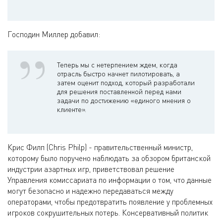
Господин Миллер добавил:
Теперь мы с нетерпением ждем, когда
отрасль быстро начнет пилотировать, а
затем оценит подход, который разработали
для решения поставленной перед нами
задачи по достижению «единого мнения о
клиенте».
Крис Филп (Chris Philp) - правительственный министр,
которому было поручено наблюдать за обзором британской
индустрии азартных игр, приветствовал решение
Управления комиссариата по информации о том, что данные
могут безопасно и надежно передаваться между
операторами, чтобы предотвратить появление у проблемных
игроков сокрушительных потерь. Консервативный политик