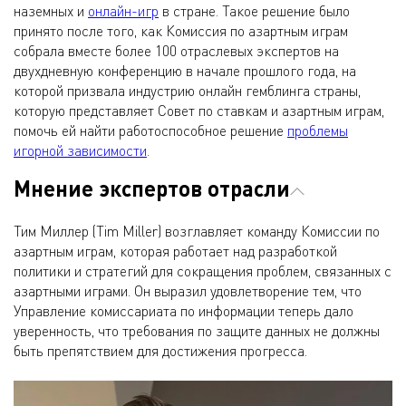
наземных и
онлайн-игр
в стране. Такое решение было
принято после того, как Комиссия по азартным играм
собрала вместе более 100 отраслевых экспертов на
двухдневную конференцию в начале прошлого года, на
которой призвала индустрию онлайн гемблинга страны,
которую представляет Совет по ставкам и азартным играм,
помочь ей найти работоспособное решение
проблемы
игорной зависимости
.
Мнение экспертов отрасли
Тим Миллер (Tim Miller) возглавляет команду Комиссии по
азартным играм, которая работает над разработкой
политики и стратегий для сокращения проблем, связанных с
азартными играми. Он выразил удовлетворение тем, что
Управление комиссариата по информации теперь дало
уверенность, что требования по защите данных не должны
быть препятствием для достижения прогресса.