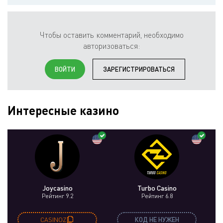
Чтобы оставить комментарий, необходимо
авторизоваться:
ВОЙТИ
ЗАРЕГИСТРИРОВАТЬСЯ
Интересные казино
Joycasino
Turbo Casino
Рейтинг 9.2
Рейтинг 6.8
CASINOZ
КОД НЕ НУЖЕН