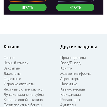
ИГРАТЬ
ИГРАТЬ
Казино
Другие разделы
Новые
Производители
Черный список
Ввод/Вывод
Закрытые
Крипто
Джекпоты
Живые платформы
Надежные
Агрегаторы
Игровые автоматы
Наземные
Честные онлайн казино
Казино месяца
Лучшие казино на рубли
Юрисдикции
Зеркала онлайн-казино
Регуляторы
Бездепозитные бонусы
Аудиторы