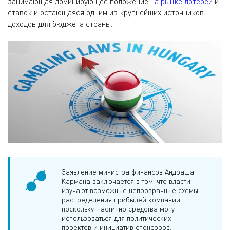
занимающая доминирующее положение
на рынке лотерей
и
ставок и остающаяся одним из крупнейших источников
доходов для бюджета страны.
Заявление министра финансов Андраша
Кармана заключается в том, что власти
изучают возможные непрозрачные схемы
распределения прибылей компании,
поскольку, частично средства могут
использоваться для политических
проектов и инициатив спонсоров.