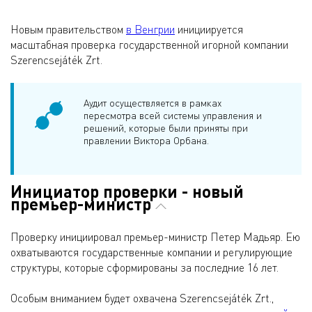
Новым правительством
в Венгрии
инициируется
масштабная проверка государственной игорной компании
Szerencsejáték Zrt.
Аудит осуществляется в рамках
пересмотра всей системы управления и
решений, которые были приняты при
правлении Виктора Орбана.
Инициатор проверки - новый
премьер-министр
Проверку инициировал премьер-министр Петер Мадьяр. Ею
охватываются государственные компании и регулирующие
структуры, которые сформированы за последние 16 лет.
Особым вниманием будет охвачена Szerencsejáték Zrt.,