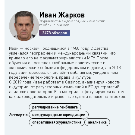
Иван Жарков
Журналист-международник и аналитик
гемблинг-рынков
2478 обзоров
Иван — москвич, родившийся в 1980 году. С детства
увлекался географией и международными связями, что
привело его на факультет журналистики МГУ. После
обучения он освещал глобальные политические и
экономические события в федеральном издании, а в 2018
году заинтересовался онлайн-гемблингом, увидев в нём
пересечение технологий, права и культуры.
С 2019 года Иван работает в Casinoz, анализируя новости
индустрии: от регуляторных изменений в ЕС до стратегий
азиатских операторов. Его материалы фокусируются на том,
регулирование гемблинга
Эксперт в:
международные юрисдикции
оперативная журналистика
аналитика