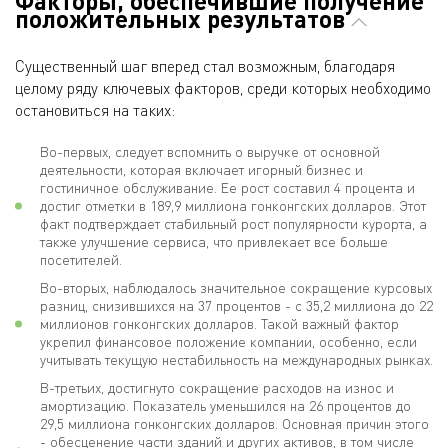
Факторы, обеспечившие получение
положительных результатов
Существенный шаг вперед стал возможным, благодаря
целому ряду ключевых факторов, среди которых необходимо
остановиться на таких:
Во-первых, следует вспомнить о выручке от основной
деятельности, которая включает игорный бизнес и
гостиничное обслуживание. Ее рост составил 4 процента и
достиг отметки в 189,9 миллиона гонконгских долларов. Этот
факт подтверждает стабильный рост популярности курорта, а
также улучшение сервиса, что привлекает все больше
посетителей.
Во-вторых, наблюдалось значительное сокращение курсовых
разниц, снизившихся на 37 процентов - с 35,2 миллиона до 22
миллионов гонконгских долларов. Такой важный фактор
укрепил финансовое положение компании, особенно, если
учитывать текущую нестабильность на международных рынках.
В-третьих, достигнуто сокращение расходов на износ и
амортизацию. Показатель уменьшился на 26 процентов до
29,5 миллиона гонконгских долларов. Основная причин этого
- обесценение части зданий и других активов, в том числе