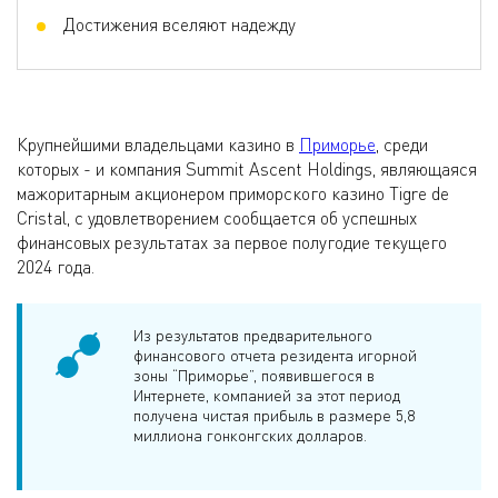
Достижения вселяют надежду
Крупнейшими владельцами казино в
Приморье
, среди
которых - и компания Summit Ascent Holdings, являющаяся
мажоритарным акционером приморского казино Tigre de
Cristal, с удовлетворением сообщается об успешных
финансовых результатах за первое полугодие текущего
2024 года.
Из результатов предварительного
финансового отчета резидента игорной
зоны “Приморье”, появившегося в
Интернете, компанией за этот период
получена чистая прибыль в размере 5,8
миллиона гонконгских долларов.