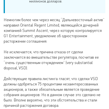
миллионов долларов.
Немногим более чем через месяц “Дальневосточный актив”
направил Oriental Regent Limited, являющейся дочерней
компанией Summit Ascent, через которую контролируется
G1 Entertainment, уведомление об одностороннем
расторжении соглашения.
Не исключается, что причина отказа от сделки
заключается во вмешательстве регулятора, посчитав ее
“очень существенным отчуждением” (very substantial
disposal, VSD).
Действующие правила листинга гласят, что сделки VSD
должны одобряться 75 процентами незаинтересованных
акционеров, а также обязательным является проведение
собрания акционеров. Но в данном случае это сделано не
было. Вполне вероятно, что эти обстоятельства и стали
причиной расторжения договора.