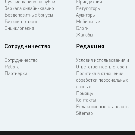
Лучшие казино на рубли
Юрисдикции
Зеркала онлайн-казино
Регуляторы
Бездепозитные бонусы
Аудиторы
Биткоин-казино
Мобильные
Энциклопедия
Блоги
Жалобы
Сотрудничество
Редакция
Сотрудничество
Условия использования и
Работа
Ответственность сторон
Партнерки
Политика в отношении
обработки персональных
данных
Помощь
Контакты
Редакционные стандарты
Sitemap