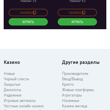
Рейтинг 7.5
Рейтинг 9.2
CASINOZ
CASINOZ
ИГРАТЬ
ИГРАТЬ
Казино
Другие разделы
Новые
Производители
Черный список
Ввод/Вывод
Закрытые
Крипто
Джекпоты
Живые платформы
Надежные
Агрегаторы
Игровые автоматы
Наземные
Честные онлайн казино
Казино месяца