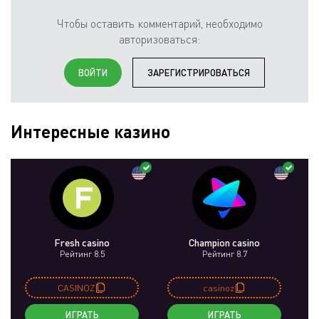
Чтобы оставить комментарий, необходимо
авторизоваться:
ВОЙТИ
ЗАРЕГИСТРИРОВАТЬСЯ
Интересные казино
Fresh casino
Champion casino
Рейтинг 8.5
Рейтинг 8.7
CASINOZ
casinoz
ИГРАТЬ
ИГРАТЬ