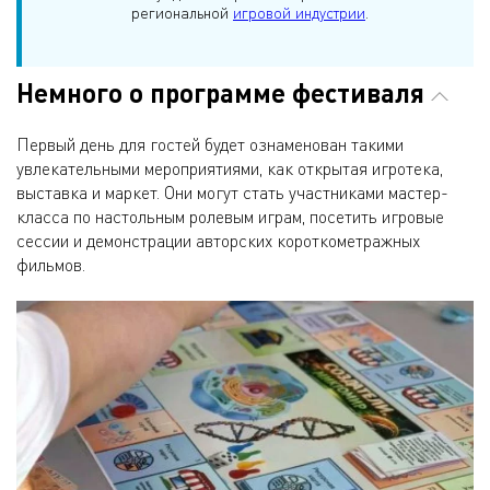
региональной
игровой индустрии
.
Немного о программе фестиваля
Первый день для гостей будет ознаменован такими
увлекательными мероприятиями, как открытая игротека,
выставка и маркет. Они могут стать участниками мастер-
класса по настольным ролевым играм, посетить игровые
сессии и демонстрации авторских короткометражных
фильмов.