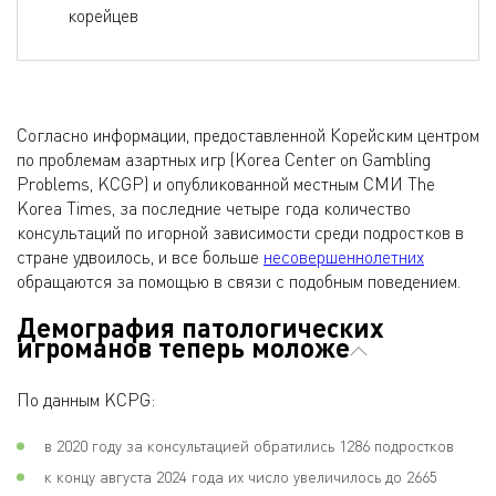
корейцев
Согласно информации, предоставленной Корейским центром
по проблемам азартных игр (Korea Center on Gambling
Problems, KCGP) и опубликованной местным СМИ The
Korea Times, за последние четыре года количество
консультаций по игорной зависимости среди подростков в
стране удвоилось, и все больше
несовершеннолетних
обращаются за помощью в связи с подобным поведением.
Демография патологических
игроманов теперь моложе
По данным KCPG:
в 2020 году за консультацией обратились 1286 подростков
к концу августа 2024 года их число увеличилось до 2665