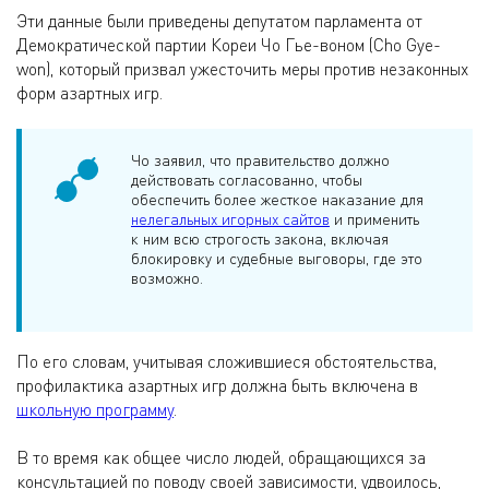
Эти данные были приведены депутатом парламента от
Демократической партии Кореи Чо Гье-воном (Cho Gye-
won), который призвал ужесточить меры против незаконных
форм азартных игр.
Чо заявил, что правительство должно
действовать согласованно, чтобы
обеспечить более жесткое наказание для
нелегальных игорных сайтов
и применить
к ним всю строгость закона, включая
блокировку и судебные выговоры, где это
возможно.
По его словам, учитывая сложившиеся обстоятельства,
профилактика азартных игр должна быть включена в
школьную программу
.
В то время как общее число людей, обращающихся за
консультацией по поводу своей зависимости, удвоилось,