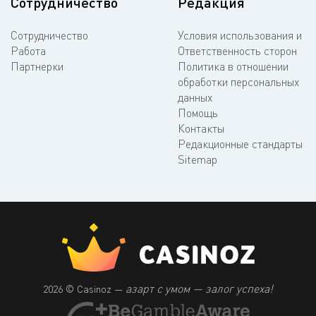
Сотрудничество
Редакция
Сотрудничество
Условия использования и
Работа
Ответственность сторон
Партнерки
Политика в отношении
обработки персональных
данных
Помощь
Контакты
Редакционные стандарты
Sitemap
азарт с умом — залог успеха!
2026 © Casinoz —