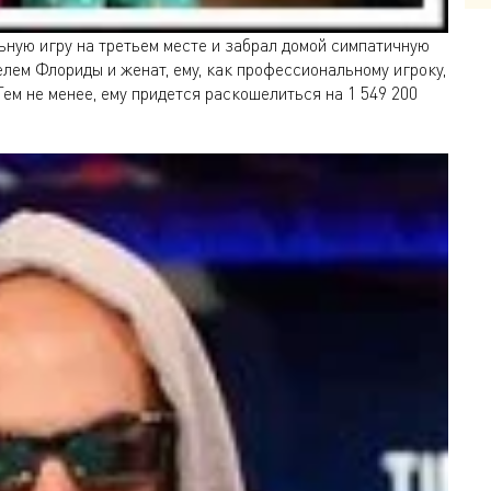
ную игру на третьем месте и забрал домой симпатичную
телем Флориды и женат, ему, как профессиональному игроку,
Тем не менее, ему придется раскошелиться на 1 549 200