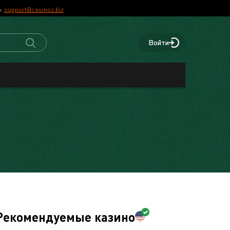
р.
support@casinoz.biz
Войти
Рекомендуемые казино