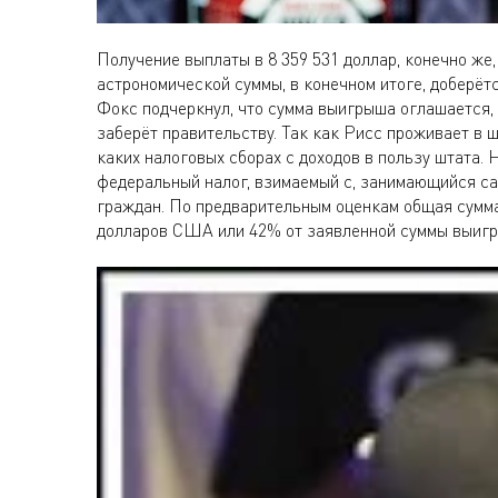
Получение выплаты в 8 359 531 доллар, конечно же, 
астрономической суммы, в конечном итоге, доберёт
Фокс подчеркнул, что сумма выигрыша оглашается, б
заберёт правительству. Так как Рисс проживает в ш
каких налоговых сборах с доходов в пользу штата.
федеральный налог, взимаемый с, занимающийся с
граждан. По предварительным оценкам общая сумма
долларов США или 42% от заявленной суммы выигры