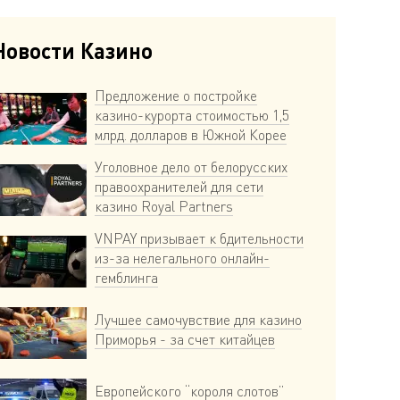
Новости Казино
Предложение о постройке
казино-курорта стоимостью 1,5
млрд. долларов в Южной Корее
Уголовное дело от белорусских
правоохранителей для сети
казино Royal Partners
VNPAY призывает к бдительности
из-за нелегального онлайн-
гемблинга
Лучшее самочувствие для казино
Приморья - за счет китайцев
Европейского “короля слотов”