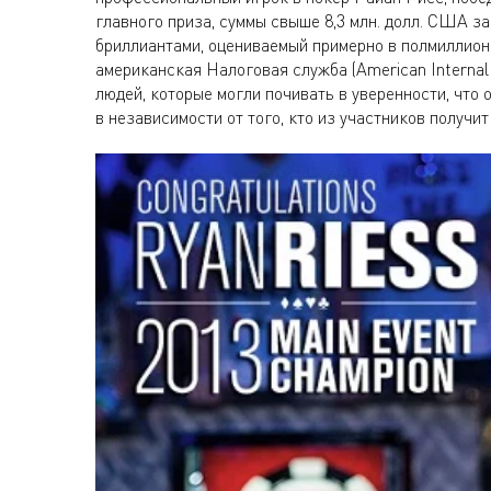
главного приза, суммы свыше 8,3 млн. долл. США з
бриллиантами, оцениваемый примерно в полмиллиона
американская Налоговая служба (American Internal
людей, которые могли почивать в уверенности, что
в независимости от того, кто из участников получит