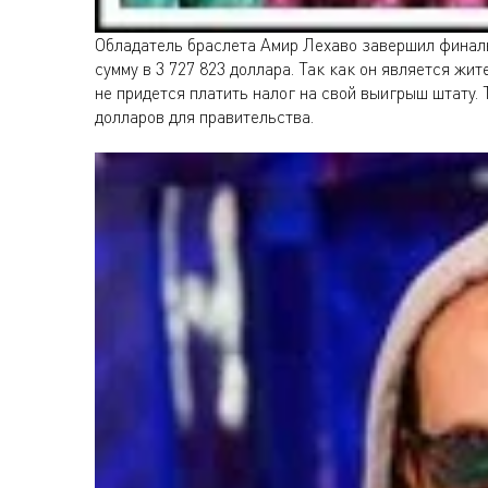
Обладатель браслета Амир Лехаво завершил финаль
сумму в 3 727 823 доллара. Так как он является жи
не придется платить налог на свой выигрыш штату. 
долларов для правительства.