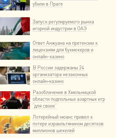
убили в Праге
Запуск регулируемого рынка
игорной индустрии в ОАЭ
Ответ Анжуана на претензии к
лицензиям для букмекеров и
онлайн-казино
В России задержаны 24
организатора незаконных
онлайн‑казино
Разоблачение в Хмельницкой
области подпольных азартных игр
“для своих”
Лотерейный нюанс привел к
потере израильтянином десятков
миллионов шекелей