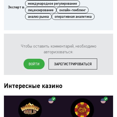
международное регулирование
Эксперт в:
лицензирование
онлайн-гемблинг
анализ рынка
оперативная аналитика
Чтобы оставить комментарий, необходимо
авторизоваться:
ВОЙТИ
ЗАРЕГИСТРИРОВАТЬСЯ
Интересные казино