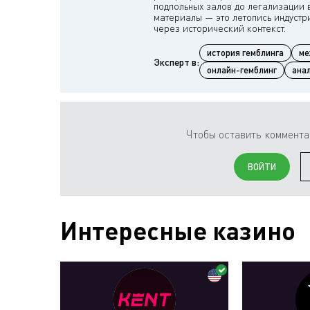
подпольных залов до легализации в
материалы — это летопись индустри
история гемблинга
ме
Эксперт в:
онлайн-гемблинг
ана
Чтобы оставить коммента
ВОЙТИ
Интересные казино