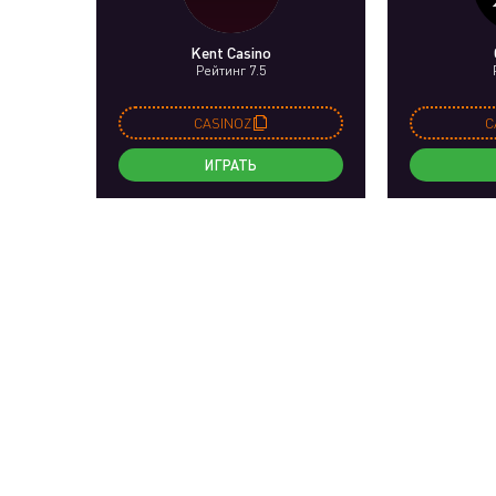
Kent Casino
Рейтинг 7.5
CASINOZ
C
ИГРАТЬ