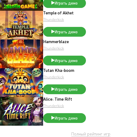
Играть демо
Temple of Akhet
Thunderkick
Играть демо
Hammerblaze
Thunderkick
Играть демо
Tutan Kha-boom
Thunderkick
Играть демо
Alice: Time Rift
Thunderkick
Играть демо
Полный рейтинг игр