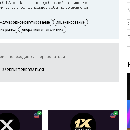
 США, от Flash-слотов до блокчейн-казино. Её
и, связь эпох, где каждое событие объясняется
М
о
ждународное регулирование
лицензирование
о
лиз рынка
оперативная аналитика
В
п
рий, необходимо авторизоваться:
ЗАРЕГИСТРИРОВАТЬСЯ