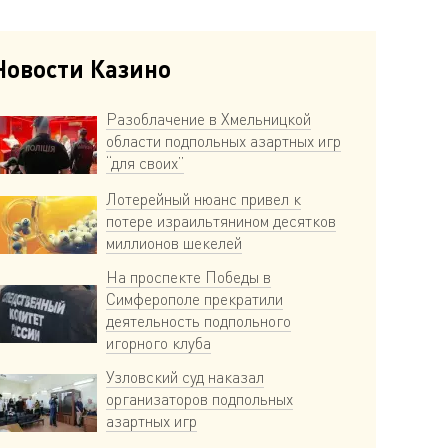
Новости Казино
Разоблачение в Хмельницкой
области подпольных азартных игр
“для своих”
Лотерейный нюанс привел к
потере израильтянином десятков
миллионов шекелей
На проспекте Победы в
Симферополе прекратили
деятельность подпольного
игорного клуба
Узловский суд наказал
организаторов подпольных
азартных игр