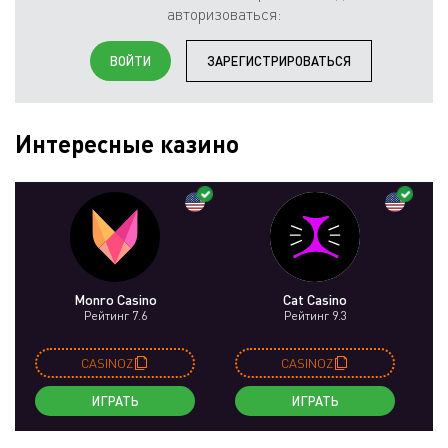
авторизоваться:
ВОЙТИ
ЗАРЕГИСТРИРОВАТЬСЯ
Интересные казино
Monro Casino
Cat Casino
Рейтинг 7.6
Рейтинг 9.3
CASINOZ
CASINOZ
ИГРАТЬ
ИГРАТЬ