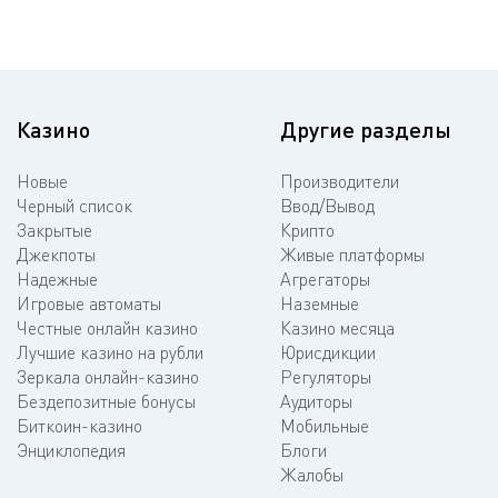
Казино
Другие разделы
Новые
Производители
Черный список
Ввод/Вывод
Закрытые
Крипто
Джекпоты
Живые платформы
Надежные
Агрегаторы
Игровые автоматы
Наземные
Честные онлайн казино
Казино месяца
Лучшие казино на рубли
Юрисдикции
Зеркала онлайн-казино
Регуляторы
Бездепозитные бонусы
Аудиторы
Биткоин-казино
Мобильные
Энциклопедия
Блоги
Жалобы