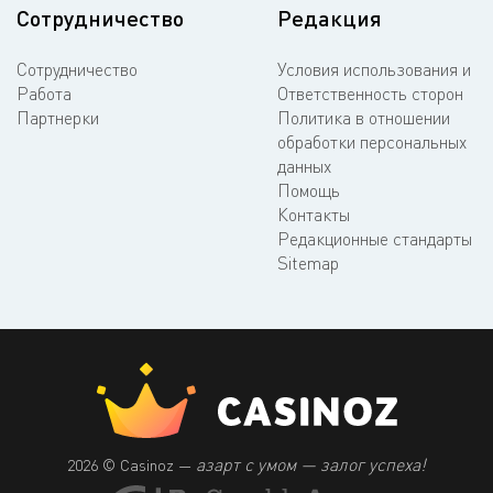
Сотрудничество
Редакция
Сотрудничество
Условия использования и
Работа
Ответственность сторон
Партнерки
Политика в отношении
обработки персональных
данных
Помощь
Контакты
Редакционные стандарты
Sitemap
азарт с умом — залог успеха!
2026 © Casinoz —