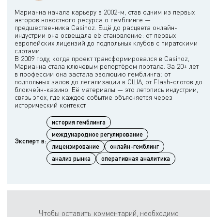
Марианна начала карьеру в 2002-м, став одним из первых
авторов новостного ресурса о гемблинге —
предшественника Casinoz. Ещё до расцвета онлайн-
индустрии она освещала её становление: от первых
европейских лицензий до подпольных клубов с пиратскими
слотами.
В 2009 году, когда проект трансформировался в Casinoz,
Марианна стала ключевым репортёром портала. За 20+ лет
в профессии она застала эволюцию гемблинга: от
подпольных залов до легализации в США, от Flash-слотов до
блокчейн-казино. Её материалы — это летопись индустрии,
связь эпох, где каждое событие объясняется через
история гемблинга
международное регулирование
Эксперт в:
лицензирование
онлайн-гемблинг
анализ рынка
оперативная аналитика
Чтобы оставить комментарий, необходимо