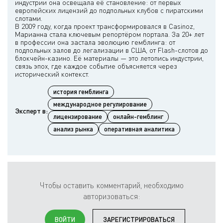
индустрии она освещала её становление: от первых
европейских лицензий до подпольных клубов с пиратскими
слотами.
В 2009 году, когда проект трансформировался в Casinoz,
Марианна стала ключевым репортёром портала. За 20+ лет
в профессии она застала эволюцию гемблинга: от
подпольных залов до легализации в США, от Flash-слотов до
блокчейн-казино. Её материалы — это летопись индустрии,
связь эпох, где каждое событие объясняется через
история гемблинга
международное регулирование
Эксперт в:
лицензирование
онлайн-гемблинг
анализ рынка
оперативная аналитика
Чтобы оставить комментарий, необходимо
авторизоваться:
ВОЙТИ
ЗАРЕГИСТРИРОВАТЬСЯ