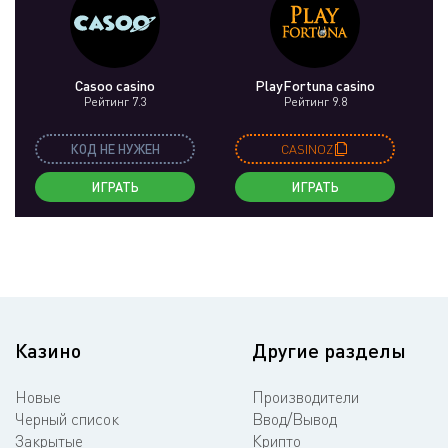
Casoo casino
PlayFortuna casino
Рейтинг 7.3
Рейтинг 9.8
КОД НЕ НУЖЕН
CASINOZ
ИГРАТЬ
ИГРАТЬ
Казино
Другие разделы
Новые
Производители
Черный список
Ввод/Вывод
Закрытые
Крипто