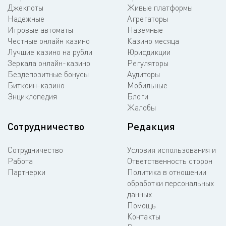
Джекпоты
Живые платформы
Надежные
Агрегаторы
Игровые автоматы
Наземные
Честные онлайн казино
Казино месяца
Лучшие казино на рубли
Юрисдикции
Зеркала онлайн-казино
Регуляторы
Бездепозитные бонусы
Аудиторы
Биткоин-казино
Мобильные
Энциклопедия
Блоги
Жалобы
Сотрудничество
Редакция
Сотрудничество
Условия использования и
Работа
Ответственность сторон
Партнерки
Политика в отношении
обработки персональных
данных
Помощь
Контакты