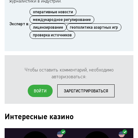
оперативные новости
международное регулирование
Эксперт в:
лицензирование
геополитика азартных игр
проверка источников
Чтобы оставить комментарий, необходимо
авторизоваться:
ВОЙТИ
ЗАРЕГИСТРИРОВАТЬСЯ
Интересные казино