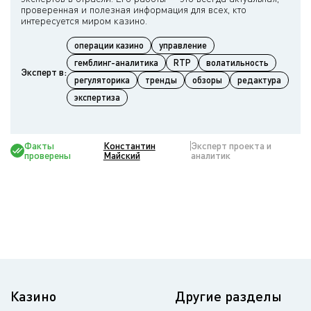
проверенная и полезная информация для всех, кто
операции казино
управление
гемблинг-аналитика
RTP
волатильность
Эксперт в:
регуляторика
тренды
обзоры
редактура
экспертиза
Факты
Константин
Эксперт проекта и
проверены
Майский
аналитик
Казино
Другие разделы