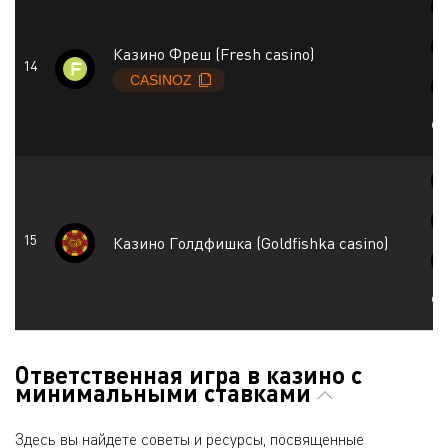
Казино Фреш (Fresh casino)
+
Казино Голдфишка (Goldfishka casino)
+
Ответственная игра в казино с
минимальными ставками
Здесь вы найдете советы и ресурсы, посвященные