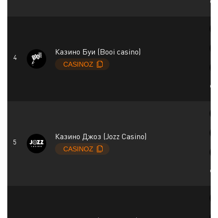
Казино Буи (Booi casino)
+
Казино Джоз (Jozz Casino)
+