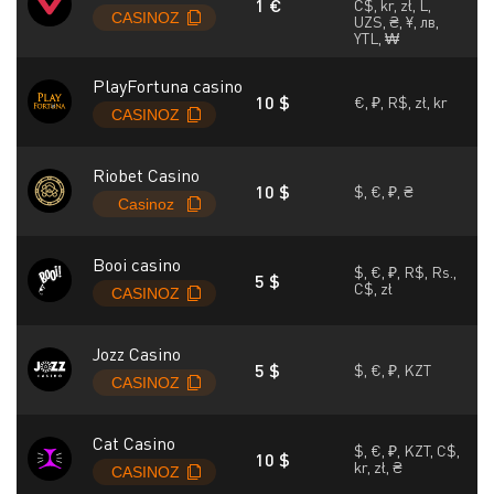
1 €
C$, kr, zł, L,
UZS, ₴, ¥, лв,
YTL, ₩
PlayFortuna casino
10 $
€, ₽, R$, zł, kr
Riobet Casino
10 $
$, €, ₽, ₴
Booi casino
$, €, ₽, R$, Rs.,
5 $
C$, zł
Jozz Casino
5 $
$, €, ₽, KZT
Cat Casino
$, €, ₽, KZT, C$,
10 $
kr, zł, ₴