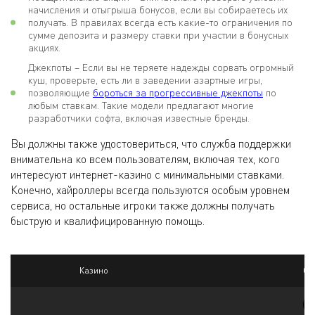
начисления и отыгрыша бонусов, если вы собираетесь их
получать. В правилах всегда есть какие-то ограничения по
сумме депозита и размеру ставки при участии в бонусных
акциях.
Джекпоты – Если вы не теряете надежды сорвать огромный
куш, проверьте, есть ли в заведении азартные игры,
позволяющие
бороться за прогрессивные джекпоты
по
любым ставкам. Такие модели предлагают многие
разработчики софта, включая известные бренды.
Вы должны также удостовериться, что служба поддержки
внимательна ко всем пользователям, включая тех, кого
интересуют интернет-казино с минимальными ставками.
Конечно, хайроллеры всегда пользуются особым уровнем
сервиса, но остальные игроки также должны получать
быструю и квалифицированную помощь.
Казино
Со