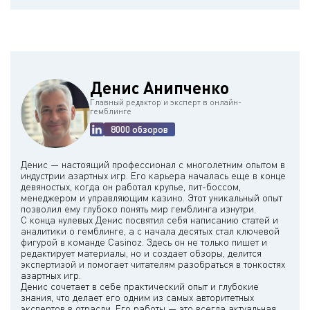
Да, игра с низкими ставками может быть приятным и
захватывающим опытом. Оставаясь в рамках своих
возможностей и отдавая предпочтение ответственному подходу к
азартным играм, вы сможете наслаждаться азартом онлайн-
казино без ущерба для своей финансовой стабильности.
Денис Анипченко
Главный редактор и эксперт в онлайн-
гемблинге
8000 обзоров
Денис — настоящий профессионал с многолетним опытом в
индустрии азартных игр. Его карьера началась еще в конце
девяностых, когда он работал крупье, пит-боссом,
менеджером и управляющим казино. Этот уникальный опыт
позволил ему глубоко понять мир гемблинга изнутри.
С конца нулевых Денис посвятил себя написанию статей и
аналитики о гемблинге, а с начала десятых стал ключевой
фигурой в команде Casinoz. Здесь он не только пишет и
редактирует материалы, но и создает обзоры, делится
экспертизой и помогает читателям разобраться в тонкостях
азартных игр.
Денис сочетает в себе практический опыт и глубокие
знания, что делает его одним из самых авторитетных
экспертов в отрасли. Его работы — это всегда актуальная,