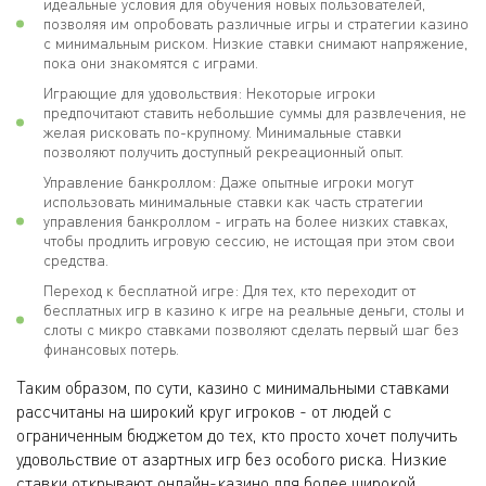
идеальные условия для обучения новых пользователей,
позволяя им опробовать различные игры и стратегии казино
с минимальным риском. Низкие ставки снимают напряжение,
пока они знакомятся с играми.
Играющие для удовольствия: Некоторые игроки
предпочитают ставить небольшие суммы для развлечения, не
желая рисковать по-крупному. Минимальные ставки
позволяют получить доступный рекреационный опыт.
Управление банкроллом: Даже опытные игроки могут
использовать минимальные ставки как часть стратегии
управления банкроллом - играть на более низких ставках,
чтобы продлить игровую сессию, не истощая при этом свои
средства.
Переход к бесплатной игре: Для тех, кто переходит от
бесплатных игр в казино к игре на реальные деньги, столы и
слоты с микро ставками позволяют сделать первый шаг без
финансовых потерь.
Таким образом, по сути, казино с минимальными ставками
рассчитаны на широкий круг игроков - от людей с
ограниченным бюджетом до тех, кто просто хочет получить
удовольствие от азартных игр без особого риска. Низкие
ставки открывают онлайн-казино для более широкой