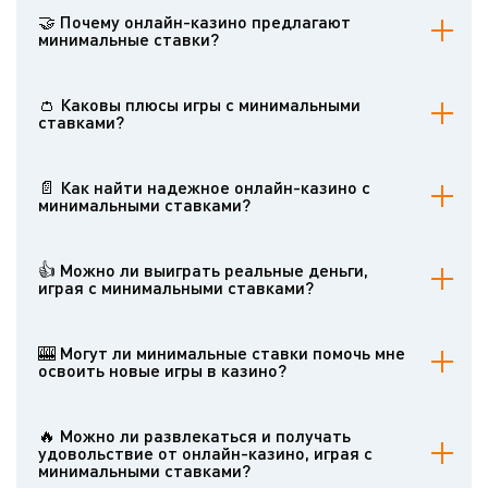
поставить в той или иной азартной игре. Они обеспечивают
🤝 Почему онлайн-казино предлагают
доступную точку входа для игроков с ограниченным бюджетом
минимальные ставки?
или новичков в гемблинге.
Онлайн-казино предлагают минимальные ставки по нескольким
причинам, в том числе для привлечения более широкой базы
👛 Каковы плюсы игры с минимальными
игроков, удержания игроков и поддержания конкурентных
ставками?
преимуществ в индустрии.
Среди преимуществ минимальных ставок - управление рисками,
увеличение времени игры, возможность освоить новые игры,
📄 Как найти надежное онлайн-казино с
доступные развлечения и сохранение банкролла.
минимальными ставками?
Ищите лицензированные и регулируемые онлайн-казино с
хорошей репутацией. При оценке потенциальных казино
👍 Можно ли выиграть реальные деньги,
учитывайте такие факторы, как выбор игр, бонусы, методы
играя с минимальными ставками?
оплаты и служба поддержки.
Да, выиграть реальные деньги, играя на минимальных ставках,
возможно, хотя потенциальный выигрыш может быть меньше по
🎰 Могут ли минимальные ставки помочь мне
сравнению с более высокими ставками. Тем не менее, низкие
освоить новые игры в казино?
ставки позволяют получить удовольствие от игры в онлайн-
казино с контролем риска.
Безусловно. Микро ставки позволяют новичкам изучать правила,
стратегии и механику различных игр казино, не рискуя при этом
🔥 Можно ли развлекаться и получать
значительными средствами.
удовольствие от онлайн-казино, играя с
минимальными ставками?