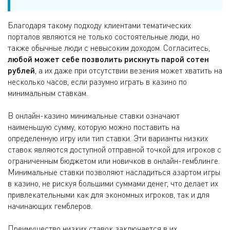
Благодаря такому подходу клиентами тематических
порталов являются не только состоятельные люди, но
также обычные люди с невысоким доходом. Согласитесь,
любой может себе позволить рискнуть парой сотен
рублей
, а их даже при отсутствии везения может хватить на
несколько часов, если разумно играть в казино по
минимальным ставкам.
В онлайн-казино минимальные ставки означают
наименьшую сумму, которую можно поставить на
определенную игру или тип ставки. Эти варианты низких
ставок являются доступной отправной точкой для игроков с
ограниченным бюджетом или новичков в онлайн-гемблинге.
Минимальные ставки позволяют насладиться азартом игры
в казино, не рискуя большими суммами денег, что делает их
привлекательными как для экономных игроков, так и для
начинающих гемблеров.
Преимущество низких ставок заключается в их