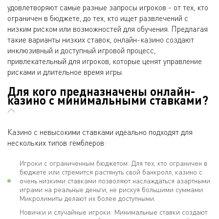
удовлетворяют самые разные запросы игроков - от тех, кто
ограничен в бюджете, до тех, кто ищет развлечений с
низким риском или возможностей для обучения. Предлагая
такие варианты низких ставок, онлайн-казино создают
инклюзивный и доступный игровой процесс,
привлекательный для игроков, которые ценят управление
рисками и длительное время игры.
Для кого предназначены онлайн-
казино с минимальными ставками?
Казино с невысокими ставками идеально подходят для
нескольких типов гемблеров:
Игроки с ограниченным бюджетом: Для тех, кто ограничен в
бюджете или стремится растянуть свой банкролл, казино с
очень низкими ставками позволяют наслаждаться азартными
играми на реальные деньги, не рискуя большими суммами.
Микролимиты делают их более доступными.
Новички и случайные игроки: Минимальные ставки создают