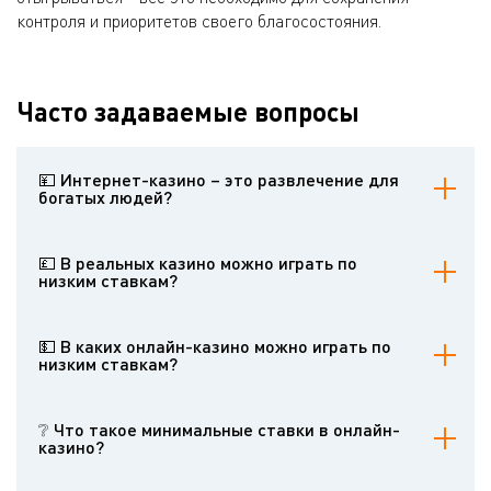
контроля и приоритетов своего благосостояния.
Часто задаваемые вопросы
💴 Интернет-казино – это развлечение для
богатых людей?
Вовсе нет. Почти все современные онлайн-казино позволяют
вносить небольшие депозиты и играть по невысоким ставкам. Во
💷 В реальных казино можно играть по
многих популярных слотах можно ставить от одного цента на
низким ставкам?
линию. За столами для карточных игр или на рулетке ставки
обычно чуть выше, но тоже в пределах разумного.
В отличие от интернет-казино, офлайновые заведения
устанавливают более высокие минимальные лимиты. Они
💵 В каких онлайн-казино можно играть по
вынуждены так поступать, ведь им приходится нести массу
низким ставкам?
дополнительных расходов: содержание здания, оплата труда
дилеров и тому подобное.
Минимальные лимиты действуют в очень многих интернет-казино.
При выборе заведения следует принимать во внимание не
❔ Что такое минимальные ставки в онлайн-
только диапазоны ставок. Эксперты Casinoz помогут вам
казино?
подобрать лучшее заведение. Несколько проверенных сайтов
вошли в рейтинг онлайн-казино с микролимитами.
Минимальные ставки - это наименьшая сумма, которую можно