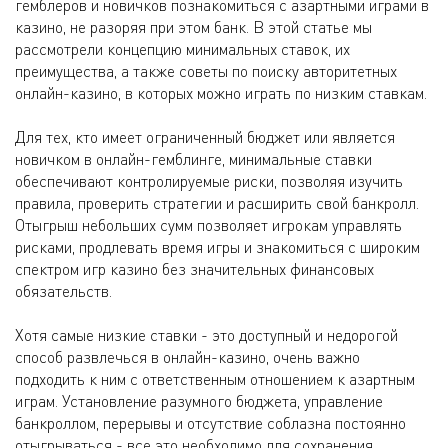
гемблеров и новичков познакомиться с азартными играми в
казино, не разоряя при этом банк. В этой статье мы
рассмотрели концепцию минимальных ставок, их
преимущества, а также советы по поиску авторитетных
онлайн-казино, в которых можно играть по низким ставкам.
Для тех, кто имеет ограниченный бюджет или является
новичком в онлайн-гемблинге, минимальные ставки
обеспечивают контролируемые риски, позволяя изучить
правила, проверить стратегии и расширить свой банкролл.
Отыгрыш небольших сумм позволяет игрокам управлять
рисками, продлевать время игры и знакомиться с широким
спектром игр казино без значительных финансовых
обязательств.
Хотя самые низкие ставки - это доступный и недорогой
способ развлечься в онлайн-казино, очень важно
подходить к ним с ответственным отношением к азартным
играм. Установление разумного бюджета, управление
банкроллом, перерывы и отсутствие соблазна постоянно
отыгрываться - все это необходимо для сохранения