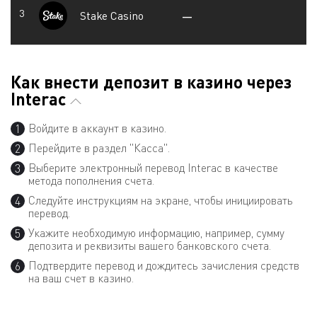
Stake Casino
—
7
Как внести депозит в казино через
Interac
Войдите в аккаунт в казино.
Перейдите в раздел "Касса".
Выберите электронный перевод Interac в качестве
метода пополнения счета.
Следуйте инструкциям на экране, чтобы инициировать
перевод.
Укажите необходимую информацию, например, сумму
депозита и реквизиты вашего банковского счета.
Подтвердите перевод и дождитесь зачисления средств
на ваш счет в казино.