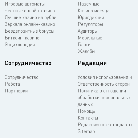
Игровые автоматы
Наземные
Честные онлайн казино
Казино месяца
Лучшие казино на рубли
Юрисдикции
Зеркала онлайн-казино
Регуляторы
Бездепозитные бонусы
Аудиторы
Биткоин-казино
Мобильные
Энциклопедия
Блоги
Жалобы
Сотрудничество
Редакция
Сотрудничество
Условия использования и
Работа
Ответственность сторон
Партнерки
Политика в отношении
обработки персональных
данных
Помощь
Контакты
Редакционные стандарты
Sitemap