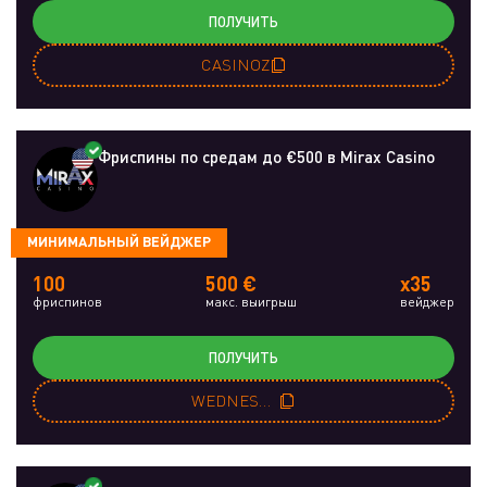
ПОЛУЧИТЬ
CASINOZ
Фриспины по средам до €500 в Mirax Casino
МИНИМАЛЬНЫЙ ВЕЙДЖЕР
100
500 €
x35
фриспинов
макс. выигрыш
вейджер
ПОЛУЧИТЬ
WEDNESDAY