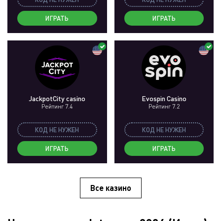
ИГРАТЬ
ИГРАТЬ
JackpotCity casino
Evospin Casino
Рейтинг 7.4
Рейтинг 7.2
КОД НЕ НУЖЕН
КОД НЕ НУЖЕН
ИГРАТЬ
ИГРАТЬ
Все казино