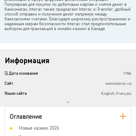
Популярная для покупок по дебетовым картам и снятия денег в
банкоматах, Interac также предлагает Interac e-Transfer, удобный
способ отправки и получения денег напрямую между
банковскими счетами. Благодаря широкому распространению и
надежным мерам безопасности Interac стал предпочтительным
выбором для транзакций в онлайн-казино в Канаде.
Информация
🗓️ Дата основания
1984
Сайт
www.interac.ca
Языки сайта
English, Français
Оглавление
Новые казино 2026