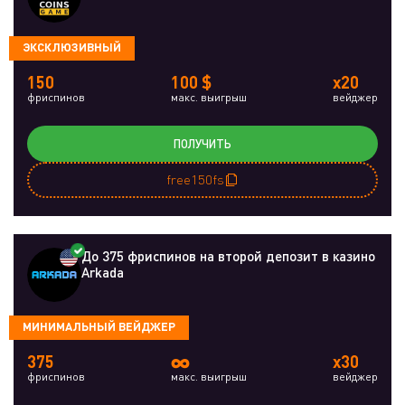
ЭКСКЛЮЗИВНЫЙ
150
100 $
x20
фриспинов
макс. выигрыш
вейджер
ПОЛУЧИТЬ
free150fs
До 375 фриспинов на второй депозит в казино
Arkada
МИНИМАЛЬНЫЙ ВЕЙДЖЕР
∞
375
x30
фриспинов
макс. выигрыш
вейджер