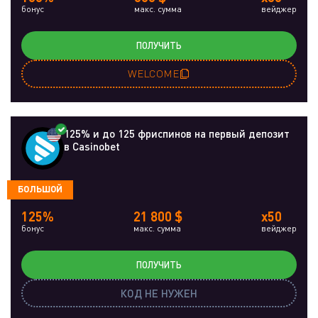
бонус
макс. сумма
вейджер
ПОЛУЧИТЬ
WELCOME
125% и до 125 фриспинов на первый депозит
в Casinobet
БОЛЬШОЙ
125%
21 800 $
x50
бонус
макс. сумма
вейджер
ПОЛУЧИТЬ
КОД НЕ НУЖЕН