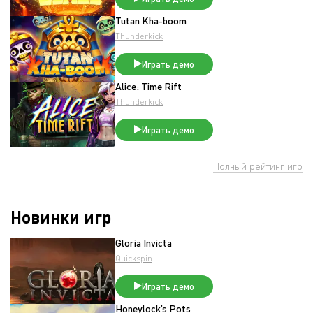
Tutan Kha-boom
Thunderkick
Играть демо
Alice: Time Rift
Thunderkick
Играть демо
Полный рейтинг игр
Новинки игр
Gloria Invicta
Quickspin
Играть демо
Honeylock’s Pots