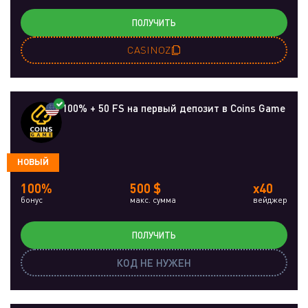
ПОЛУЧИТЬ
CASINOZ
100% + 50 FS на первый депозит в Coins Game
НОВЫЙ
100%
500 $
x40
бонус
макс. сумма
вейджер
ПОЛУЧИТЬ
КОД НЕ НУЖЕН