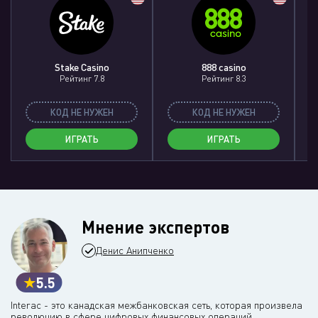
Stake Casino
888 casino
Рейтинг 7.8
Рейтинг 8.3
КОД НЕ НУЖЕН
КОД НЕ НУЖЕН
ИГРАТЬ
ИГРАТЬ
Мнение экспертов
Денис Анипченко
5.5
Interac - это канадская межбанковская сеть, которая произвела
революцию в сфере цифровых финансовых операций.