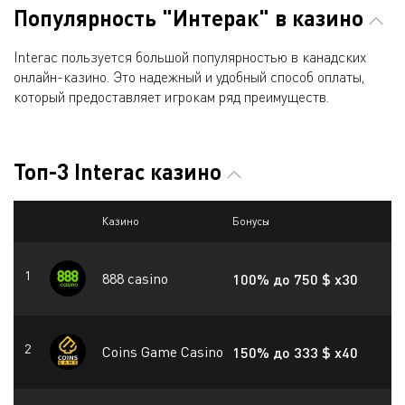
Популярность "Интерак" в казино
Interac пользуется большой популярностью в канадских
онлайн-казино. Это надежный и удобный способ оплаты,
который предоставляет игрокам ряд преимуществ.
Топ-3 Interac казино
Р
Казино
Бонусы
р
888 casino
100% до 750 $ x30
8
Coins Game Casino
150% до 333 $ x40
8