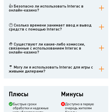
Нет, не все онлайн-казино принимают депозиты Interac. Interac -
доступ к своим деньгам в любом банкомате с поддержкой
это преимущественно канадский платежный метод, и он доступен
👍 Безопасно ли использовать Interac в
Interac. Электронный перевод Interac: Популярный способ
в основном только в тех онлайн-казино, которые обслуживают
онлайн-казино?
отправки денег напрямую между банковскими счетами в Канаде.
канадских игроков. Как найти казино, поддерживающее этот
Interac известен своей надежностью, безопасностью и удобством,
метод? Проверьте банковскую страницу казино: Найдите Interac
Да, Interac - это надежный способ оплаты, поддерживаемый
что делает его надежным выбором для онлайн-платежей, в том
среди перечисленных способов пополнения счета. Поиск в
надежными мерами безопасности.
числе в онлайн-казино.
🕐 Сколько времени занимает ввод и вывод
Интернете: Воспользуйтесь поисковыми системами, чтобы найти
средств с помощью Interac?
отзывы и информацию о способах оплаты в казино. Свяжитесь со
службой поддержки казино: Они могут предоставить точную
Транзакции Interac обычно обрабатываются быстро, часто в
информацию о принимаемых способах оплаты. Всегда стоит
течение нескольких минут или нескольких часов.
выбирать авторитетные онлайн-казино, которые имеют
🤚 Существуют ли какие-либо комиссии,
лицензию и регулируются, чтобы обеспечить безопасный и
связанные с использованием Interac в
честный игровой процесс.
онлайн-казино?
Большинство казино Interac не взимают комиссию за депозит
или вывод средств. Однако ваш банк может взимать
🤵 Могу ли я использовать Interac для игры с
определенные комиссии.
живыми дилерами?
Да, Interac можно использовать для пополнения счета, чтобы
играть в игры с живыми дилерами в казино Interac.
Плюсы
Минусы
Быстрые сроки
Доступно в первую
обработки и надежные
очередь жителям
меры безопасности
Канады