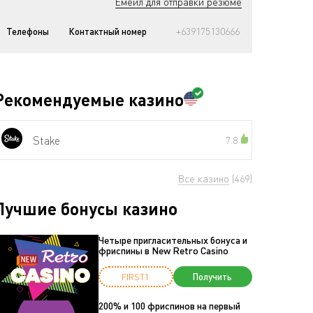
Емейл для отправки резюме
+639175130666
Телефоны
Контактный номер
Рекомендуемые казино
Stake
7.8
Все казино
(469)
Лучшие бонусы казино
Четыре пригласительных бонуса и
фриспины в New Retro Casino
FIRST1
Получить
200% и 100 фриспинов на первый