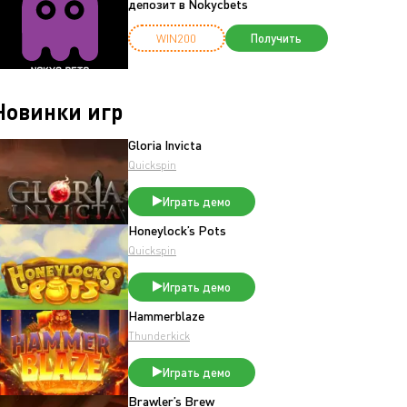
депозит в Nokycbets
WIN200
Получить
Новинки игр
Gloria Invicta
Quickspin
Играть демо
Honeylock’s Pots
Quickspin
Играть демо
Hammerblaze
Thunderkick
Играть демо
Brawler’s Brew