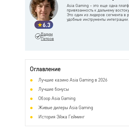
Asia Gaming – это еще одна плат
привязанность к дальнему востоку
Это один из лидеров сегмента в 
удобные инструменты интеграции.
6.3
Вадим
Петров
Оглавление
Лучшие казино Asia Gaming в 2026
Лучшие бонусы
Обзор Asia Gaming
Живые дилеры Asia Gaming
История Эйжа Гейминг