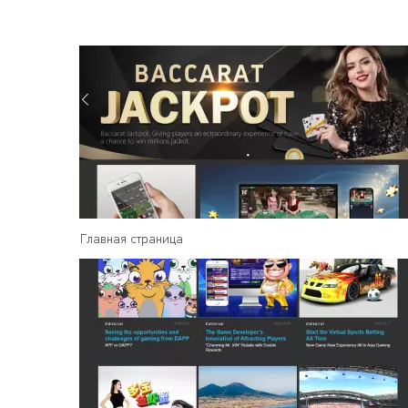
Главная страница