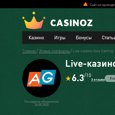
Сайт не проводи
Казино
Игры
Бонусы
Стать
Главная
Живые платформы
Live-казино Asia Gaming
Live-казин
6.3
/10
8 
3 отзыва
Последнее обновление
26.05.2025