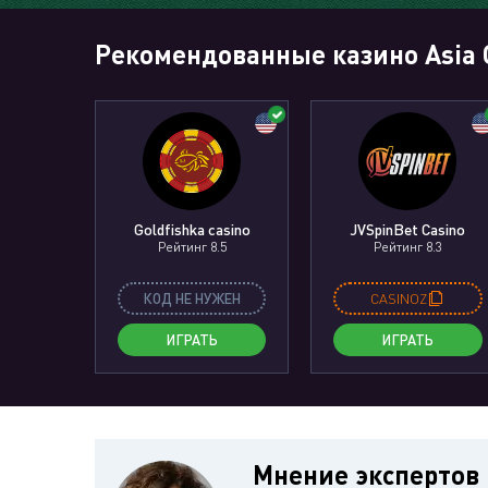
Рекомендованные казино Asia
Goldfishka casino
JVSpinBet Casino
Рейтинг 8.5
Рейтинг 8.3
КОД НЕ НУЖЕН
CASINOZ
ИГРАТЬ
ИГРАТЬ
Мнение экспертов