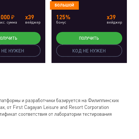
БОЛЬШОЙ
 000 ₽
x39
125%
x39
акс. сумма
вейджер
бонус
вейджер
ОЛУЧИТЬ
ПОЛУЧИТЬ
 НЕ НУЖЕН
КОД НЕ НУЖЕН
платформы и разработчики базируется на Филиппинских
х, от First Cagayan Leisure and Resort Corporation
тификат соответствия от лаборатории тестирования