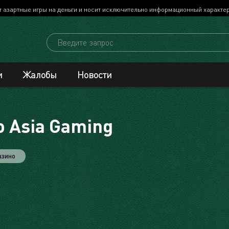
т азартные игры на деньги и носит исключительно информационный характе
и
Жалобы
Новости
о Asia Gaming
казино