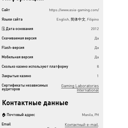
Сайт
https://www.asia-gaming.com/
Языки сайта
English, 简体中文, Filipino
🗓️ Дата основания
2012
Скачиваемая версия
Да
Flash-версия
Да
Мобильная версия
Да
Сколько казино используют платформу
8
Закрытые казино
1
Сертификаты независимых
Gaming Laboratories
аудиторов
International
Контактные данные
🏠 Почтовый адрес
Manila, PH
Email
Контактный e-mail
,