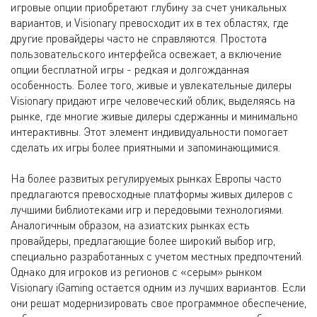
игровые опции приобретают глубину за счет уникальных
вариантов, и Visionary превосходит их в тех областях, где
другие провайдеры часто не справляются. Простота
пользовательского интерфейса освежает, а включение
опции бесплатной игры - редкая и долгожданная
особенность. Более того, живые и увлекательные дилеры
Visionary придают игре человеческий облик, выделяясь на
рынке, где многие живые дилеры сдержанны и минимально
интерактивны. Этот элемент индивидуальности помогает
сделать их игры более приятными и запоминающимися.
На более развитых регулируемых рынках Европы часто
предлагаются превосходные платформы живых дилеров с
лучшими библиотеками игр и передовыми технологиями.
Аналогичным образом, на азиатских рынках есть
провайдеры, предлагающие более широкий выбор игр,
специально разработанных с учетом местных предпочтений.
Однако для игроков из регионов с «серым» рынком
Visionary iGaming остается одним из лучших вариантов. Если
они решат модернизировать свое программное обеспечение,