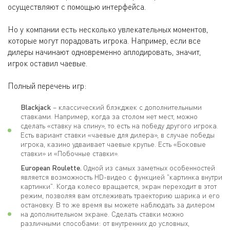
осуществляют с помощью интерфейса.
Но у компании есть несколько увлекательных моментов,
которые могут порадовать игрока. Например, если все
дилеры начинают одновременно аплодировать, значит,
игрок оставил чаевые.
Полный перечень игр:
Blackjack
– классический блэкджек с дополнительными
ставками. Например, когда за столом нет мест, можно
сделать «ставку на спину», то есть на победу другого игрока.
Есть вариант ставки «чаевые для дилера», в случае победы
игрока, казино удваивает чаевые крупье. Есть «Боковые
ставки» и «Побочные ставки».
European Roulette.
Одной из самых заметных особенностей
является возможность HD-видео с функцией "картинка внутри
картинки". Когда колесо вращается, экран переходит в этот
режим, позволяя вам отслеживать траекторию шарика и его
остановку. В то же время вы можете наблюдать за дилером
на дополнительном экране. Сделать ставки можно
различными способами: от внутренних до условных,