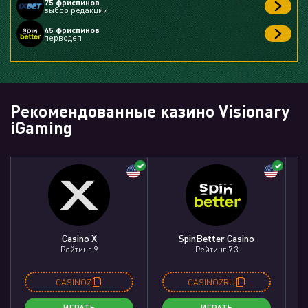
75 фриспинов
выбор редакции
45 фриспинов
перводеп
Рекомендованные казино Visionary
iGaming
Casino X
SpinBetter Casino
Рейтинг 9
Рейтинг 7.3
CASINOZ
CASINOZRU