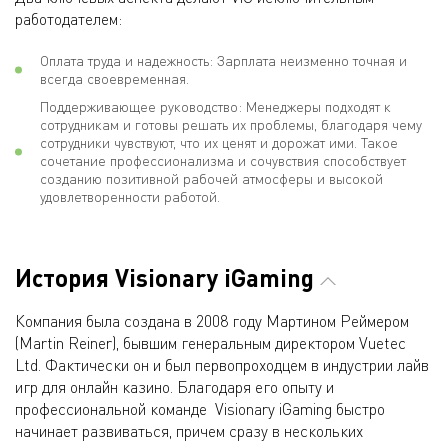
работодателем:
Оплата труда и надежность: Зарплата неизменно точная и
всегда своевременная.
Поддерживающее руководство: Менеджеры подходят к
сотрудникам и готовы решать их проблемы, благодаря чему
сотрудники чувствуют, что их ценят и дорожат ими. Такое
сочетание профессионализма и сочувствия способствует
созданию позитивной рабочей атмосферы и высокой
удовлетворенности работой.
История Visionary iGaming
Компания была создана в 2008 году Мартином Реймером
(Martin Reiner), бывшим генеральным директором Vuetec
Ltd. Фактически он и был первопроходцем в индустрии лайв
игр для онлайн казино. Благодаря его опыту и
профессиональной команде Visionary iGaming быстро
начинает развиваться, причем сразу в нескольких