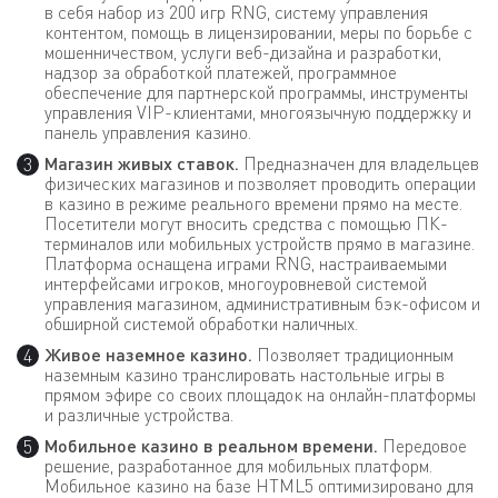
в себя набор из 200 игр RNG, систему управления
контентом, помощь в лицензировании, меры по борьбе с
мошенничеством, услуги веб-дизайна и разработки,
надзор за обработкой платежей, программное
обеспечение для партнерской программы, инструменты
управления VIP-клиентами, многоязычную поддержку и
панель управления казино.
Магазин живых ставок.
Предназначен для владельцев
физических магазинов и позволяет проводить операции
в казино в режиме реального времени прямо на месте.
Посетители могут вносить средства с помощью ПК-
терминалов или мобильных устройств прямо в магазине.
Платформа оснащена играми RNG, настраиваемыми
интерфейсами игроков, многоуровневой системой
управления магазином, административным бэк-офисом и
обширной системой обработки наличных.
Живое наземное казино.
Позволяет традиционным
наземным казино транслировать настольные игры в
прямом эфире со своих площадок на онлайн-платформы
и различные устройства.
Мобильное казино в реальном времени.
Передовое
решение, разработанное для мобильных платформ.
Мобильное казино на базе HTML5 оптимизировано для