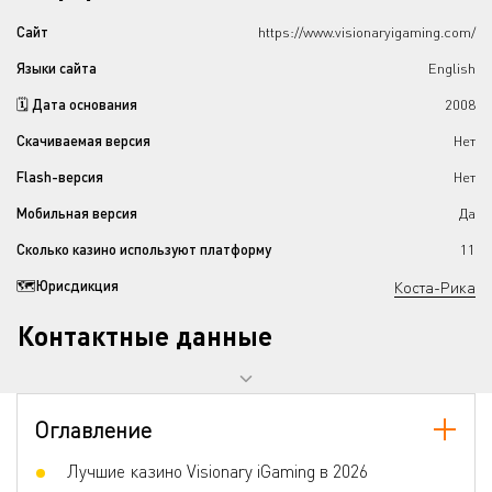
Сайт
https://www.visionaryigaming.com/
Языки сайта
English
🗓️ Дата основания
2008
Скачиваемая версия
Нет
Flash-версия
Нет
Мобильная версия
Да
Сколько казино используют платформу
11
🗺️Юрисдикция
Коста-Рика
Контактные данные
Email
контакты
Оглавление
+50622893515
Телефоны
Контактный номер
Лучшие казино Visionary iGaming в 2026