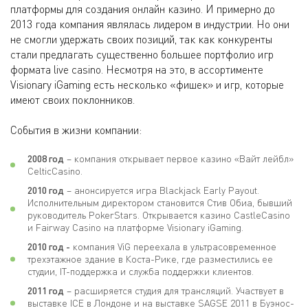
платформы для создания онлайн казино. И примерно до
2013 года компания являлась лидером в индустрии. Но они
не смогли удержать своих позиций, так как конкуренты
стали предлагать существенно большее портфолио игр
формата live casino. Несмотря на это, в ассортименте
Visionary iGaming есть несколько «фишек» и игр, которые
имеют своих поклонников.
События в жизни компании:
2008 год
– компания открывает первое казино «Вайт лейбл»
CelticCasino.
2010 год
– анонсируется игра Blackjack Early Payout.
Исполнительным директором становится Стив Обиа, бывший
руководитель PokerStars. Открывается казино CastleCasino
и Fairway Casino на платформе Visionary iGaming.
2010 год -
компания ViG переехала в ультрасовременное
трехэтажное здание в Коста-Рике, где разместились ее
студии, IT-поддержка и служба поддержки клиентов.
2011 год
– расширяется студия для трансляций. Участвует в
выставке ICE в Лондоне и на выставке SAGSE 2011 в Буэнос-