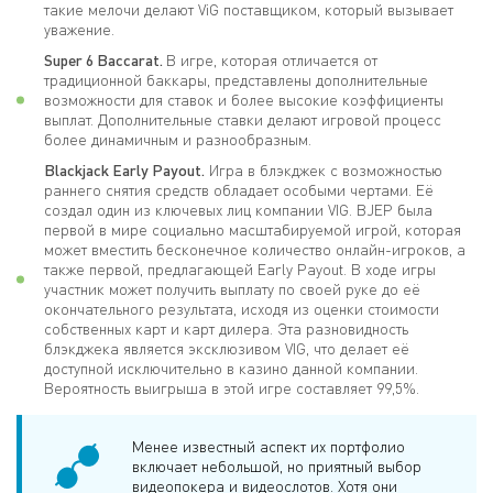
такие мелочи делают ViG поставщиком, который вызывает
уважение.
Super 6 Baccarat.
В игре, которая отличается от
традиционной баккары, представлены дополнительные
возможности для ставок и более высокие коэффициенты
выплат. Дополнительные ставки делают игровой процесс
более динамичным и разнообразным.
Blackjack Early Payout.
Игра в блэкджек с возможностью
раннего снятия средств обладает особыми чертами. Её
создал один из ключевых лиц компании VIG. BJEP была
первой в мире социально масштабируемой игрой, которая
может вместить бесконечное количество онлайн-игроков, а
также первой, предлагающей Early Payout. В ходе игры
участник может получить выплату по своей руке до её
окончательного результата, исходя из оценки стоимости
собственных карт и карт дилера. Эта разновидность
блэкджека является эксклюзивом VIG, что делает её
доступной исключительно в казино данной компании.
Вероятность выигрыша в этой игре составляет 99,5%.
Менее известный аспект их портфолио
включает небольшой, но приятный выбор
видеопокера и видеослотов. Хотя они