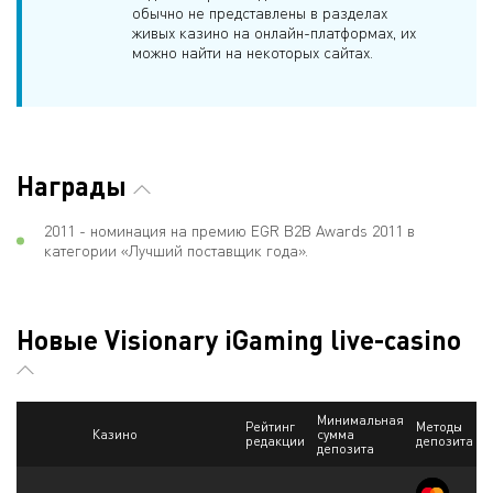
обычно не представлены в разделах
живых казино на онлайн-платформах, их
можно найти на некоторых сайтах.
Награды
2011 - номинация на премию EGR B2B Awards 2011 в
категории «Лучший поставщик года».
Новые Visionary iGaming live-casino
Минимальная
Рейтинг
Методы
Казино
сумма
К
редакции
депозита
депозита