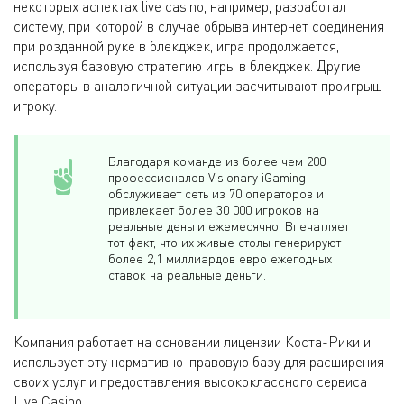
некоторых аспектах live casino, например, разработал
систему, при которой в случае обрыва интернет соединения
при розданной руке в блекджек, игра продолжается,
используя базовую стратегию игры в блекджек. Другие
операторы в аналогичной ситуации засчитывают проигрыш
игроку.
Благодаря команде из более чем 200
профессионалов Visionary iGaming
обслуживает сеть из 70 операторов и
привлекает более 30 000 игроков на
реальные деньги ежемесячно. Впечатляет
тот факт, что их живые столы генерируют
более 2,1 миллиардов евро ежегодных
ставок на реальные деньги.
Компания работает на основании лицензии Коста-Рики и
использует эту нормативно-правовую базу для расширения
своих услуг и предоставления высококлассного сервиса
Live Casino.