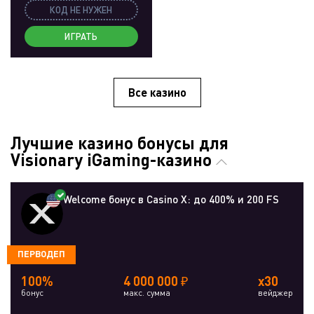
КОД НЕ НУЖЕН
ИГРАТЬ
Все казино
Лучшие казино бонусы для
Visionary iGaming-казино
Welcome бонус в Casino X: до 400% и 200 FS
ПЕРВОДЕП
100%
4 000 000 ₽
x30
бонус
макс. сумма
вейджер