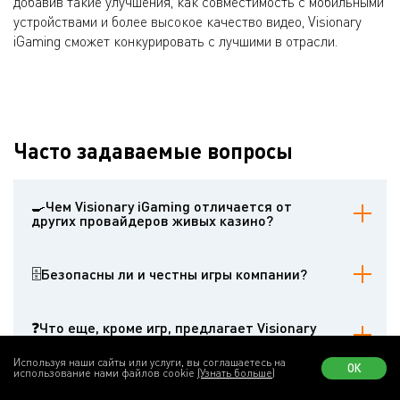
добавив такие улучшения, как совместимость с мобильными
устройствами и более высокое качество видео, Visionary
iGaming сможет конкурировать с лучшими в отрасли.
Часто задаваемые вопросы
🍳Чем Visionary iGaming отличается от
других провайдеров живых казино?
Игры компании могут показаться не такими современными, как у
провайдеров типа Evolution Gaming. Однако им удается создать
🗄Безопасны ли и честны игры компании?
атмосферу, которая в точности повторяет атмосферу реального
казино. ViG отличается уникальными функциями, такими как
Хотя Visionary iGaming работает на основании лицензии Коста-
специфические побочные ставки и опция Early Payout в
Рики, а не таких признанных органов, как Комиссия по азартным
❓Что еще, кроме игр, предлагает Visionary
блэкджеке, которая предлагает своеобразную изюминку по
играм Великобритании (UKGC) или Мальтийское управление по
iGaming?
сравнению с традиционной функцией Surrender.
азартным играм (MGA), не поступало никаких сообщений,
Используя наши сайты или услуги, вы соглашаетесь на
ОК
ставящих под сомнение безопасность или честность ее игр.
использование нами файлов cookie
(Узнать больше)
Помимо игр с живыми дилерами, компания предлагает
Деятельность ViG отличается надежностью, а наличие пит-боссов,
комплексные решения для онлайн и наземных казино. Их
💻Какое оборудование использует
контролирующих работу студий, гарантирует профессионализм и