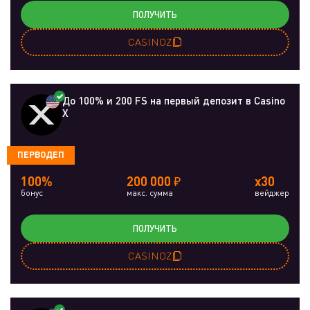
ПОЛУЧИТЬ
CASINOZ
До 100% и 200 FS на первый депозит в Casino
X
ПЕРВОДЕП
100%
200 000 ₽
x30
бонус
макс. сумма
вейджер
ПОЛУЧИТЬ
CASINOZ