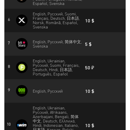
Español, Svenska
English, Русский, Suomi,
Français, Deutsch, 日本語,
10 $
Norsk, Română, Español,
Svenska
English, Русский, 简体中文,
5 $
Svenska
English, Ukrainian,
Русский, Suomi, Français,
50 ₽
Deutsch, Hindi, 日本語,
Português, Español
10 $
English, Русский
English, Ukrainian,
Русский, Afrikaans,
Azerbaijani, Bengali, 简体
中文, Deutsch, Ελληνικά,
10 $
Hindi, Indonesian, Italiano,
日本語, Korean, Polski,