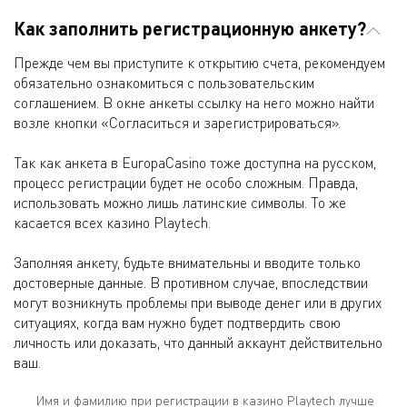
Как заполнить регистрационную анкету?
Прежде чем вы приступите к открытию счета, рекомендуем
обязательно ознакомиться с пользовательским
соглашением. В окне анкеты ссылку на него можно найти
возле кнопки «Согласиться и зарегистрироваться».
Так как анкета в EuropaCasino тоже доступна на русском,
процесс регистрации будет не особо сложным. Правда,
использовать можно лишь латинские символы. То же
касается всех казино Playtech.
Заполняя анкету, будьте внимательны и вводите только
достоверные данные. В противном случае, впоследствии
могут возникнуть проблемы при выводе денег или в других
ситуациях, когда вам нужно будет подтвердить свою
личность или доказать, что данный аккаунт действительно
ваш.
Имя и фамилию при регистрации в казино Playtech лучше