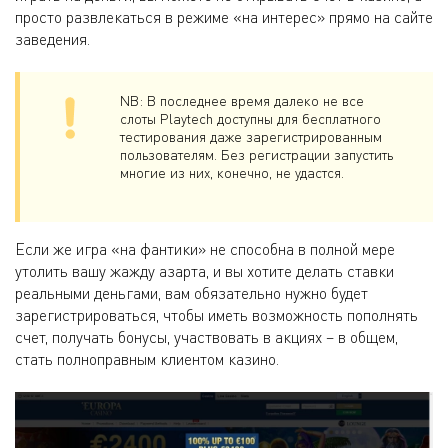
просто развлекаться в режиме «на интерес» прямо на сайте
заведения.
NB: В последнее время далеко не все
слоты Playtech доступны для бесплатного
тестирования даже зарегистрированным
пользователям. Без регистрации запустить
многие из них, конечно, не удастся.
Если же игра «на фантики» не способна в полной мере
утолить вашу жажду азарта, и вы хотите делать ставки
реальными деньгами, вам обязательно нужно будет
зарегистрироваться, чтобы иметь возможность пополнять
счет, получать бонусы, участвовать в акциях – в общем,
стать полноправным клиентом казино.