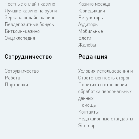
Честные онлайн казино
Казино месяца
Лучшие казино на рубли
Юрисдикции
Зеркала онлайн-казино
Регуляторы
Бездепозитные бонусы
Аудиторы
Биткоин-казино
Мобильные
Энциклопедия
Блоги
Жалобы
Сотрудничество
Редакция
Сотрудничество
Условия использования и
Работа
Ответственность сторон
Партнерки
Политика в отношении
обработки персональных
данных
Помощь
Контакты
Редакционные стандарты
Sitemap