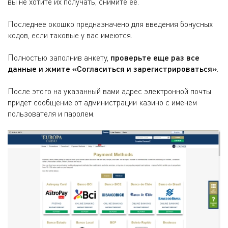
вы не хотите их получать, снимите ее.
Последнее окошко предназначено для введения бонусных
кодов, если таковые у вас имеются.
Полностью заполнив анкету,
проверьте еще раз все
данные и жмите «Согласиться и зарегистрироваться»
.
После этого на указанный вами адрес электронной почты
придет сообщение от администрации казино с именем
пользователя и паролем.