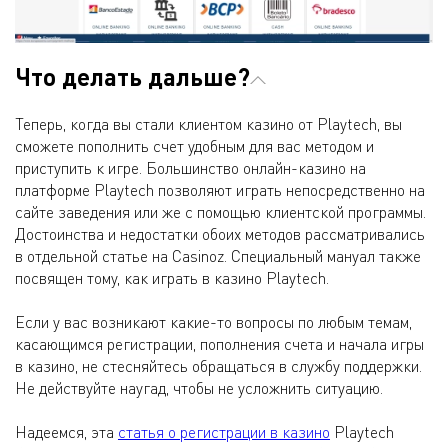
Что делать дальше?
Теперь, когда вы стали клиентом казино от Playtech, вы
сможете пополнить счет удобным для вас методом и
приступить к игре. Большинство онлайн-казино на
платформе Playtech позволяют играть непосредственно на
сайте заведения или же с помощью клиентской программы.
Достоинства и недостатки обоих методов рассматривались
в отдельной статье на Casinoz. Специальный мануал также
посвящен тому, как играть в казино Playtech.
Если у вас возникают какие-то вопросы по любым темам,
касающимся регистрации, пополнения счета и начала игры
в казино, не стесняйтесь обращаться в службу поддержки.
Не действуйте наугад, чтобы не усложнить ситуацию.
Надеемся, эта
статья о регистрации в казино
Playtech