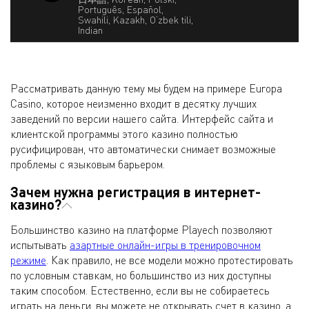
Português, Español,
Swahili, Kazakh, Оʻzbek tili,
Indian
Рассматривать данную тему мы будем на примере Europa
Casino, которое неизменно входит в десятку лучших
заведений по версии нашего сайта. Интерфейс сайта и
клиентской программы этого казино полностью
русифицирован, что автоматически снимает возможные
проблемы с языковым барьером.
Зачем нужна регистрация в интернет-
казино?
Большинство казино на платформе Playech позволяют
испытывать
азартные онлайн-игры в тренировочном
режиме
. Как правило, не все модели можно протестировать
по условным ставкам, но большинство из них доступны
таким способом. Естественно, если вы не собираетесь
играть на деньги, вы можете не открывать счет в казино, а