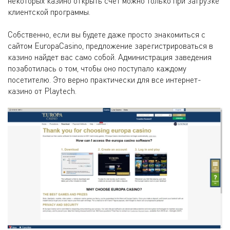
некоторых казино открыть счет можно только при загрузке
клиентской программы.
Собственно, если вы будете даже просто знакомиться с
сайтом EuropaCasino, предложение зарегистрироваться в
казино найдет вас само собой. Администрация заведения
позаботилась о том, чтобы оно поступало каждому
посетителю. Это верно практически для все интернет-
казино от Playtech.