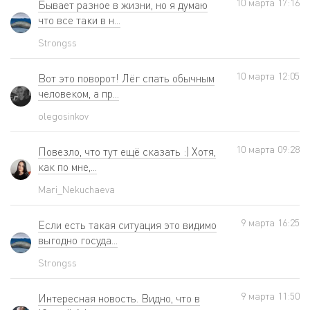
10 мартa 17:16
Бывает разное в жизни, но я думаю
что все таки в н...
Strongss
10 мартa 12:05
Вот это поворот! Лёг спать обычным
человеком, а пр...
olegosinkov
10 мартa 09:28
Повезло, что тут ещё сказать :) Хотя,
как по мне,...
Mari_Nekuchaeva
9 мартa 16:25
Если есть такая ситуация это видимо
выгодно госуда...
Strongss
9 мартa 11:50
Интересная новость. Видно, что в