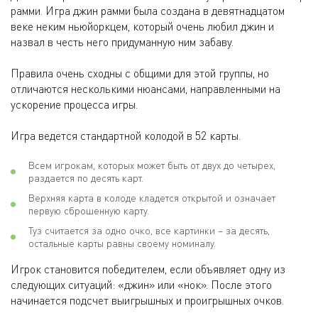
рамми. Игра джин рамми была создана в девятнадцатом
веке неким ньюйоркцем, который очень любил джин и
назвал в честь него придуманную ним забаву.
Правила очень сходны с общими для этой группы, но
отличаются несколькими нюансами, направленными на
ускорение процесса игры.
Игра ведется стандартной колодой в 52 карты.
Всем игрокам, которых может быть от двух до четырех,
раздается по десять карт.
Верхняя карта в колоде кладется открытой и означает
первую сброшенную карту.
Туз считается за одно очко, все картинки – за десять,
остальные карты равны своему номиналу.
Игрок становится победителем, если объявляет одну из
следующих ситуаций: «джин» или «нок». После этого
начинается подсчет выигрышных и проигрышных очков.