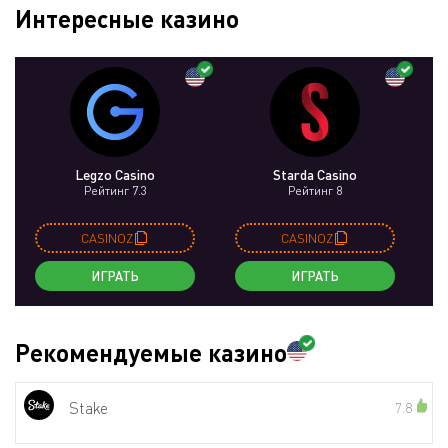
Интересные казино
Legzo Casino
Starda Casino
Рейтинг 7.3
Рейтинг 8
CASINOZ
CASINOZ
ИГРАТЬ
ИГРАТЬ
Рекомендуемые казино
Stake
7.8