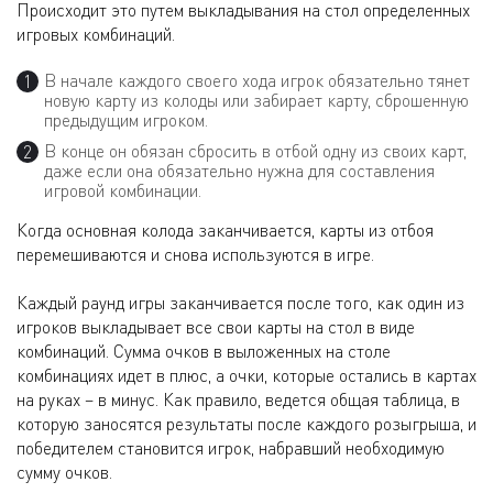
Происходит это путем выкладывания на стол определенных
игровых комбинаций.
В начале каждого своего хода игрок обязательно тянет
новую карту из колоды или забирает карту, сброшенную
предыдущим игроком.
В конце он обязан сбросить в отбой одну из своих карт,
даже если она обязательно нужна для составления
игровой комбинации.
Когда основная колода заканчивается, карты из отбоя
перемешиваются и снова используются в игре.
Каждый раунд игры заканчивается после того, как один из
игроков выкладывает все свои карты на стол в виде
комбинаций. Сумма очков в выложенных на столе
комбинациях идет в плюс, а очки, которые остались в картах
на руках – в минус. Как правило, ведется общая таблица, в
которую заносятся результаты после каждого розыгрыша, и
победителем становится игрок, набравший необходимую
сумму очков.