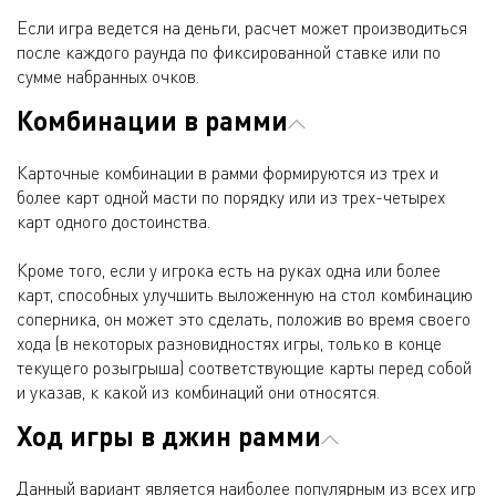
Если игра ведется на деньги, расчет может производиться
после каждого раунда по фиксированной ставке или по
сумме набранных очков.
Комбинации в рамми
Карточные комбинации в рамми формируются из трех и
более карт одной масти по порядку или из трех-четырех
карт одного достоинства.
Кроме того, если у игрока есть на руках одна или более
карт, способных улучшить выложенную на стол комбинацию
соперника, он может это сделать, положив во время своего
хода (в некоторых разновидностях игры, только в конце
текущего розыгрыша) соответствующие карты перед собой
и указав, к какой из комбинаций они относятся.
Ход игры в джин рамми
Данный вариант является наиболее популярным из всех игр