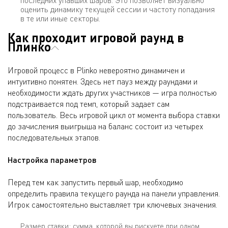
оценить динамику текущей сессии и частоту попадания
в те или иные секторы.
Как проходит игровой раунд в
Плинко
Игровой процесс в Plinko невероятно динамичен и
интуитивно понятен. Здесь нет пауз между раундами и
необходимости ждать других участников — игра полностью
подстраивается под темп, который задает сам
пользователь. Весь игровой цикл от момента выбора ставки
до зачисления выигрыша на баланс состоит из четырех
последовательных этапов.
Настройка параметров
Перед тем как запустить первый шар, необходимо
определить правила текущего раунда на панели управления.
Игрок самостоятельно выставляет три ключевых значения.
Размер ставки: сумма, которой вы рискуете при одном