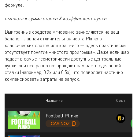
формуле:
выплата = сумма ставки Х коэффициент лунки
Выигранные средства мгновенно зачисляются на ваш
баланс. Главная отличительная черта Plinko от
классических слотов или краш-игр — здесь практически
отсутствует понятие «чистого проигрыша». Даже если шар
падает в самые геометрически доступные центральные
лунки, они все равно возвращают вам часть сделанной
ставки (например, 0.2x или 0.5x), что позволяет частично
компенсировать затраты на запуск.
Название
Софт
Football Plinko