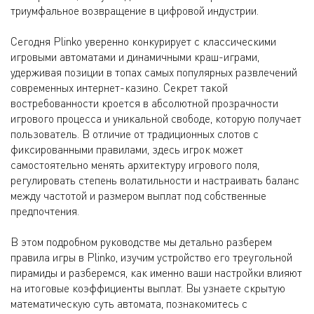
триумфальное возвращение в цифровой индустрии.
Сегодня Plinko уверенно конкурирует с классическими
игровыми автоматами и динамичными краш-играми,
удерживая позиции в топах самых популярных развлечений
современных интернет-казино. Секрет такой
востребованности кроется в абсолютной прозрачности
игрового процесса и уникальной свободе, которую получает
пользователь. В отличие от традиционных слотов с
фиксированными правилами, здесь игрок может
самостоятельно менять архитектуру игрового поля,
регулировать степень волатильности и настраивать баланс
между частотой и размером выплат под собственные
предпочтения.
В этом подробном руководстве мы детально разберем
правила игры в Plinko, изучим устройство его треугольной
пирамиды и разберемся, как именно ваши настройки влияют
на итоговые коэффициенты выплат. Вы узнаете скрытую
математическую суть автомата, познакомитесь с