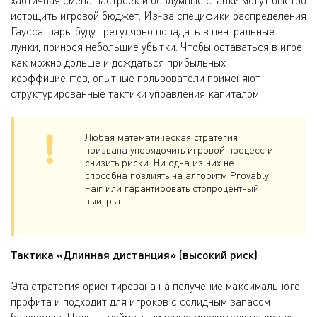
хаотичная смена настроек и бездумные ставки могут быстро
истощить игровой бюджет. Из-за специфики распределения
Гаусса шары будут регулярно попадать в центральные
лунки, принося небольшие убытки. Чтобы оставаться в игре
как можно дольше и дождаться прибыльных
коэффициентов, опытные пользователи применяют
структурированные тактики управления капиталом.
Любая математическая стратегия
призвана упорядочить игровой процесс и
снизить риски. Ни одна из них не
способна повлиять на алгоритм Provably
Fair или гарантировать стопроцентный
выигрыш.
Тактика «Длинная дистанция» (высокий риск)
Эта стратегия ориентирована на получение максимального
профита и подходит для игроков с солидным запасом