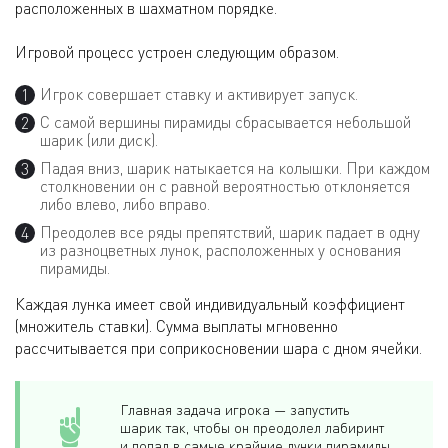
расположенных в шахматном порядке.
Игровой процесс устроен следующим образом.
Игрок совершает ставку и активирует запуск.
С самой вершины пирамиды сбрасывается небольшой
шарик (или диск).
Падая вниз, шарик натыкается на колышки. При каждом
столкновении он с равной вероятностью отклоняется
либо влево, либо вправо.
Преодолев все ряды препятствий, шарик падает в одну
из разноцветных лунок, расположенных у основания
пирамиды.
Каждая лунка имеет свой индивидуальный коэффициент
(множитель ставки). Сумма выплаты мгновенно
рассчитывается при соприкосновении шара с дном ячейки.
Главная задача игрока — запустить
шарик так, чтобы он преодолел лабиринт
и попал в самые крайние лунки пирамиды.