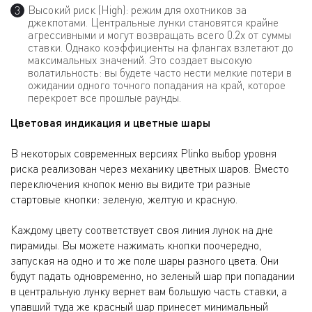
Высокий риск (High): режим для охотников за
джекпотами. Центральные лунки становятся крайне
агрессивными и могут возвращать всего 0.2x от суммы
ставки. Однако коэффициенты на флангах взлетают до
максимальных значений. Это создает высокую
волатильность: вы будете часто нести мелкие потери в
ожидании одного точного попадания на край, которое
перекроет все прошлые раунды.
Цветовая индикация и цветные шары
В некоторых современных версиях Plinko выбор уровня
риска реализован через механику цветных шаров. Вместо
переключения кнопок меню вы видите три разные
стартовые кнопки: зеленую, желтую и красную.
Каждому цвету соответствует своя линия лунок на дне
пирамиды. Вы можете нажимать кнопки поочередно,
запуская на одно и то же поле шары разного цвета. Они
будут падать одновременно, но зеленый шар при попадании
в центральную лунку вернет вам большую часть ставки, а
упавший туда же красный шар принесет минимальный