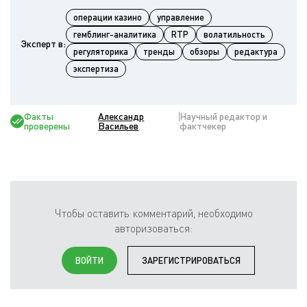
операции казино
управление
гемблинг-аналитика
RTP
волатильность
Эксперт в:
регуляторика
тренды
обзоры
редактура
экспертиза
Факты
Александр
Научный редактор и
проверены
Васильев
фактчекер
Чтобы оставить комментарий, необходимо
авторизоваться:
ВОЙТИ
ЗАРЕГИСТРИРОВАТЬСЯ