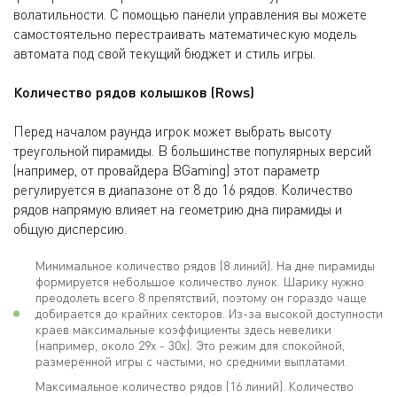
волатильности. С помощью панели управления вы можете
самостоятельно перестраивать математическую модель
автомата под свой текущий бюджет и стиль игры.
Количество рядов колышков (Rows)
Перед началом раунда игрок может выбрать высоту
треугольной пирамиды. В большинстве популярных версий
(например, от провайдера BGaming) этот параметр
регулируется в диапазоне от 8 до 16 рядов. Количество
рядов напрямую влияет на геометрию дна пирамиды и
общую дисперсию.
Минимальное количество рядов (8 линий). На дне пирамиды
формируется небольшое количество лунок. Шарику нужно
преодолеть всего 8 препятствий, поэтому он гораздо чаще
добирается до крайних секторов. Из-за высокой доступности
краев максимальные коэффициенты здесь невелики
(например, около 29x - 30x). Это режим для спокойной,
размеренной игры с частыми, но средними выплатами.
Максимальное количество рядов (16 линий). Количество