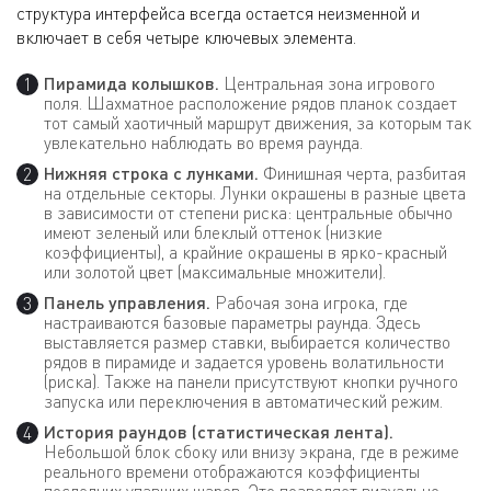
структура интерфейса всегда остается неизменной и
включает в себя четыре ключевых элемента.
Пирамида колышков.
Центральная зона игрового
поля. Шахматное расположение рядов планок создает
тот самый хаотичный маршрут движения, за которым так
увлекательно наблюдать во время раунда.
Нижняя строка с лунками.
Финишная черта, разбитая
на отдельные секторы. Лунки окрашены в разные цвета
в зависимости от степени риска: центральные обычно
имеют зеленый или блеклый оттенок (низкие
коэффициенты), а крайние окрашены в ярко-красный
или золотой цвет (максимальные множители).
Панель управления.
Рабочая зона игрока, где
настраиваются базовые параметры раунда. Здесь
выставляется размер ставки, выбирается количество
рядов в пирамиде и задается уровень волатильности
(риска). Также на панели присутствуют кнопки ручного
запуска или переключения в автоматический режим.
История раундов (статистическая лента).
Небольшой блок сбоку или внизу экрана, где в режиме
реального времени отображаются коэффициенты
последних упавших шаров. Это позволяет визуально