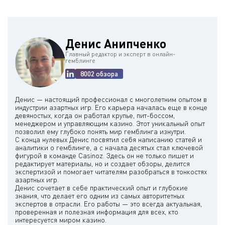
анимация на экране лишь визуализирует уже готовый
математический результат раунда.
Денис Анипченко
Главный редактор и эксперт в онлайн-
гемблинге
8002 обзора
Денис — настоящий профессионал с многолетним опытом в
индустрии азартных игр. Его карьера началась еще в конце
девяностых, когда он работал крупье, пит-боссом,
менеджером и управляющим казино. Этот уникальный опыт
позволил ему глубоко понять мир гемблинга изнутри.
С конца нулевых Денис посвятил себя написанию статей и
аналитики о гемблинге, а с начала десятых стал ключевой
фигурой в команде Casinoz. Здесь он не только пишет и
редактирует материалы, но и создает обзоры, делится
экспертизой и помогает читателям разобраться в тонкостях
азартных игр.
Денис сочетает в себе практический опыт и глубокие
знания, что делает его одним из самых авторитетных
экспертов в отрасли. Его работы — это всегда актуальная,
проверенная и полезная информация для всех, кто