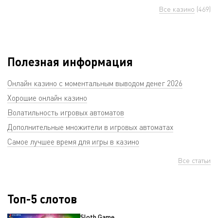
Все казино
(469)
Полезная информация
Онлайн казино с моментальным выводом денег 2026
Хорошие онлайн казино
Волатильность игровых автоматов
Дополнительные множители в игровых автоматах
Самое лучшее время для игры в казино
Все статьи
Топ-5 слотов
Sloth Game