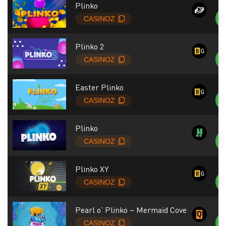
Plinko
Plinko 2
Easter Plinko
Plinko
Plinko XY
Pearl o’ Plinko – Mermaid Cove