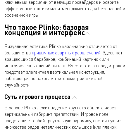
ключевыми версиями от ведущих провайдеров и освоите
эффективные тактики мани-менеджмента для безопасной и
осознанной игры.
Что такое Plinko: базовая
концепция и интерфейс
Визуальная эстетика Plinko кардинально отличается от
большинства
привычных азартных развлечений
. Здесь нет
вращающихся барабанов, комбинаций картинок или
многочисленных линий выплат. Вместо этого перед игроком
предстает элегантная вертикальная конструкция,
работающая по законам тригонометрии и чистой
случайности.
Суть игрового процесса
В основе Plinko лежит падение круглого объекта через
вертикальный лабиринт препятствий. Игровое поле
представляет собой треугольную пирамиду, состоящую из
множества рядов металлических колышков (или планок),