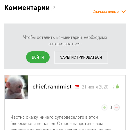
Комментарии
2
Сначала новые
Чтобы оставить комментарий, необходимо
авторизоваться:
ВОЙТИ
ЗАРЕГИСТРИРОВАТЬСЯ
chief.randmist
21 июня 2020
7
0
Честно скажу, ничего супервеселого в этом
блекджеке я не нашел. Скорее напротив - вам
придется из собственного кармана платить за все