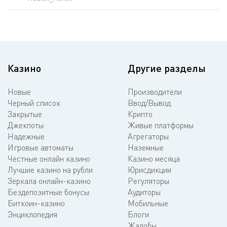
Казино
Другие разделы
Новые
Производители
Черный список
Ввод/Вывод
Закрытые
Крипто
Джекпоты
Живые платформы
Надежные
Агрегаторы
Игровые автоматы
Наземные
Честные онлайн казино
Казино месяца
Лучшие казино на рубли
Юрисдикции
Зеркала онлайн-казино
Регуляторы
Бездепозитные бонусы
Аудиторы
Биткоин-казино
Мобильные
Энциклопедия
Блоги
Жалобы