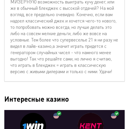
МИЗЕРНУЮ возможность выиграть кучу денег, или
же в обычный блекджек с высокой отдачей? На мой
взгляд, все предельно очевидно. Конечно, если вам
надоел классический джек и хочется чего-то нового,
то попробовать можно всегда, но лучше делать это
либо на совсем мелкие деньги, либо же вовсе на
условные. Тем более что супервеселье 21 я ни разу не
видел в лайв-казино,а значит играть придется с
генератором случайных чисел - что намного менее
выгодно! Так что решайте сами, но лично я считаю,
что играть в блекджек = играть в классическую
версию с живыми дилерами и только с ними. Удачи!
Интересные казино