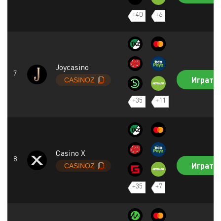
+40
+6
Joycasino
Играть
+35
+11
Casino X
Играть
+35
+7