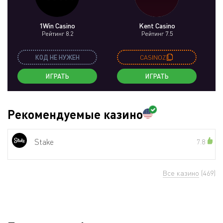
1Win Casino
Kent Casino
Рейтинг 8.2
Рейтинг 7.5
КОД НЕ НУЖЕН
CASINOZ
ИГРАТЬ
ИГРАТЬ
Рекомендуемые казино
Stake
7.8
Все казино
(469)