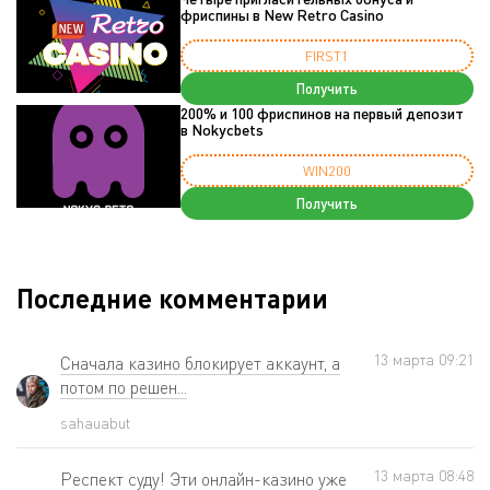
фриспины в New Retro Casino
FIRST1
Получить
200% и 100 фриспинов на первый депозит
в Nokycbets
WIN200
Получить
Последние комментарии
13 мартa 09:21
Сначала казино блокирует аккаунт, а
потом по решен...
sahauabut
13 мартa 08:48
Респект суду! Эти онлайн-казино уже