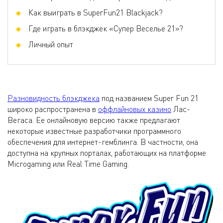
Как выиграть в SuperFun21 Blackjack?
Где играть в блэкджек «Супер Веселье 21»?
Личный опыт
Разновидность блэкджека
под названием Super Fun 21
широко распространена в
оффлайновых казино
Лас-
Вегаса. Ее онлайновую версию также предлагают
некоторые известные разработчики программного
обеспечения для интернет-гемблинга. В частности, она
доступна на крупных порталах, работающих на платформе
Microgaming или Real Time Gaming.