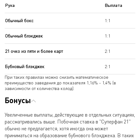
Рука
Выплата
Обычный бокс
1:1
Обычный блэкджек
1:1
21 очко из пяти и более карт
2:1
Бубновый блэкджек
2:1
При таких правилах можно снизить математическое
преимущество заведения до показателя 1,16% - 1,4% (в
зависимости от количества колод).
Бонусы
Увеличенные выплаты, действующие в отдельных ситуациях,
рассматривались выше. Побочная ставка в "Суперфан 21"
обычно не предлагается, хотя иногда она может
приниматься на образование бубнового блэкджека. В таких