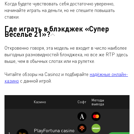
Когда будете чувствовать себя достаточно уверенно,
начинайте играть на деньги, но не спешите повышать
ставки.
Где играть в блэкджек «Супер
Веселье 21»?
Откровенно говоря, эта модель не входит в число наиболее
выгодных разновидностей блэкджека, но все же RTP здесь
выше, чем в обычных слотах или на рулетке.
Читайте обзоры на Casinoz и подбирайте
надёжные онлайн-
казино
с данной игрой.
Методы
Казино
Софт
вывода
PlayFortuna casino