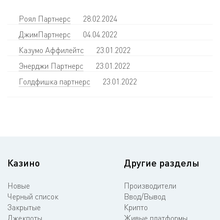
Роял Партнерс
28.02.2024
ДжимПартнерс
04.04.2022
Казумо Аффилейтс
23.01.2022
Энерджи Партнерс
23.01.2022
Голдфишка партнерс
23.01.2022
Казино
Другие разделы
Новые
Производители
Черный список
Ввод/Вывод
Закрытые
Крипто
Джекпоты
Живые платформы