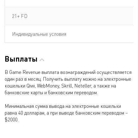
21+ FD
Индивидуальные условия
Выплаты
В Game Revenue выплата вознаграждений осуществляется
один раз в месяц. Получить выплату можно на электронные
кошельки Qiwi, WebMoney, Skrill, Neteller, а также на
банковские карты и банковским переводом.
Минимальная сумма вывода на электронные кошельки
равна 40 долларам, а при выводе банковским переводом –
$2000.