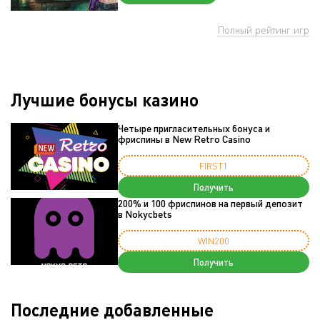
Полный рейтинг игр
Лучшие бонусы казино
Четыре пригласительных бонуса и
фриспины в New Retro Casino
FIRST1
Получить
200% и 100 фриспинов на первый депозит
в Nokycbets
WIN200
Получить
Последние добавленные