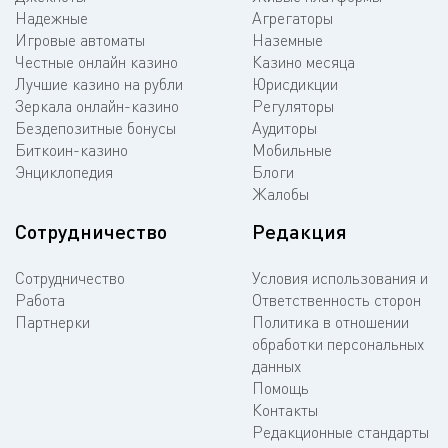
Надежные
Агрегаторы
Игровые автоматы
Наземные
Честные онлайн казино
Казино месяца
Лучшие казино на рубли
Юрисдикции
Зеркала онлайн-казино
Регуляторы
Бездепозитные бонусы
Аудиторы
Биткоин-казино
Мобильные
Энциклопедия
Блоги
Жалобы
Сотрудничество
Редакция
Сотрудничество
Условия использования и
Работа
Ответственность сторон
Партнерки
Политика в отношении
обработки персональных
данных
Помощь
Контакты
Редакционные стандарты