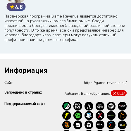
4.8
Партнерская программа Game Revenue является достаточно
известной на русскоязычном гемблинг-рынке. Среди
продвигаемых брендов имеется 5 заведений различной степени
популярности. В то же время, все они представляют интерес для
игроков, благодаря чему партнеры могут получать отличный
профит при наличии должного трафика.
Информация
Сайт
https://game-revenue.eu/
Запрещено в странах
Албания,
Великобритания,
США
Поддерживаемый софт