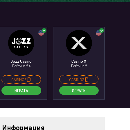
Jozz Casino
Casino X
Рейтинг 9.4
Рейтинг 9
CASINOZ
CASINOZ
ИГРАТЬ
ИГРАТЬ
Информация