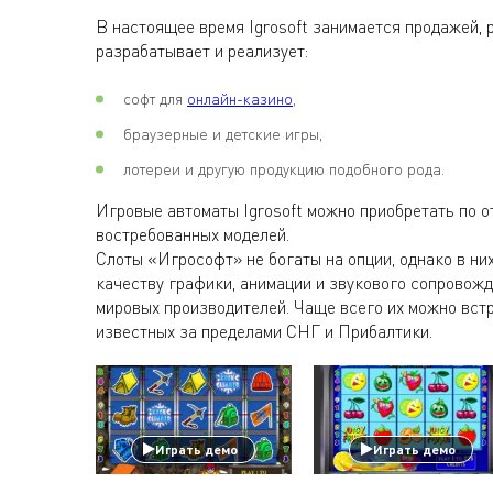
В настоящее время Igrosoft занимается продажей, 
разрабатывает и реализует:
софт для
онлайн-казино
,
браузерные и детские игры,
лотереи и другую продукцию подобного рода.
Игровые автоматы Igrosoft можно приобретать по о
востребованных моделей.
Слоты «Игрософт» не богаты на опции, однако в ни
качеству графики, анимации и звукового сопровожд
мировых производителей. Чаще всего их можно встр
известных за пределами СНГ и Прибалтики.
Играть демо
Играть демо