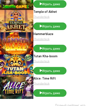
Играть демо
Temple of Akhet
Thunderkick
Играть демо
Hammerblaze
Thunderkick
Играть демо
Tutan Kha-boom
Thunderkick
Играть демо
Alice: Time Rift
Thunderkick
Играть демо
Полный рейтинг игр