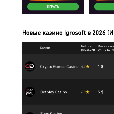
ИГРАТЬ
Новые казино Igrosoft в 2026 (
Рейтинг
Минималь
Казино
редакции
сумма депо
Crypto Games Casino
1 $
6.7
Betplay Casino
5 $
6.9
Fugu Casino