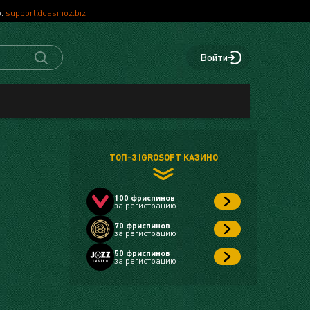
р.
support@casinoz.biz
Войти
ТОП-3 IGROSOFT КАЗИНО
100 фриспинов
за регистрацию
70 фриспинов
за регистрацию
50 фриспинов
за регистрацию