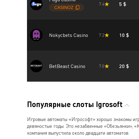
5 $
7.4
Nokycbets Casino
10 $
7.2
BetBeast Casino
20 $
7.0
Популярные слоты Igrosoft
Игровые автоматы «Игрософт» хорошо знакомы игро
девяностые годы. Это незабвенные «Обезьянки», «
компания выпустила около двадцати автоматов.