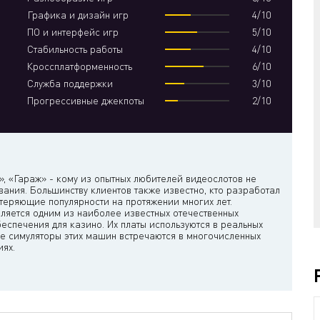
Графика и дизайн игр
4/10
ПО и интерфейс игр
5/10
Стабильность работы
4/10
Кроссплатформенность
6/10
Служба поддержки
3/10
Прогрессивные джекпоты
2/10
», «Гараж» - кому из опытных любителей видеослотов не
ания. Большинству клиентов также известно, кто разработал
 теряющие популярности на протяжении многих лет.
вляется одним из наиболее известных отечественных
спечения для казино. Их платы используются в реальных
ые симуляторы этих машин встречаются в многочисленных
иях.