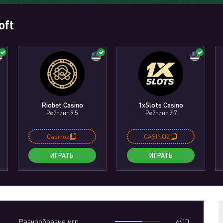
oft
Riobet Casino
1xSlots Casino
Рейтинг 9.5
Рейтинг 7.7
Casinoz
CASINOZ
ИГРАТЬ
ИГРАТЬ
Разнообразие игр
6/10