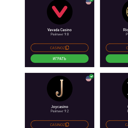
Vavada Casino
Ri
Рейтинг 9.8
Р
CASINOZ
C
ИГРАТЬ
Joycasino
Рейтинг 9.2
CASINOZ
C