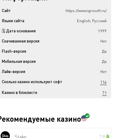
Сайт
https://www.igrosoft.ru/
Языки сайта
English, Русский
🗓️ Дата основания
1999
Скачиваемая версия
Нет
Flash-версия
Да
Мобильная версия
Да
Лайв-версия
Нет
Сколько казино используют софт
114
Казино в блэклисте
71
Рекомендуемые казино
Stake
7.8