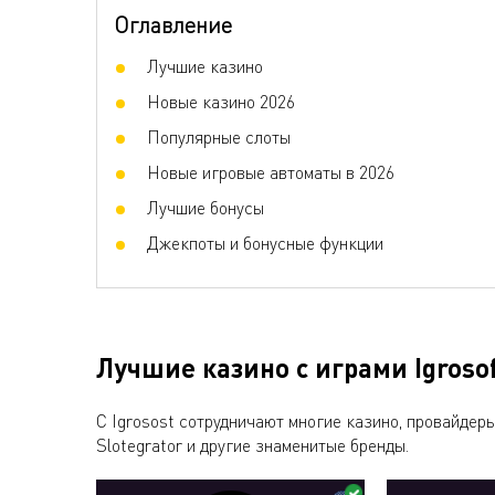
Оглавление
Лучшие казино
Новые казино 2026
Популярные слоты
Новые игровые автоматы в 2026
Лучшие бонусы
Джекпоты и бонусные функции
Лучшие казино с играми Igroso
С Igrosost сотрудничают многие казино, провайдеры
Slotegrator и другие знаменитые бренды.