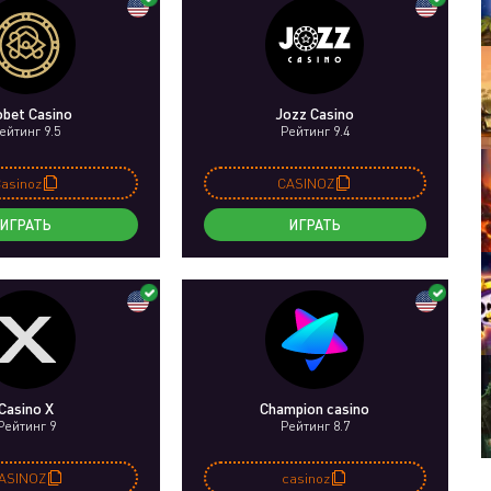
obet Casino
Jozz Casino
ейтинг 9.5
Рейтинг 9.4
asinoz
CASINOZ
ИГРАТЬ
ИГРАТЬ
Casino X
Champion casino
Рейтинг 9
Рейтинг 8.7
ASINOZ
casinoz