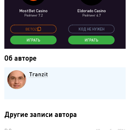
MostBet Casino
Eldorado Casino
Рейтинг 7.2
Рейтинг 4.7
BETOZ
КОД НЕ НУЖЕН
ИГРАТЬ
ИГРАТЬ
Об авторе
Tranzit
Другие записи автора