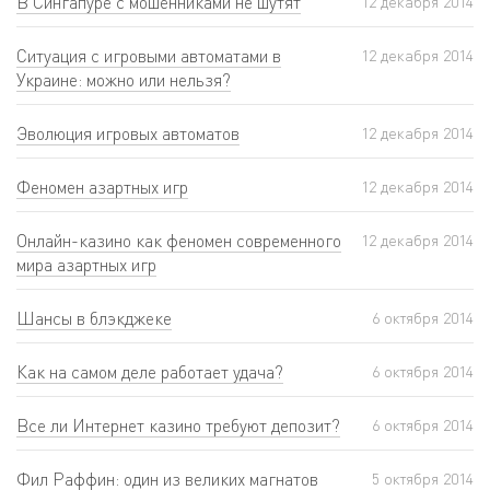
В Сингапуре с мошенниками не шутят
12 декабря 2014
Ситуация с игровыми автоматами в
12 декабря 2014
Украине: можно или нельзя?
Эволюция игровых автоматов
12 декабря 2014
Феномен азартных игр
12 декабря 2014
Онлайн-казино как феномен современного
12 декабря 2014
мира азартных игр
Шансы в блэкджеке
6 октября 2014
Как на самом деле работает удача?
6 октября 2014
Все ли Интернет казино требуют депозит?
6 октября 2014
Фил Раффин: один из великих магнатов
5 октября 2014