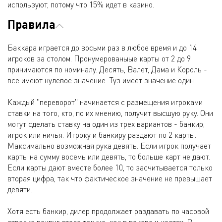
используют, потому что 15% идет в казино.
Правила
Баккара играется до восьми раз в любое время и до 14
игроков за столом. Пронумерованыые карты от 2 до 9
принимаются по номиналу. Десять, Валет, Дама и Король -
все имеют нулевое значение. Туз имеет значение один.
Каждый "переворот" начинается с размещения игроками
ставки на того, кто, по их мнению, получит высшую руку. Они
могут сделать ставку на один из трех вариантов - банкир,
игрок или ничья. Игроку и банкиру раздают по 2 карты.
Максимально возможная рука девять. Если игрок получает
карты на сумму восемь или девять, то больше карт не дают.
Если карты дают вместе более 10, то засчитывается только
вторая цифра, так что фактическое значение не превышает
девяти.
Хотя есть банкир, дилер продолжает раздавать по часовой
стрелке вокруг стола так же, как в покере и костях. В