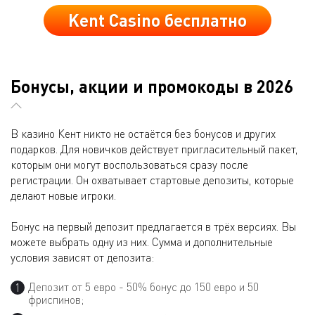
Kent Casino бесплатно
Бонусы, акции и промокоды в 2026
В казино Кент никто не остаётся без бонусов и других
подарков. Для новичков действует пригласительный пакет,
которым они могут воспользоваться сразу после
регистрации. Он охватывает стартовые депозиты, которые
делают новые игроки.
Бонус на первый депозит предлагается в трёх версиях. Вы
можете выбрать одну из них. Сумма и дополнительные
условия зависят от депозита:
Депозит от 5 евро - 50% бонус до 150 евро и 50
фриспинов;