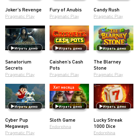
Joker’s Revenge
Fury of Anubis
Candy Rush
Pragmatic Play
Pragmatic Play
Pragmatic Play
Играть демо
Играть демо
Играть демо
Sanatorium
Caishen’s Cash
The Blarney
Secrets
Pots
Stone
Pragmatic Play
Pragmatic Play
Pragmatic Play
Хит месяца
Играть демо
Играть демо
Играть демо
Cyber Pup
Sloth Game
Lucky Streak
Megaways
1000 Dice
Endorphina
Pragmatic Play
Endorphina