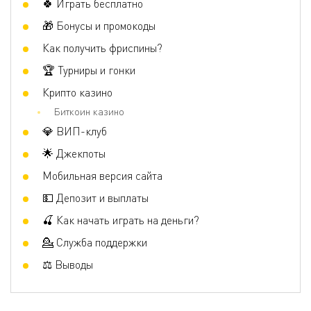
🍀 Играть бесплатно
Слоты (могут быть исключения)
100%
🎁 Бонусы и промокоды
Как получить фриспины?
🏆 Турниры и гонки
Крипто казино
Биткоин казино
💎 ВИП-клуб
🌟 Джекпоты
Мобильная версия сайта
💵 Депозит и выплаты
🍒 Как начать играть на деньги?
💁 Служба поддержки
⚖ Выводы