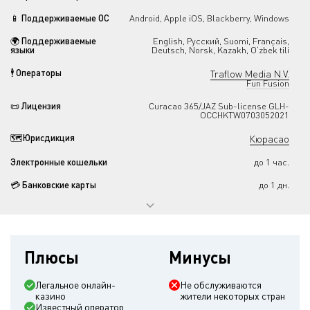
📱 Поддерживаемые ОС
Android, Apple iOS, Blackberry, Windows
🌍 Поддерживаемые
English, Русский, Suomi, Français,
языки
Deutsch, Norsk, Kazakh, Оʻzbek tili
🕴 Операторы
Traflow Media N.V.
Fun Fusion
📜 Лицензия
Curacao 365/JAZ Sub-license GLH-
OCCHKTW0703052021
🗺️Юрисдикция
Кюрасао
Электронные кошельки
до 1 час.
💳 Банковские карты
до 1 дн.
Софт
+24
Лайв-платформы
Плюсы
Минусы
Запрещено в странах
Антигуа и Барбуда,
Австралия,
Аруба,
Барбадос,
Бельгия,
Болгария,
Багамы,
Легальное онлайн-
Не обслуживаются
Белиз,
Швейцария,
Острова Кука,
Китай,
казино
жители некоторых стран
Коста-Рика,
Дания,
Доминиканская Республика,
Алжир,
Известный оператор