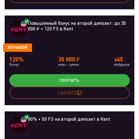
Повышенный бонус на второй депозит: до 35
000 ₽ + 120 FS в Kent
БОЛЬШОЙ
120%
35 000 ₽
x45
бонус
макс. сумма
вейджер
ПОЛУЧИТЬ
CASINOZ
80% + 50 FS на второй депозит в Kent