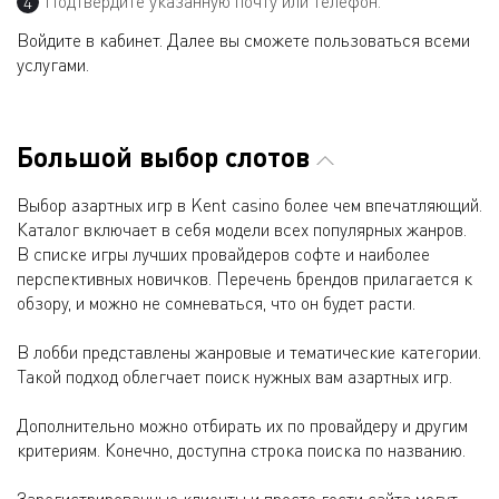
Подтвердите указанную почту или телефон.
Войдите в кабинет. Далее вы сможете пользоваться всеми
услугами.
Большой выбор слотов
Выбор азартных игр в Kent casino более чем впечатляющий.
Каталог включает в себя модели всех популярных жанров.
В списке игры лучших провайдеров софте и наиболее
перспективных новичков. Перечень брендов прилагается к
обзору, и можно не сомневаться, что он будет расти.
В лобби представлены жанровые и тематические категории.
Такой подход облегчает поиск нужных вам азартных игр.
Дополнительно можно отбирать их по провайдеру и другим
критериям. Конечно, доступна строка поиска по названию.