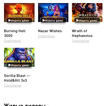
Играть демо
Играть демо
Играть демо
Burning Hell
Nazar Wishes
Wrath of
3000
Hephaestus
Endorphina
Endorphina
Spinomenal
Играть демо
Gorilla Blast —
Hold&Hit 3x3
Spinomenal
Живые дилеры