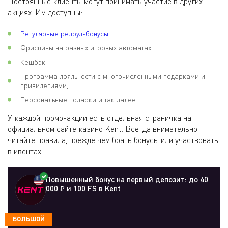
Постоянные клиенты могут принимать участие в других
акциях. Им доступны:
Регулярные релоуд-бонусы
,
Фриспины на разных игровых автоматах,
Кешбэк,
Программа лояльности с многочисленными подарками и
привилегиями,
Персональные подарки и так далее.
У каждой промо-акции есть отдельная страничка на
официальном сайте казино Kent. Всегда внимательно
читайте правила, прежде чем брать бонусы или участвовать
в ивентах.
Повышенный бонус на первый депозит: до 40
000 ₽ и 100 FS в Kent
БОЛЬШОЙ