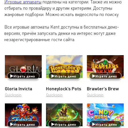
Игровые аппараты
поделены на категории. Также их можно
отбирать по провайдеру и другим критериям. Доступны
жанровые подборки. Можно искать видеослоты по поиску.
Все игровые автоматы Kent доступны в бесплатных демо-
версиях, причём запускать демки на интерес могут даже
незарегистрированные гости сайта.
Играть демо
Играть демо
Играть демо
Gloria Invicta
Honeylock’s Pots
Brawler’s Brew
Quickspin
Quickspin
Quickspin
Играть демо
Играть демо
Играть демо