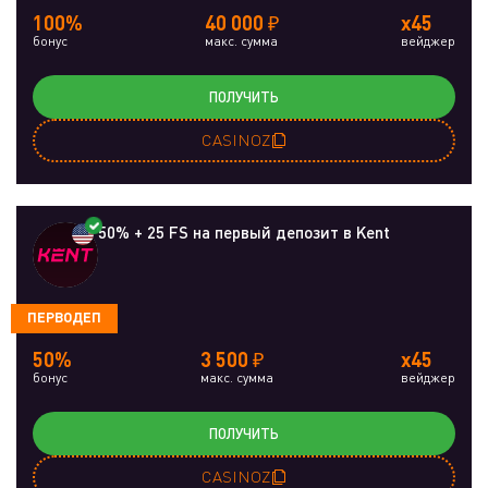
100%
40 000 ₽
x45
бонус
макс. сумма
вейджер
ПОЛУЧИТЬ
CASINOZ
50% + 25 FS на первый депозит в Kent
ПЕРВОДЕП
50%
3 500 ₽
x45
бонус
макс. сумма
вейджер
ПОЛУЧИТЬ
CASINOZ