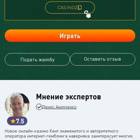
CASINOZ
Играть
Оставить отзыв
Подать жалобу
Мнение экспертов
Денис Анипченко
7.5
Новое онлайн-казино Кент знаменитого и авторитетного
оператора интернет-гемблинга наверняка заинтересует многих