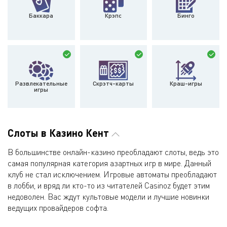
Баккара
Крэпс
Бинго
Развлекательные
Скрэтч-карты
Краш-игры
игры
Слоты в Казино Кент
В большинстве онлайн-казино преобладают слоты, ведь это
самая популярная категория азартных игр в мире. Данный
клуб не стал исключением. Игровые автоматы преобладают
в лобби, и вряд ли кто-то из читателей Casinoz будет этим
недоволен. Вас ждут культовые модели и лучшие новинки
ведущих провайдеров софта.