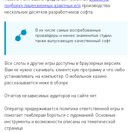
подборку лицензионных азартных игр
производства
нескольких десятков разработчиков софта.
В их числе самые востребованные
провайдеры и менее знаменитые студии,
также выпускающие качественный софт.
Все слоты и другие игры доступны в браузерных версиях.
Вам не нужно скачивать клиентскую программу и что-либо
устанавливать на компьютер. О мобильном казино
рассказывается ниже в обзоре.
Отчётов независимых аудиторов на сайте нет.
Оператор придерживается политики ответственной игры и
помогает гемблерам бороться с лудоманией. Основные
инструменты и возможности описаны на тематической
странице.