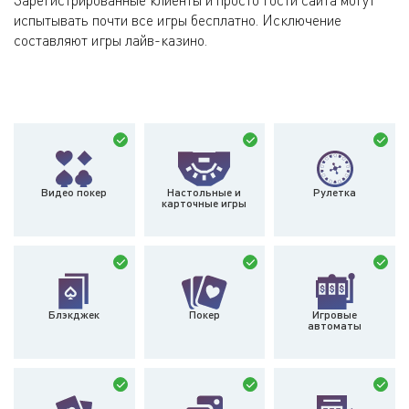
Зарегистрированные клиенты и просто гости сайта могут
испытывать почти все игры бесплатно. Исключение
составляют игры лайв-казино.
Видео покер
Настольные и
Рулетка
карточные игры
Блэкджек
Покер
Игровые
автоматы