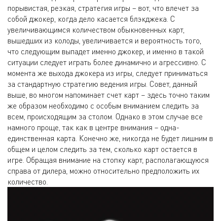
порывистая, резкая, стратегия игры – вот, что влечет за
собой джокер, когда дело касается блэкджека. С
увеличивающимся количеством обыкновенных карт,
вышедших из колоды, увеличивается и вероятность того,
что следующим выпадет именно джокер, и именно в такой
ситуации следует играть более динамично и агрессивно. С
момента же выхода джокера из игры, следует приниматься
за стандартную стратегию ведения игры. Совет, данный
выше, во многом напоминает счет карт – здесь точно таким
же образом необходимо с особым вниманием следить за
всем, происходящим за столом. Однако в этом случае все
намного проще, так как в центре внимания – одна-
единственная карта. Конечно же, никогда не будет лишним в
общем и целом следить за тем, сколько карт остается в
игре. Обращая внимание на стопку карт, располагающуюся
справа от дилера, можно относительно предположить их
количество.