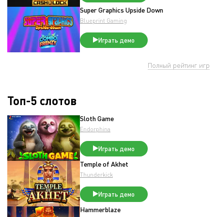
Super Graphics Upside Down
Blueprint Gaming
Играть демо
Полный рейтинг игр
Топ-5 слотов
Sloth Game
Endorphina
Играть демо
Temple of Akhet
Thunderkick
Играть демо
Hammerblaze