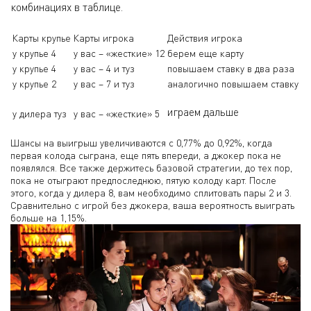
комбинациях в таблице.
Карты крупье
Карты игрока
Действия игрока
у крупье 4
у вас – «жесткие» 12
берем еще карту
у крупье 4
у вас – 4 и туз
повышаем ставку в два раза
у крупье 2
у вас – 7 и туз
аналогично повышаем ставку
играем дальше
у дилера туз
у вас – «жесткие» 5
Шансы на выигрыш увеличиваются с 0,77% до 0,92%, когда
первая колода сыграна, еще пять впереди, а джокер пока не
появлялся. Все также держитесь базовой стратегии, до тех пор,
пока не отыграют предпоследнюю, пятую колоду карт. После
этого, когда у дилера 8, вам необходимо сплитовать пары 2 и 3.
Сравнительно с игрой без джокера, ваша вероятность выиграть
больше на 1,15%.