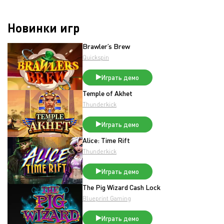
Новинки игр
Brawler’s Brew
Quickspin
Играть демо
Temple of Akhet
Thunderkick
Играть демо
Alice: Time Rift
Thunderkick
Играть демо
The Pig Wizard Cash Lock
Blueprint Gaming
Играть демо