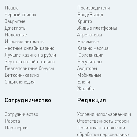
Новые
Производители
Черный список
Ввод/Вывод
Закрытые
Крипто
Джекпоты
Живые платформы
Надежные
Агрегаторы
Игровые автоматы
Наземные
Честные онлайн казино
Казино месяца
Лучшие казино на рубли
Юрисдикции
Зеркала онлайн-казино
Регуляторы
Бездепозитные бонусы
Аудиторы
Биткоин-казино
Мобильные
Энциклопедия
Блоги
Жалобы
Сотрудничество
Редакция
Сотрудничество
Условия использования и
Работа
Ответственность сторон
Партнерки
Политика в отношении
обработки персональных