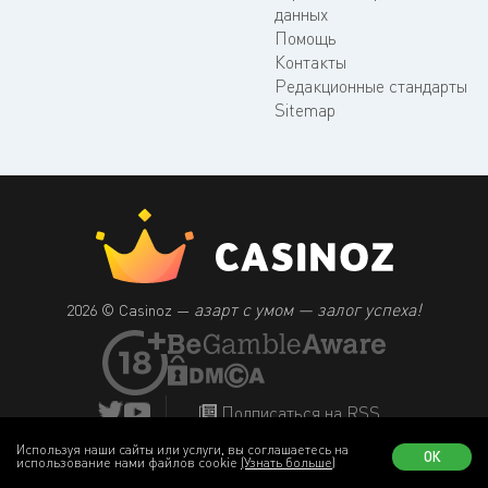
данных
Помощь
Контакты
Редакционные стандарты
Sitemap
азарт с умом — залог успеха!
2026 © Casinoz —
Подписаться на RSS
Используя наши сайты или услуги, вы соглашаетесь на
ОК
использование нами файлов cookie
(Узнать больше)