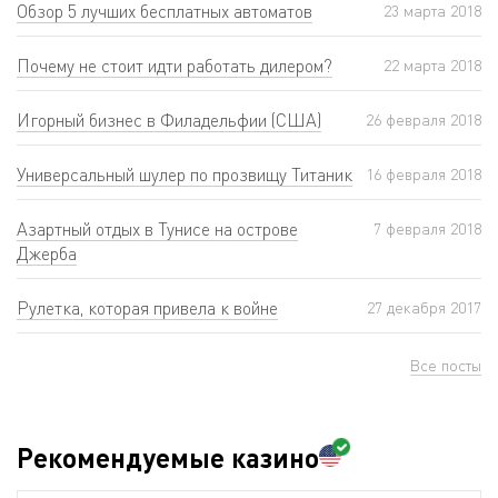
Обзор 5 лучших бесплатных автоматов
23 мартa 2018
Почему не стоит идти работать дилером?
22 мартa 2018
Игорный бизнес в Филадельфии (США)
26 февраля 2018
Универсальный шулер по прозвищу Титаник
16 февраля 2018
Азартный отдых в Тунисе на острове
7 февраля 2018
Джерба
Рулетка, которая привела к войне
27 декабря 2017
Все посты
Рекомендуемые казино