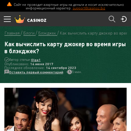
Сайт не проводит азартные игры на деньги и носит исключительно
информационный характер.
support@casinoz.biz
Главная
Блоги
Блэкджек
Как вычислить карту джокер во время
Как вычислить карту джокер во время игры
в блэкджек?
Автор статьи:
Olga1
Опубликовано:
14 июня 2017
Последнее обновление:
14 сентября 2023
5 мин.
Оставить первый комментарий