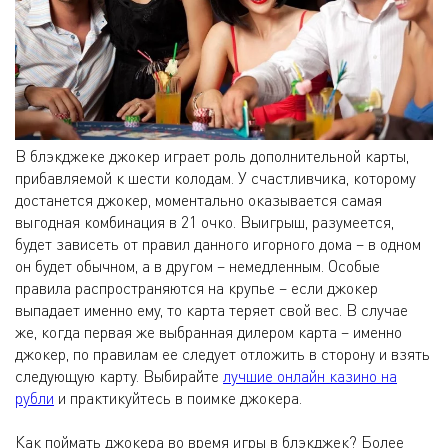
В блэкджеке джокер играет роль дополнительной карты,
прибавляемой к шести колодам. У счастливчика, которому
достанется джокер, моментально оказывается самая
выгодная комбинация в 21 очко. Выигрыш, разумеется,
будет зависеть от правил данного игорного дома – в одном
он будет обычном, а в другом – немедленным. Особые
правила распространяются на крупье – если джокер
выпадает именно ему, то карта теряет свой вес. В случае
же, когда первая же выбранная дилером карта – именно
джокер, по правилам ее следует отложить в сторону и взять
следующую карту. Выбирайте
лучшие онлайн казино на
рубли
и практикуйтесь в поимке джокера.
Как поймать джокера во время игры в блэкджек? Более