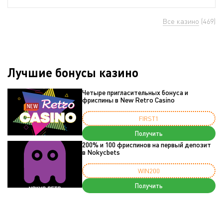
Все казино
(469)
Лучшие бонусы казино
Четыре пригласительных бонуса и
фриспины в New Retro Casino
FIRST1
Получить
200% и 100 фриспинов на первый депозит
в Nokycbets
WIN200
Получить