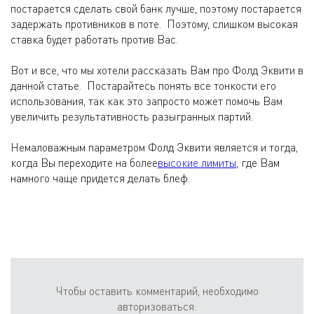
постарается сделать свой банк лучше, поэтому постарается
задержать противников в поте. Поэтому, слишком высокая
ставка будет работать против Вас.
Вот и все, что мы хотели рассказать Вам про Фолд Эквити в
данной статье. Постарайтесь понять все тонкости его
использования, так как это запросто может помочь Вам
увеличить результативность разыгранных партий.
Немаловажным параметром Фолд Эквити является и тогда,
когда Вы переходите на более
высокие лимиты
, где Вам
намного чаще придется делать блеф.
Чтобы оставить комментарий, необходимо
авторизоваться: