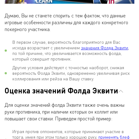
Думаю, Вы не станете спорить с тем фактом, что данные
игровые особенности различны для каждого конкретного
покерного участника.
В первом случае, вероятность благоприятного для Вас
исхода возрастает с увеличением
значения Фолда Эквити
,
по той причине, что увеличивается возможность фолда,
который совершит противник.
Другие условия действуют с точностью наоборот, снижая
вероятность Фолда Эквити, одновременно увеличивая риск
коллирования или рейза на Вашу ставку.
Оценка значений Фолда Эквити
Для оценки значений фолда Эквити также очень важны
руки противника, при наличии которых он коллит или
повышает свои ставки. Приведем простой пример:
Играя против оппонентов, которые принимают участие в
торга, имея при этом только хорошую руку,
применять блеф