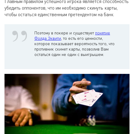
Главным правилом успешного игрока является способность
убедить оппонентов, что им необходимо скинуть карты,
чтобы остаться единственным претендентом на банк.
Поэтому в покере и существует
понятие
Фолда Эквити
, то есть его ценности,
которое показывает вероятность того, что
противник скинет карты, позволив Вам
остаться один не один с выигрышем.