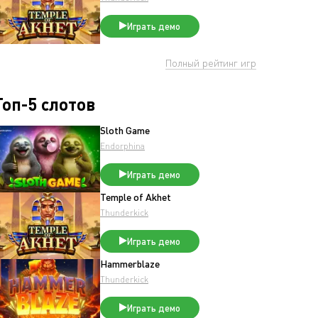
Играть демо
Полный рейтинг игр
Топ-5 слотов
Sloth Game
Endorphina
Играть демо
Temple of Akhet
Thunderkick
Играть демо
Hammerblaze
Thunderkick
Играть демо