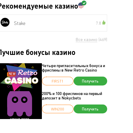
Рекомендуемые казино
Stake
7.8
Все казино
(469)
Лучшие бонусы казино
Четыре пригласительных бонуса и
фриспины в New Retro Casino
FIRST1
Получить
200% и 100 фриспинов на первый
депозит в Nokycbets
WIN200
Получить