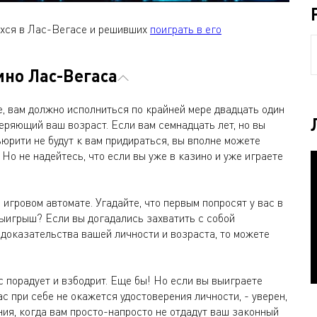
шихся в Лас-Вегасе и решивших
поиграть в его
ино Лас-Вегаса
, вам должно исполниться по крайней мере двадцать один
веряющий ваш возраст. Если вам семнадцать лет, но вы
ьюрити не будут к вам придираться, вы вполне можете
 Но не надейтесь, что если вы уже в казино и уже играете
игровом автомате. Угадайте, что первым попросят у вас в
ыигрыш? Если вы догадались захватить с собой
 доказательства вашей личности и возраста, то можете
с порадует и взбодрит. Еще бы! Но если вы выиграете
ас при себе не окажется удостоверения личности, - уверен,
ия, когда вам просто-напросто не отдадут ваш законный