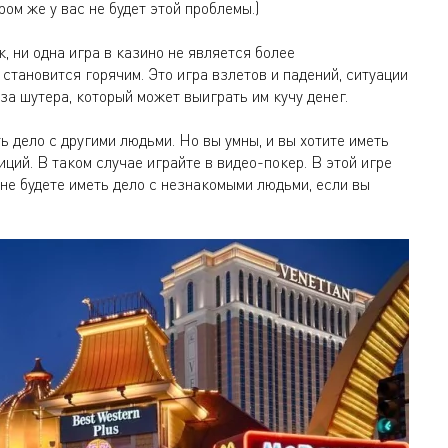
ером же у вас не будет этой проблемы.)
, ни одна игра в казино не является более
становится горячим. Это игра взлетов и падений, ситуации
за шутера, который может выиграть им кучу денег.
ь дело с другими людьми. Но вы умны, и вы хотите иметь
ций. В таком случае играйте в видео-покер. В этой игре
 не будете иметь дело с незнакомыми людьми, если вы