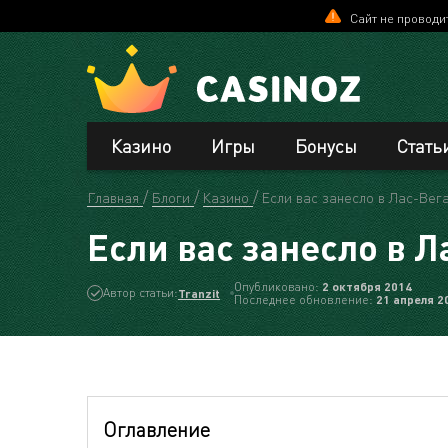
Сайт не проводи
Казино
Игры
Бонусы
Стать
Главная
Блоги
Казино
Если вас занесло в Лас-Вегас
Если вас занесло в Ла
Опубликовано:
2 октября 2014
Автор статьи:
Tranzit
Последнее обновление:
21 апреля 2
Оглавление