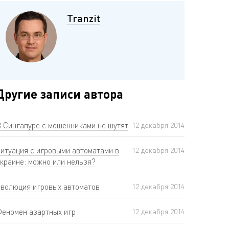
Tranzit
Другие записи автора
 Сингапуре с мошенниками не шутят
12 декабря 2014
итуация с игровыми автоматами в
12 декабря 2014
краине: можно или нельзя?
волюция игровых автоматов
12 декабря 2014
еномен азартных игр
12 декабря 2014