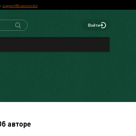
р.
support@casinoz.biz
Войти
Об авторе